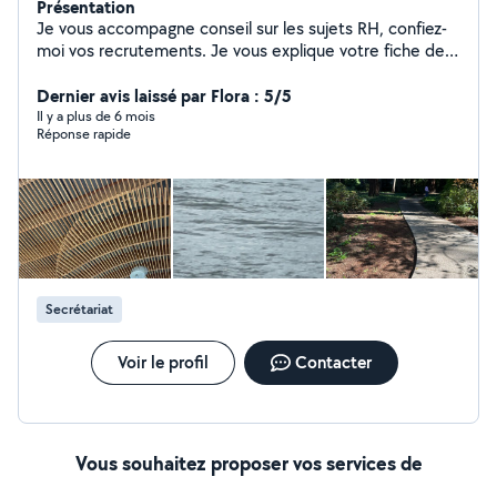
Présentation
Je vous accompagne conseil sur les sujets RH, confiez-
moi vos recrutements. Je vous explique votre fiche de
paie et elle n'aura plus de secret pour vous
Dernier avis laissé par Flora : 5/5
Il y a plus de 6 mois
Réponse rapide
Secrétariat
Voir le profil
Contacter
Vous souhaitez proposer vos services de