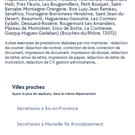
Haiti, Pres Fleuris, Les Bougainvilliers, Petit Bosquet, Saint-
Barnabe-Montaigne-Orangerie, Bois Luzy-Jean Rameau,
Senafrica, Fourragere-Borromees-Vendome, Saint-Jean-du-
Desert, Beaumont, Hagueneau-Garoutte, Les Comtes-
Eydalin, Dessuard-Rosiere, Rougemont-Les Amandiers,
Plateau de Montolivet, Enco de Botte, La Comtesse,
Gasquy-Hugues-Garlaban) (Bouches-du-Rhône, 13012)
Autres exemples de prestations réalisées par nos membres : rédaction
de courrier, rédaction de contrat, correction de livre, correction de
document, impression de document, impression de dossier, rédaction
de lettre, envoi de lettre, impression de papier, rédaction de lettre de
motivation, rédaction de CV, gestion administrative, ..
Villes proches
Ayant le plus de résultats, dans le même département
Secrétaires à Aix-en-Provence
Secrétaires à Marseille 9e Arrondissement