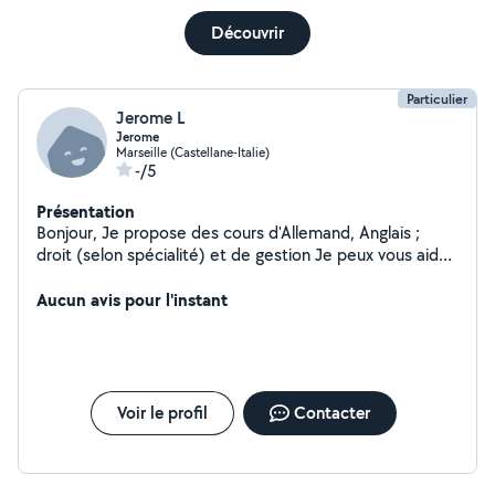
Découvrir
Particulier
Jerome L
Jerome
Marseille (Castellane-Italie)
-/5
Présentation
Bonjour, Je propose des cours d'Allemand, Anglais ;
droit (selon spécialité) et de gestion Je peux vous aider
dans vos démarches. Bonne journée
Aucun avis pour l'instant
Voir le profil
Contacter