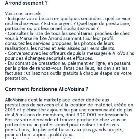
Arrondissement ?
Voici nos conseils :
- Indiquez votre besoin en quelques secondes : quel service
recherchez-vous ? Est-ce urgent ? Quel type de prestataire,
particulier ou professionnel, souhaitez-vous ?
- Consultez la liste de tous les secrétaires, proches de chez
vous à Marseille 12e Arrondissement ! Sur leur profil,
consultez les services proposés, les photos de leurs
réalisations, les notes et avis laissés par leurs clients.
- Conversez avec les offreurs depuis la messagerie AlloVoisins
pour des échanges sécurisés et efficaces.
- Du contrat de prestation au paiement en ligne, en passant
par la prise de rendez-vous, l’état des lieux, les devis et les
factures : utilisez nos outils gratuits à chaque étape de votre
prestation.
Comment fonctionne AlloVoisins ?
AlloVoisins c’est la marketplace leader dédiée aux
prestations de services et à la location de matériel, créée en
2013 et plébiscitée aujourd’hui par une communauté de plus
de 4,5 millions de membres, dont 300 000 professionnels.
Postez votre demande et trouvez proche de chez vous un
particulier ou un professionnel pour réaliser toutes vos
prestations, du plus petit besoin aux plus grands projets,
pour un bon rapport qualité/prix.