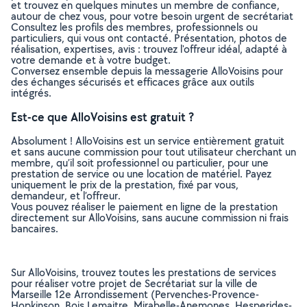
et trouvez en quelques minutes un membre de confiance,
autour de chez vous, pour votre besoin urgent de secrétariat
Consultez les profils des membres, professionnels ou
particuliers, qui vous ont contacté. Présentation, photos de
réalisation, expertises, avis : trouvez l'offreur idéal, adapté à
votre demande et à votre budget.
Conversez ensemble depuis la messagerie AlloVoisins pour
des échanges sécurisés et efficaces grâce aux outils
intégrés.
Est-ce que AlloVoisins est gratuit ?
Absolument ! AlloVoisins est un service entièrement gratuit
et sans aucune commission pour tout utilisateur cherchant un
membre, qu’il soit professionnel ou particulier, pour une
prestation de service ou une location de matériel. Payez
uniquement le prix de la prestation, fixé par vous,
demandeur, et l’offreur.
Vous pouvez réaliser le paiement en ligne de la prestation
directement sur AlloVoisins, sans aucune commission ni frais
bancaires.
Sur AlloVoisins, trouvez toutes les prestations de services
pour réaliser votre projet de Secrétariat sur la ville de
Marseille 12e Arrondissement (Pervenches-Provence-
Hopkinson, Bois Lemaitre, Mirabelle-Anemones, Hesperides-