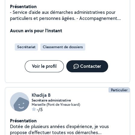
Présentation
- Service d'aide aux démarches administratives pour
particuliers et personnes âgées. - Accompagnement
pour démarches CAF, Pôle emploi, Sécurité sociale,
démarches en ligne, organisation et classement de
Aucun avis pour l'instant
documents, rédaction de CV, courriers, devis et
factures. Service de ménage à domicile dans le 13005 :
Secrétariat
Classement de dossiers
- ménage courant - remise en ordre du logement -
nettoyage ponctuel ou ménage entre deux locations
Airbnb. Interventions l'après-midi, ponctuelles ou
Voir le profil
Contacter
régulières. Personne sérieuse, discrète et organisée
Particulier
Khadija B
Secrétaire administrative
Marseille (Pont de Vivaux-Icard)
-/5
Présentation
Dotée de plusieurs années d'expérience, je vous
propose d'effectuer toutes vos démarches