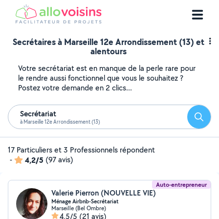
Secrétaires à Marseille 12e Arrondissement (13) et
alentours
Votre secrétariat est en manque de la perle rare pour
le rendre aussi fonctionnel que vous le souhaitez ?
Postez votre demande en 2 clics...
Secrétariat
Reche
à Marseille 12e Arrondissement (13)
17 Particuliers et 3 Professionnels répondent
-
4,2/5
(97 avis)
Auto-entrepreneur
Valerie Pierron (NOUVELLE VIE)
Ménage Airbnb-Secrétariat
Marseille (Bel Ombre)
4,5/5
(21 avis)