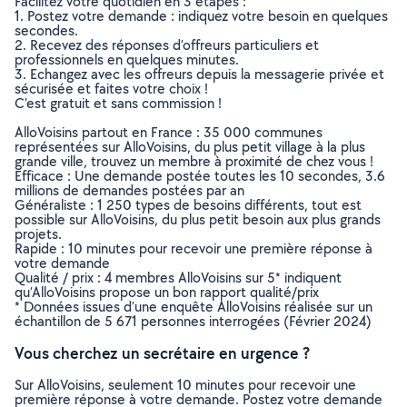
Facilitez votre quotidien en 3 étapes :
1. Postez votre demande : indiquez votre besoin en quelques
secondes.
2. Recevez des réponses d’offreurs particuliers et
professionnels en quelques minutes.
3. Echangez avec les offreurs depuis la messagerie privée et
sécurisée et faites votre choix !
C’est gratuit et sans commission !
AlloVoisins partout en France : 35 000 communes
représentées sur AlloVoisins, du plus petit village à la plus
grande ville, trouvez un membre à proximité de chez vous !
Efficace : Une demande postée toutes les 10 secondes, 3.6
millions de demandes postées par an
Généraliste : 1 250 types de besoins différents, tout est
possible sur AlloVoisins, du plus petit besoin aux plus grands
projets.
Rapide : 10 minutes pour recevoir une première réponse à
votre demande
Qualité / prix : 4 membres AlloVoisins sur 5* indiquent
qu’AlloVoisins propose un bon rapport qualité/prix
* Données issues d’une enquête AlloVoisins réalisée sur un
échantillon de 5 671 personnes interrogées (Février 2024)
Vous cherchez un secrétaire en urgence ?
Sur AlloVoisins, seulement 10 minutes pour recevoir une
première réponse à votre demande. Postez votre demande