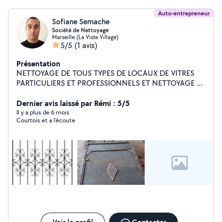
Auto-entrepreneur
Sofiane Semache
Société de Nettoyage
Marseille (La Viste Village)
5/5
(1 avis)
Présentation
NETTOYAGE DE TOUS TYPES DE LOCAUX DE VITRES
PARTICULIERS ET PROFESSIONNELS ET NETTOYAGE D
ESPACES VERT NETTOYAGE DE FIN DE CHANTIER
DEBARRASSAGE
Dernier avis laissé par Rémi : 5/5
Il y a plus de 6 mois
Courtois et a l'écoute