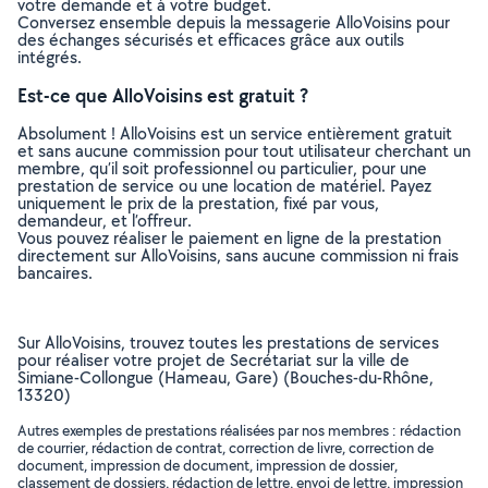
votre demande et à votre budget.
Conversez ensemble depuis la messagerie AlloVoisins pour
des échanges sécurisés et efficaces grâce aux outils
intégrés.
Est-ce que AlloVoisins est gratuit ?
Absolument ! AlloVoisins est un service entièrement gratuit
et sans aucune commission pour tout utilisateur cherchant un
membre, qu’il soit professionnel ou particulier, pour une
prestation de service ou une location de matériel. Payez
uniquement le prix de la prestation, fixé par vous,
demandeur, et l’offreur.
Vous pouvez réaliser le paiement en ligne de la prestation
directement sur AlloVoisins, sans aucune commission ni frais
bancaires.
Sur AlloVoisins, trouvez toutes les prestations de services
pour réaliser votre projet de Secrétariat sur la ville de
Simiane-Collongue (Hameau, Gare) (Bouches-du-Rhône,
13320)
Autres exemples de prestations réalisées par nos membres : rédaction
de courrier, rédaction de contrat, correction de livre, correction de
document, impression de document, impression de dossier,
classement de dossiers, rédaction de lettre, envoi de lettre, impression