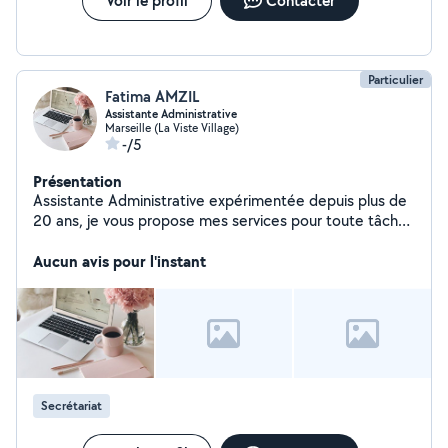
Voir le profil
Contacter
Particulier
Fatima AMZIL
Assistante Administrative
Marseille (La Viste Village)
-/5
Présentation
Assistante Administrative expérimentée depuis plus de
20 ans, je vous propose mes services pour toute tâche
administrative.
Aucun avis pour l'instant
Secrétariat