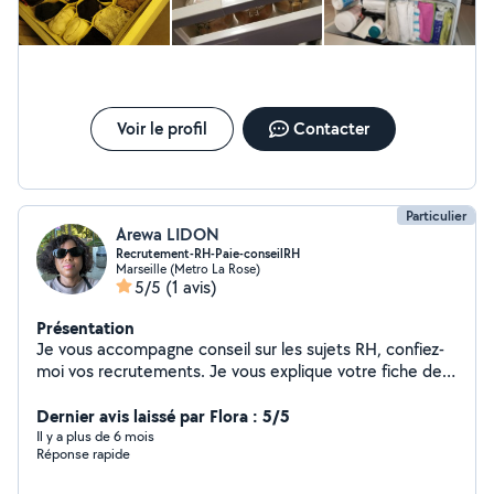
Voir le profil
Contacter
Particulier
Arewa LIDON
Recrutement-RH-Paie-conseilRH
Marseille (Metro La Rose)
5/5
(1 avis)
Présentation
Je vous accompagne conseil sur les sujets RH, confiez-
moi vos recrutements. Je vous explique votre fiche de
paie et elle n'aura plus de secret pour vous
Dernier avis laissé par Flora : 5/5
Il y a plus de 6 mois
Réponse rapide