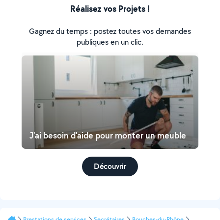
Réalisez vos Projets !
Gagnez du temps : postez toutes vos demandes
publiques en un clic.
J'ai besoin d'aide pour monter un meuble
Découvrir
Prestations de services
Secrétaires
Bouches-du-Rhône