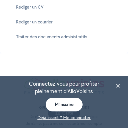
Rédiger un CV
Rédiger un courrier
Traiter des documents administratifs
Connectez-vous pour profiter
pleinement d'AlloVoisins
M'inscrire
QUESTIONS FRÉQUENTES / AIDE
Carte
Je n'arrive pas à faire vérifier mon mobile
Déjà inscrit ? Me connecter
Je n'arrive pas à me connecter à mon compte