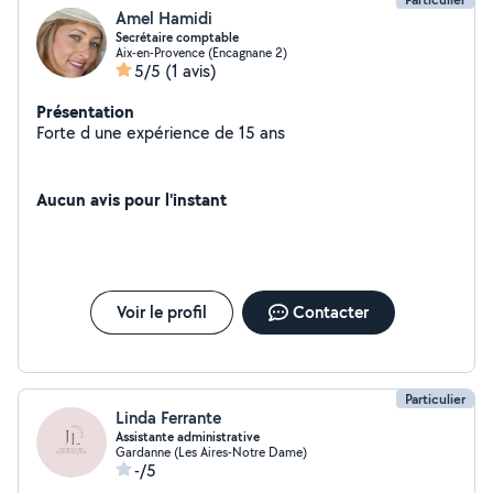
Amel Hamidi
Secrétaire comptable
Aix-en-Provence (Encagnane 2)
5/5
(1 avis)
Présentation
Forte d une expérience de 15 ans
Aucun avis pour l'instant
Voir le profil
Contacter
Particulier
Linda Ferrante
Assistante administrative
Gardanne (Les Aires-Notre Dame)
-/5