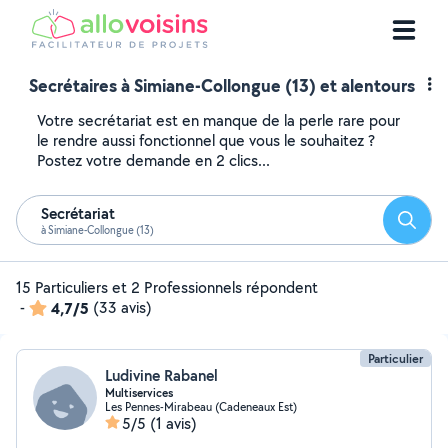
Secrétaires à Simiane-Collongue (13) et alentours
Votre secrétariat est en manque de la perle rare pour
le rendre aussi fonctionnel que vous le souhaitez ?
Postez votre demande en 2 clics...
Secrétariat
Reche
à Simiane-Collongue (13)
15 Particuliers et 2 Professionnels répondent
-
4,7/5
(33 avis)
Particulier
Ludivine Rabanel
Multiservices
Les Pennes-Mirabeau (Cadeneaux Est)
5/5
(1 avis)