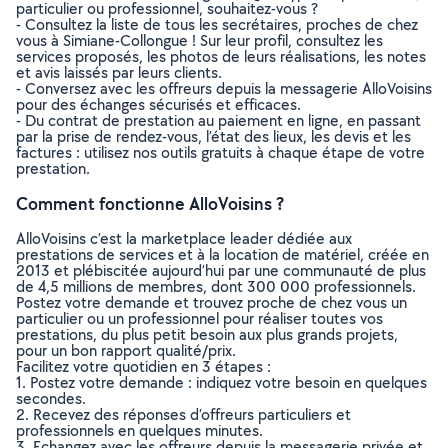
particulier ou professionnel, souhaitez-vous ?
- Consultez la liste de tous les secrétaires, proches de chez
vous à Simiane-Collongue ! Sur leur profil, consultez les
services proposés, les photos de leurs réalisations, les notes
et avis laissés par leurs clients.
- Conversez avec les offreurs depuis la messagerie AlloVoisins
pour des échanges sécurisés et efficaces.
- Du contrat de prestation au paiement en ligne, en passant
par la prise de rendez-vous, l’état des lieux, les devis et les
factures : utilisez nos outils gratuits à chaque étape de votre
prestation.
Comment fonctionne AlloVoisins ?
AlloVoisins c’est la marketplace leader dédiée aux
prestations de services et à la location de matériel, créée en
2013 et plébiscitée aujourd’hui par une communauté de plus
de 4,5 millions de membres, dont 300 000 professionnels.
Postez votre demande et trouvez proche de chez vous un
particulier ou un professionnel pour réaliser toutes vos
prestations, du plus petit besoin aux plus grands projets,
pour un bon rapport qualité/prix.
Facilitez votre quotidien en 3 étapes :
1. Postez votre demande : indiquez votre besoin en quelques
secondes.
2. Recevez des réponses d’offreurs particuliers et
professionnels en quelques minutes.
3. Echangez avec les offreurs depuis la messagerie privée et