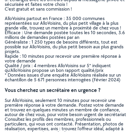
sécurisée et faites votre choix !
C’est gratuit et sans commission !
AlloVoisins partout en France : 35 000 communes
représentées sur AlloVoisins, du plus petit village à la plus
grande ville, trouvez un membre à proximité de chez vous !
Efficace : Une demande postée toutes les 10 secondes, 3.6
millions de demandes postées par an
Généraliste : 1 250 types de besoins différents, tout est
possible sur AlloVoisins, du plus petit besoin aux plus grands
projets.
Rapide : 10 minutes pour recevoir une première réponse à
votre demande
Qualité / prix : 4 membres AlloVoisins sur 5* indiquent
qu’AlloVoisins propose un bon rapport qualité/prix
* Données issues d’une enquête AlloVoisins réalisée sur un
échantillon de 5 671 personnes interrogées (Février 2024)
Vous cherchez un secrétaire en urgence ?
Sur AlloVoisins, seulement 10 minutes pour recevoir une
première réponse à votre demande. Postez votre demande
et trouvez en quelques minutes un membre de confiance,
autour de chez vous, pour votre besoin urgent de secrétariat
Consultez les profils des membres, professionnels ou
particuliers, qui vous ont contacté. Présentation, photos de
réalisation, expertises, avis : trouvez l'offreur idéal, adapté à