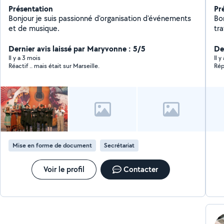
Présentation
Pr
Bonjour je suis passionné d'organisation d'événements
Bo
et de musique.
tra
Dernier avis laissé par Maryvonne : 5/5
De
Il y a 3 mois
Il 
Réactif .. mais était sur Marseille.
Rép
Mise en forme de document
Secrétariat
Voir le profil
Contacter