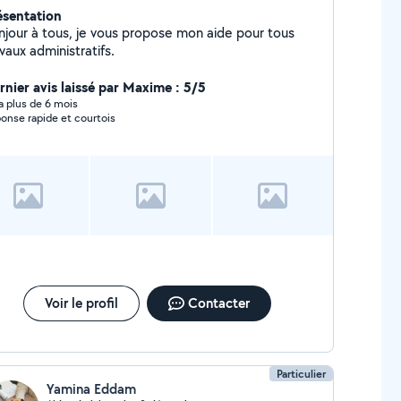
ésentation
njour à tous, je vous propose mon aide pour tous
vaux administratifs.
rnier avis laissé par Maxime : 5/5
y a plus de 6 mois
onse rapide et courtois
Voir le profil
Contacter
Particulier
Yamina Eddam