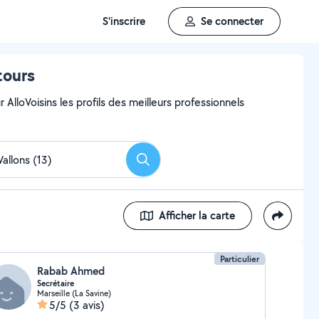
S'inscrire
Se connecter
tours
AlloVoisins les profils des meilleurs professionnels
Rechercher
Afficher la carte
Particulier
Rabab Ahmed
Secrétaire
Marseille (La Savine)
5/5
(3 avis)