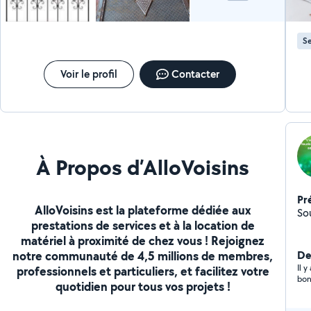
Se
Voir le profil
Contacter
À Propos d’AlloVoisins
Pr
AlloVoisins est la plateforme dédiée aux
So
prestations de services et à la location de
matériel à proximité de chez vous ! Rejoignez
notre communauté de 4,5 millions de membres,
Der
Il 
professionnels et particuliers, et facilitez votre
bon
quotidien pour tous vos projets !