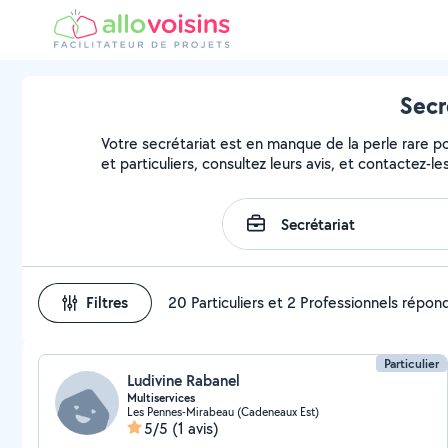
Secr
Votre secrétariat est en manque de la perle rare pou
et particuliers, consultez leurs avis, et contactez-les
Filtres
20 Particuliers et 2 Professionnels répon
Particulier
Ludivine Rabanel
Multiservices
Les Pennes-Mirabeau (Cadeneaux Est)
5/5
(1 avis)