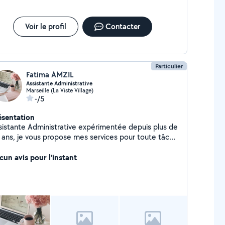
Voir le profil
Contacter
Particulier
Fatima AMZIL
Assistante Administrative
Marseille (La Viste Village)
-/5
ésentation
sistante Administrative expérimentée depuis plus de
 ans, je vous propose mes services pour toute tâche
inistrative.
cun avis pour l'instant