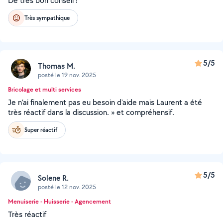
De très bon conseil !
Très sympathique
5/5
Thomas M.
posté le 19 nov. 2025
Bricolage et multi services
Je n’ai finalement pas eu besoin d'aide mais Laurent a été
très réactif dans la discussion. » et compréhensif.
Super réactif
5/5
Solene R.
posté le 12 nov. 2025
Menuiserie - Huisserie - Agencement
Très réactif