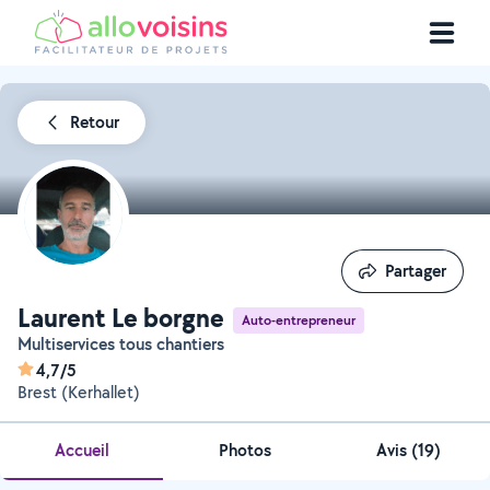
Retour
Partager
Partager
Laurent Le borgne
Auto-entrepreneur
Multiservices tous chantiers
4,7/5
Brest (Kerhallet)
Accueil
Photos
Avis (19)