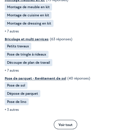
Montage de meuble en kit
Montage de cuisine en kit
Montage de dressing en kit
+ 7 autres
Bricolage et multi services
(63 réponses)
Petits travaux
Pose de tringle à rideaux
Découpe de plan de travail
+ 7 autres
Pose de parquet - Revêtement de sol
(40 réponses)
Pose de sol
Dépose de parquet
Pose de lino
+ 3 autres
Voir tout