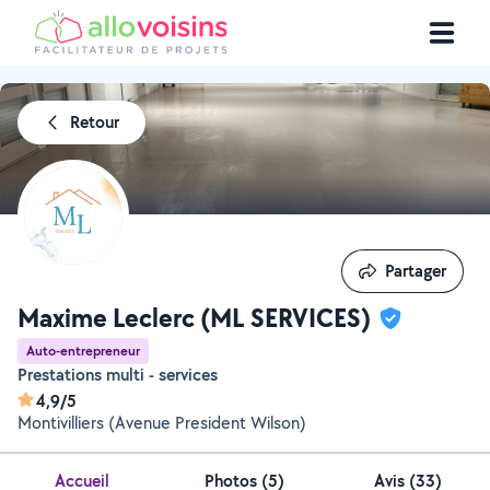
Retour
Partager
Partager
Maxime Leclerc (ML SERVICES)
Auto-entrepreneur
Prestations multi - services
4,9/5
Montivilliers (Avenue President Wilson)
Accueil
Photos
(
5
)
Avis (33)