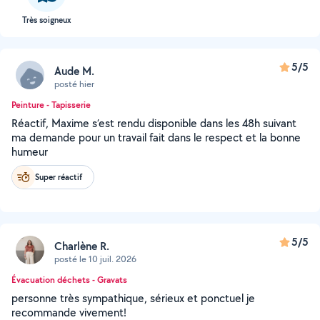
Très soigneux
5/5
Aude M.
posté hier
Peinture - Tapisserie
Réactif, Maxime s’est rendu disponible dans les 48h suivant
ma demande pour un travail fait dans le respect et la bonne
humeur
Super réactif
5/5
Charlène R.
posté le 10 juil. 2026
Évacuation déchets - Gravats
personne très sympathique, sérieux et ponctuel je
recommande vivement!