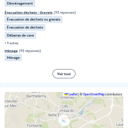
Déménagement
Évacuation déchets - Gravats
(93 réponses)
Évacuation de déchets ou gravats
Évacuation de déchets
Débarras de cave
+ 9 autres
Ménage
(92 réponses)
Ménage
Voir tout
Leaflet
|
©
OpenStreetMap
contributors