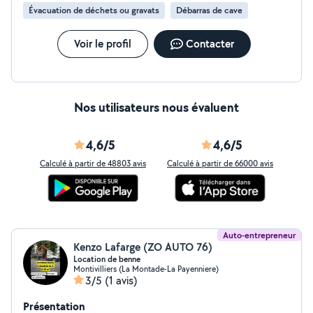
Évacuation de déchets ou gravats
Débarras de cave
Voir le profil
Contacter
Nos utilisateurs nous évaluent
4,6/5
4,6/5
Calculé à partir de 48803 avis
Calculé à partir de 66000 avis
Auto-entrepreneur
Kenzo Lafarge (ZO AUTO 76)
Location de benne
Montivilliers (La Montade-La Payenniere)
3/5
(1 avis)
Présentation