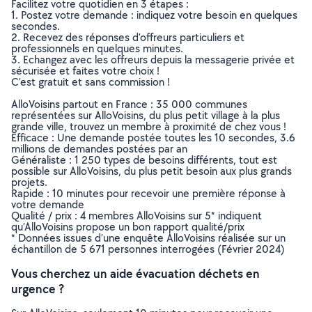
Facilitez votre quotidien en 3 étapes :
1. Postez votre demande : indiquez votre besoin en quelques
secondes.
2. Recevez des réponses d’offreurs particuliers et
professionnels en quelques minutes.
3. Echangez avec les offreurs depuis la messagerie privée et
sécurisée et faites votre choix !
C’est gratuit et sans commission !
AlloVoisins partout en France : 35 000 communes
représentées sur AlloVoisins, du plus petit village à la plus
grande ville, trouvez un membre à proximité de chez vous !
Efficace : Une demande postée toutes les 10 secondes, 3.6
millions de demandes postées par an
Généraliste : 1 250 types de besoins différents, tout est
possible sur AlloVoisins, du plus petit besoin aux plus grands
projets.
Rapide : 10 minutes pour recevoir une première réponse à
votre demande
Qualité / prix : 4 membres AlloVoisins sur 5* indiquent
qu’AlloVoisins propose un bon rapport qualité/prix
* Données issues d’une enquête AlloVoisins réalisée sur un
échantillon de 5 671 personnes interrogées (Février 2024)
Vous cherchez un aide évacuation déchets en
urgence ?