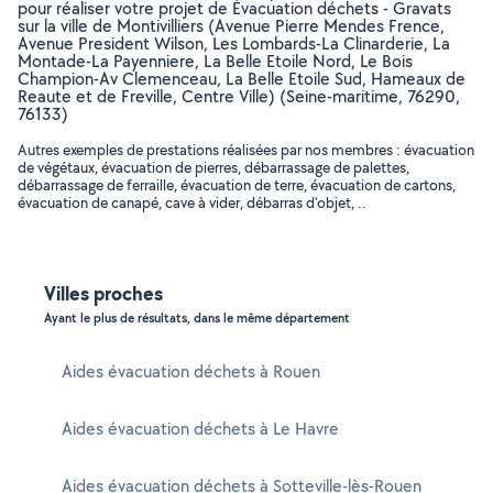
pour réaliser votre projet de Évacuation déchets - Gravats
sur la ville de Montivilliers (Avenue Pierre Mendes Frence,
Avenue President Wilson, Les Lombards-La Clinarderie, La
Montade-La Payenniere, La Belle Etoile Nord, Le Bois
Champion-Av Clemenceau, La Belle Etoile Sud, Hameaux de
Reaute et de Freville, Centre Ville) (Seine-maritime, 76290,
76133)
Autres exemples de prestations réalisées par nos membres : évacuation
de végétaux, évacuation de pierres, débarrassage de palettes,
débarrassage de ferraille, évacuation de terre, évacuation de cartons,
évacuation de canapé, cave à vider, débarras d'objet, ..
Villes proches
Ayant le plus de résultats, dans le même département
Aides évacuation déchets à Rouen
Aides évacuation déchets à Le Havre
Aides évacuation déchets à Sotteville-lès-Rouen