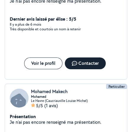
Je n'ai pas encore renseigné ma présentation.
Dernier avis laissé par élise : 5/5
Il y a plus de 6 mois
Très disponible et courtois un nom à retenir
Voir le profil
Contacter
Particulier
Mohamed Makech
Mohamed
Le Havre (Caucriauville Louise Michel)
5/5
(1 avis)
Présentation
Je n'ai pas encore renseigné ma présentation.