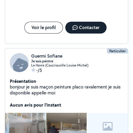
Voir le profil
Contacter
Particulier
Guermi Sofiane
Je suis peintre
Le Havre (Caucriauville Louise Michel)
-/5
Présentation
bonjour je suis maçon peinture placo ravalement je suis
disponible appelle-moi
Aucun avis pour l'instant