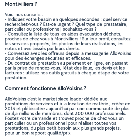
Montivilliers ?
Voici nos conseils :
- Indiquez votre besoin en quelques secondes : quel service
recherchez-vous ? Est-ce urgent ? Quel type de prestataire,
particulier ou professionnel, souhaitez-vous ?
- Consultez la liste de tous les aides évacuation déchets,
proches de chez vous à Montivilliers ! Sur leur profil, consultez
les services proposés, les photos de leurs réalisations, les
notes et avis laissés par leurs clients.
- Conversez avec les offreurs depuis la messagerie AlloVoisins
pour des échanges sécurisés et efficaces.
- Du contrat de prestation au paiement en ligne, en passant
par la prise de rendez-vous, l’état des lieux, les devis et les
factures : utilisez nos outils gratuits à chaque étape de votre
prestation.
Comment fonctionne AlloVoisins ?
AlloVoisins c’est la marketplace leader dédiée aux
prestations de services et à la location de matériel, créée en
2013 et plébiscitée aujourd’hui par une communauté de plus
de 4,5 millions de membres, dont 300 000 professionnels.
Postez votre demande et trouvez proche de chez vous un
particulier ou un professionnel pour réaliser toutes vos
prestations, du plus petit besoin aux plus grands projets,
pour un bon rapport qualité/prix.