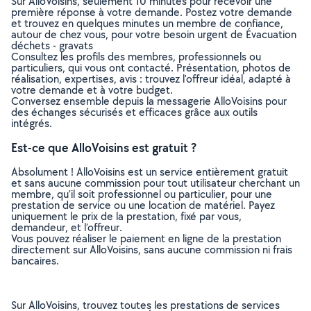
Sur AlloVoisins, seulement 10 minutes pour recevoir une
première réponse à votre demande. Postez votre demande
et trouvez en quelques minutes un membre de confiance,
autour de chez vous, pour votre besoin urgent de Évacuation
déchets - gravats
Consultez les profils des membres, professionnels ou
particuliers, qui vous ont contacté. Présentation, photos de
réalisation, expertises, avis : trouvez l'offreur idéal, adapté à
votre demande et à votre budget.
Conversez ensemble depuis la messagerie AlloVoisins pour
des échanges sécurisés et efficaces grâce aux outils
intégrés.
Est-ce que AlloVoisins est gratuit ?
Absolument ! AlloVoisins est un service entièrement gratuit
et sans aucune commission pour tout utilisateur cherchant un
membre, qu’il soit professionnel ou particulier, pour une
prestation de service ou une location de matériel. Payez
uniquement le prix de la prestation, fixé par vous,
demandeur, et l’offreur.
Vous pouvez réaliser le paiement en ligne de la prestation
directement sur AlloVoisins, sans aucune commission ni frais
bancaires.
Sur AlloVoisins, trouvez toutes les prestations de services