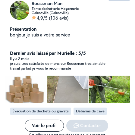
Roussman Man
Tonte dechetterie Maçonnerie
Gainneville (Gainneville)
4,9/5
(106 avis)
Présentation
bonjour je suis a votre service
Dernier avis laissé par Murielle : 5/5
Il y a 2 mois
je suis tres satisfaite de monsieur Roussman tres aimable
travail parfait je vous le recommande
Évacuation de déchets ou gravats
Débarras de cave
Voir le profil
Contacter
Cet offreur ne peut pas répondre pour le moment.