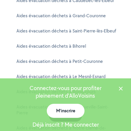
Aides évacuation déchets à Caudebec-lès-Elbeuf
Aides évacuation déchets à Grand-Couronne
Aides évacuation déchets à Saint-Pierre-lès-Elbeuf
Aides évacuation déchets à Bihorel
Aides évacuation déchets à Petit-Couronne
Aides évacuation déchets à Le Mesnil-Esnard
Connectez-vous pour profiter
Aides évacuation déchets à Bonsecours
pleinement d'AlloVoisins
Aides évacuation déchets à Franqueville-Saint-
M'inscrire
Pierre
Carte
Déjà inscrit ? Me connecter
Aides évacuation déchets à Notre-Dame-de-