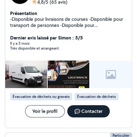
4,8/5
(65 avis)
Présentation
-Disponible pour livraisons de courses -Disponible pour
transport de personnes -Disponible pour
déménagements
Dernier avis laissé par Simon : 5/5
Il y a 3 mois
Très disponible et arrangeant
Évacuation de déchets ou gravats
Évacuation de déchets
Voir le profil
Contacter
Particulier