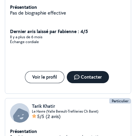
Présentation
Pas de biographie effective
Dernier avis laissé par Fabienne : 4/5
Il y a plus de 6 mois
Échange cordiale
Voir le profil
Contacter
Particulier
Tarik Khatir
Le Havre (Valle Bereult-Trefileries Ch Baret)
5/5
(2 avis)
Présentation