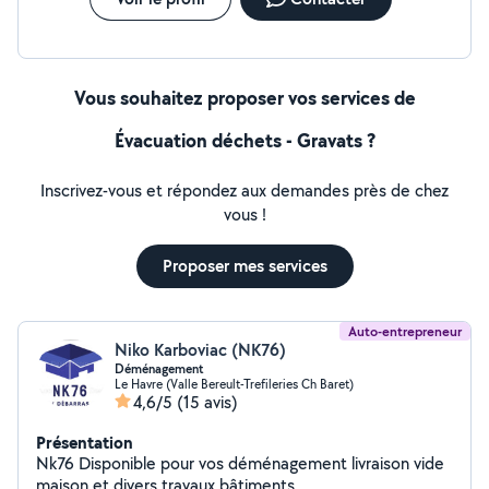
Vous souhaitez proposer vos services de
Évacuation déchets - Gravats ?
Inscrivez-vous et répondez aux demandes près de chez
vous !
Proposer mes services
Auto-entrepreneur
Niko Karboviac (NK76)
Déménagement
Le Havre (Valle Bereult-Trefileries Ch Baret)
4,6/5
(15 avis)
Présentation
Nk76 Disponible pour vos déménagement livraison vide
maison et divers travaux bâtiments