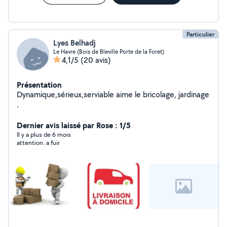
Particulier
Lyes Belhadj
Le Havre (Bois de Bleville Porte de la Foret)
4,1/5
(20 avis)
Présentation
Dynamique,sérieux,serviable aime le bricolage, jardinage
.
Dernier avis laissé par Rose : 1/5
Il y a plus de 6 mois
attention. a fuir