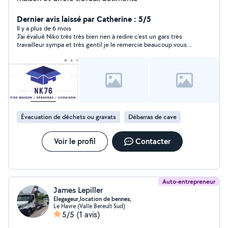
Dernier avis laissé par Catherine : 5/5
Il y a plus de 6 mois
J'ai évalué Niko très très bien rien à redire c'est un gars très
travailleur sympa et très gentil je le remercie beaucoup vous
pouvez le demander très sérieux merci beaucoup niko
Évacuation de déchets ou gravats
Débarras de cave
Voir le profil
Contacter
Auto-entrepreneur
James Lepiller
Elegageur,location de bennes,
Le Havre (Valle Bereult Sud)
5/5
(1 avis)