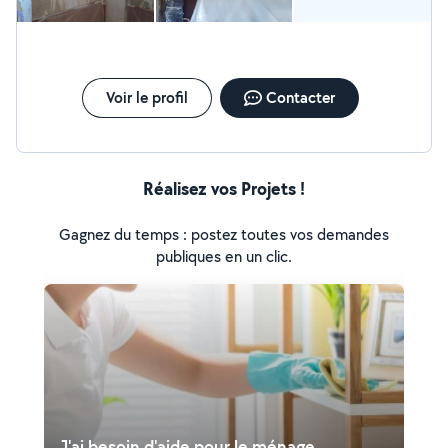
Voir le profil
Contacter
Réalisez vos Projets !
Gagnez du temps : postez toutes vos demandes
publiques en un clic.
J'ai besoin d'aide pour le ménage