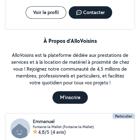
Voir le profil
Contacter
À Propos d’AlloVoisins
AlloVoisins est la plateforme dédiée aux prestations de
services et à la location de matériel à proximité de chez
vous ! Rejoignez notre communauté de 4,5 millions de
membres, professionnels et particuliers, et facilitez
votre quotidien pour tous vos projets !
M'inscrire
Particulier
Emmanuel
Fontaine-la-Mallet (Fontaine-la-Mallet)
4,8/5
(4 avis)