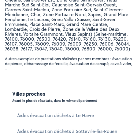
Marche Sud Saint-Eloi, Cauchoise Saint-Gervais Ouest,
Carmes Saint-Maclou, Zone Portuaire Sud, Saint-Clement
Meridienne, Chur, Zone Portuaire Nord, Sapins, Grand Mare
Peripherie, Ile Lacroix, Grieu Vallon Suisse, Saint-Sever
Emmurees, Place Saint-Marc, Grand Mare Centre,
Lombardie, Croix de Pierre, Zone de la Vallee des Deux
Rivieres, Voltaire Grammont, Vieux Sapins) (Seine-maritime,
76100, 76000, 76300, 76420, 76140, 76160, 76130, 76230,
76107, 76005, 76009, 76009, 76009, 76250, 76006, 76044,
76038, 76177, 76047, 76040, 76000, 76800, 76000, 76000)
Autres exemples de prestations réalisées par nos membres : évacuation
de pierres, débarrassage de ferraille, évacuation de canapé, cave à vider,
..
Villes proches
Ayant le plus de résultats, dans le même département
Aides évacuation déchets à Le Havre
Aides évacuation déchets à Sotteville-lès-Rouen