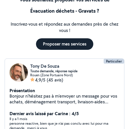
Évacuation déchets - Gravats ?
Inscrivez-vous et répondez aux demandes près de chez
vous !
Proposer mes services
Particulier
Tony De Souza
Toute demande, réponse rapide
Rouen (Zone Portuaire Nord)
4,9/5
(45 avis)
Présentation
Bonjour n'hésitez pas à m'envoyer un message pour vos
achats, déménagement transport, livraison-aides
Disponible 7/7, réponse rapide
Dernier avis laissé par Carine : 4/5
Il y a 1 mois
personne reactive, bien que je n'ai pas conclu avec lui pour ma
demande . merci à vous