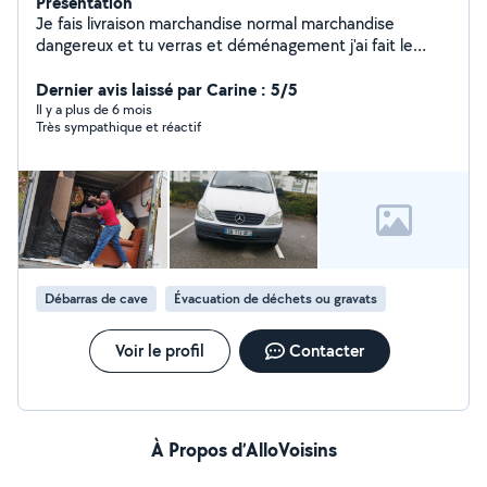
Présentation
Je fais livraison marchandise normal marchandise
dangereux et tu verras et déménagement j'ai fait le
covoiturage aussi
Dernier avis laissé par Carine : 5/5
Il y a plus de 6 mois
Très sympathique et réactif
Débarras de cave
Évacuation de déchets ou gravats
Voir le profil
Contacter
À Propos d’AlloVoisins