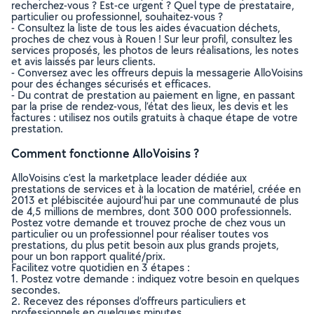
recherchez-vous ? Est-ce urgent ? Quel type de prestataire,
particulier ou professionnel, souhaitez-vous ?
- Consultez la liste de tous les aides évacuation déchets,
proches de chez vous à Rouen ! Sur leur profil, consultez les
services proposés, les photos de leurs réalisations, les notes
et avis laissés par leurs clients.
- Conversez avec les offreurs depuis la messagerie AlloVoisins
pour des échanges sécurisés et efficaces.
- Du contrat de prestation au paiement en ligne, en passant
par la prise de rendez-vous, l’état des lieux, les devis et les
factures : utilisez nos outils gratuits à chaque étape de votre
prestation.
Comment fonctionne AlloVoisins ?
AlloVoisins c’est la marketplace leader dédiée aux
prestations de services et à la location de matériel, créée en
2013 et plébiscitée aujourd’hui par une communauté de plus
de 4,5 millions de membres, dont 300 000 professionnels.
Postez votre demande et trouvez proche de chez vous un
particulier ou un professionnel pour réaliser toutes vos
prestations, du plus petit besoin aux plus grands projets,
pour un bon rapport qualité/prix.
Facilitez votre quotidien en 3 étapes :
1. Postez votre demande : indiquez votre besoin en quelques
secondes.
2. Recevez des réponses d’offreurs particuliers et
professionnels en quelques minutes.