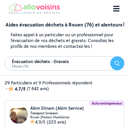
Aides évacuation déchets à Rouen (76) et alentours
Faites appel à un particulier ou un professionnel pour
l'évacuation de vos déchets et gravats. Consultez les
profils de nos membres et contactez-les !
Évacuation déchets - Gravats
Reche
à Rouen (76)
29 Particuliers et 9 Professionnels répondent
-
4,7/5
(1 842 avis)
Auto-entrepreneur
Akim Elmam (Akim Service)
Transport livraison
Rouen (Pasteur Madeleine)
4,9/5
(223 avis)