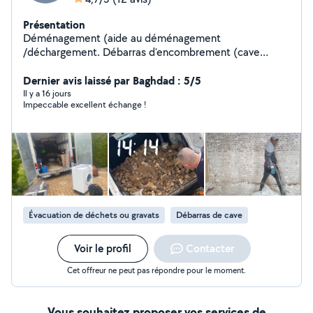
Présentation
Déménagement (aide au déménagement
/déchargement. Débarras d'encombrement (cave
grenier appartement) disponible rapidement
Dernier avis laissé par Baghdad : 5/5
Il y a 16 jours
Impeccable excellent échange !
Évacuation de déchets ou gravats
Débarras de cave
Voir le profil
Contacter
Cet offreur ne peut pas répondre pour le moment.
Vous souhaitez proposer vos services de