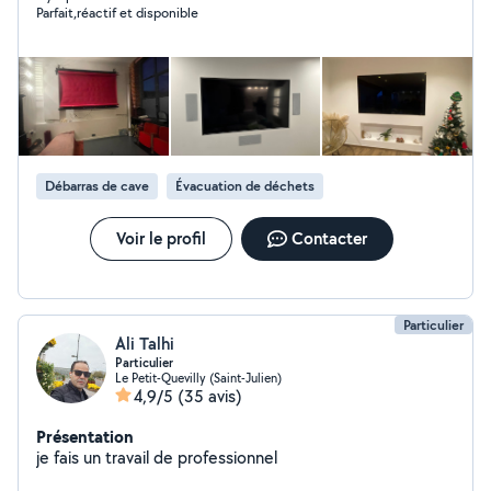
Parfait,réactif et disponible
Débarras de cave
Évacuation de déchets
Voir le profil
Contacter
Particulier
Ali Talhi
Particulier
Le Petit-Quevilly (Saint-Julien)
4,9/5
(35 avis)
Présentation
je fais un travail de professionnel