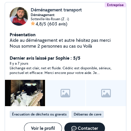
Entreprise
Déménagement transport
Déménagement
Sotteville-lès-Rouen (Z . i)
4,8/5
(603 avis)
Présentation
Aide au déménagement et autre hésitez pas merci
Nous somme 2 personnes au cas ou Voilà
Dernier avis laissé par Sophie : 5/5
Il y a 7 jours
L’échange est clair, net et fluide. Cédric est disponible, sérieux,
ponctuel et efficace. Merci encore pour votre aide. Je
recommande bien évidemment.
Évacuation de déchets ou gravats
Débarras de cave
Voir le profil
Contacter