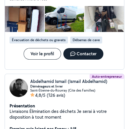
Évacuation de déchets ou gravats
Débarras de cave
Voir le profil
Contacter
Auto-entrepreneur
Abdelhamid Ismail (Ismail Abdelhamid)
Déménageurs et livrer
Saint-Étienne-du-Rouvray (Cite des Familles)
4,8/5
(126 avis)
Présentation
Livraisons Élimination des déchets Je serai à votre
disposition à tout moment
Dernier avis laissé par Fanny : 1/5