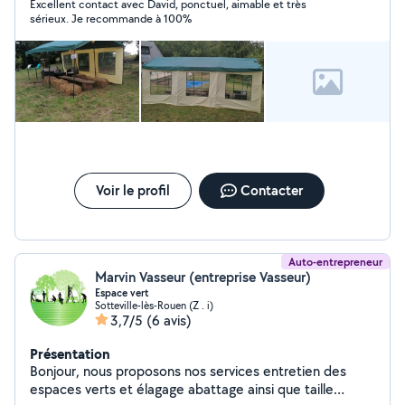
Excellent contact avec David, ponctuel, aimable et très
sérieux. Je recommande à 100%
Voir le profil
Contacter
Auto-entrepreneur
Marvin Vasseur (entreprise Vasseur)
Espace vert
Sotteville-lès-Rouen (Z . i)
3,7/5
(6 avis)
Présentation
Bonjour, nous proposons nos services entretien des
espaces verts et élagage abattage ainsi que taille