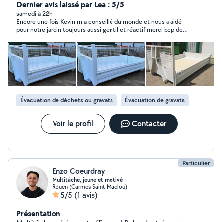
Dernier avis laissé par Lea : 5/5
samedi à 22h
Encore une fois Kevin m a conseillé du monde et nous a aidé
pour notre jardin toujours aussi gentil et réactif merci bcp de
ton aide vous êtes vraiment géniaux
Évacuation de déchets ou gravats
Évacuation de gravats
Voir le profil
Contacter
Particulier
Enzo Coeurdray
Multitâche, jeune et motivé
Rouen (Carmes Saint-Maclou)
5/5
(1 avis)
Présentation