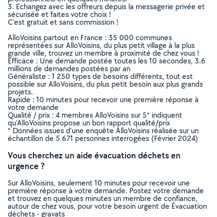
3. Echangez avec les offreurs depuis la messagerie privée et
sécurisée et faites votre choix !
C’est gratuit et sans commission !
AlloVoisins partout en France : 35 000 communes
représentées sur AlloVoisins, du plus petit village à la plus
grande ville, trouvez un membre à proximité de chez vous !
Efficace : Une demande postée toutes les 10 secondes, 3.6
millions de demandes postées par an
Généraliste : 1 250 types de besoins différents, tout est
possible sur AlloVoisins, du plus petit besoin aux plus grands
projets.
Rapide : 10 minutes pour recevoir une première réponse à
votre demande
Qualité / prix : 4 membres AlloVoisins sur 5* indiquent
qu’AlloVoisins propose un bon rapport qualité/prix
* Données issues d’une enquête AlloVoisins réalisée sur un
échantillon de 5 671 personnes interrogées (Février 2024)
Vous cherchez un aide évacuation déchets en
urgence ?
Sur AlloVoisins, seulement 10 minutes pour recevoir une
première réponse à votre demande. Postez votre demande
et trouvez en quelques minutes un membre de confiance,
autour de chez vous, pour votre besoin urgent de Évacuation
déchets - gravats