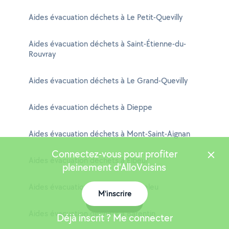
Aides évacuation déchets à Le Petit-Quevilly
Aides évacuation déchets à Saint-Étienne-du-
Rouvray
Aides évacuation déchets à Le Grand-Quevilly
Aides évacuation déchets à Dieppe
Aides évacuation déchets à Mont-Saint-Aignan
Connectez-vous pour profiter
Aides évacuation déchets à Elbeuf
pleinement d'AlloVoisins
Aides évacuation déchets à Canteleu
M'inscrire
Carte
Aides évacuation déchets à Barentin
Déjà inscrit ? Me connecter