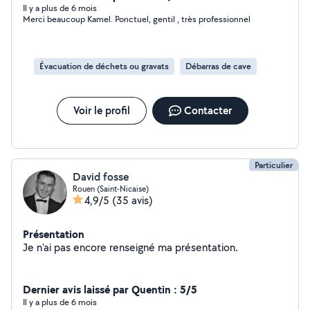
Il y a plus de 6 mois
Merci beaucoup Kamel. Ponctuel, gentil , très professionnel
Évacuation de déchets ou gravats
Débarras de cave
Voir le profil
Contacter
Particulier
David fosse
Rouen (Saint-Nicaise)
4,9/5
(35 avis)
Présentation
Je n'ai pas encore renseigné ma présentation.
Dernier avis laissé par Quentin : 5/5
Il y a plus de 6 mois