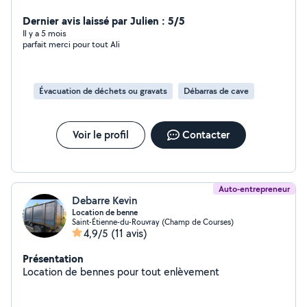
Dernier avis laissé par Julien : 5/5
Il y a 5 mois
parfait merci pour tout Ali
Évacuation de déchets ou gravats
Débarras de cave
Voir le profil
Contacter
Auto-entrepreneur
Debarre Kevin
Location de benne
Saint-Étienne-du-Rouvray (Champ de Courses)
4,9/5
(11 avis)
Présentation
Location de bennes pour tout enlèvement