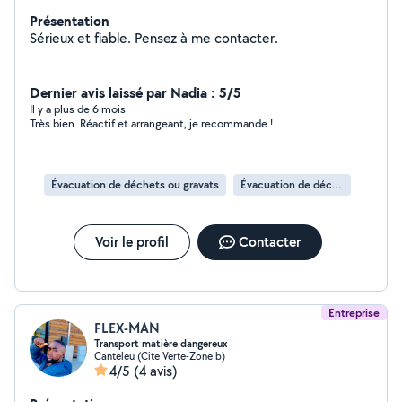
Présentation
Sérieux et fiable. Pensez à me contacter.
Dernier avis laissé par Nadia : 5/5
Il y a plus de 6 mois
Très bien. Réactif et arrangeant, je recommande !
Évacuation de déchets ou gravats
Évacuation de déchets
Voir le profil
Contacter
Entreprise
FLEX-MAN
Transport matière dangereux
Canteleu (Cite Verte-Zone b)
4/5
(4 avis)