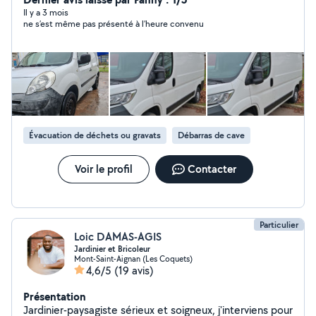
Il y a 3 mois
ne s’est même pas présenté à l’heure convenu
Évacuation de déchets ou gravats
Débarras de cave
Voir le profil
Contacter
Particulier
Loic DAMAS-AGIS
Jardinier et Bricoleur
Mont-Saint-Aignan (Les Coquets)
4,6/5
(19 avis)
Présentation
Jardinier-paysagiste sérieux et soigneux, j'interviens pour