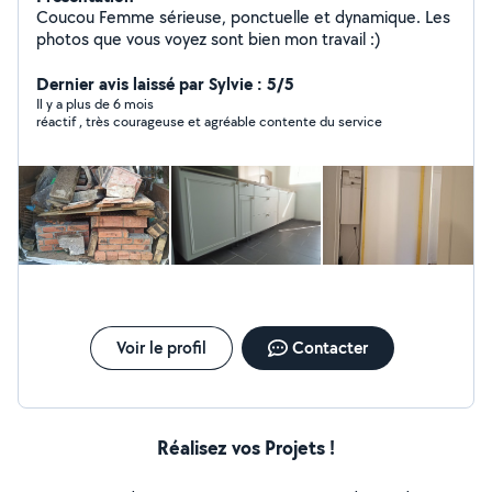
Coucou Femme sérieuse, ponctuelle et dynamique. Les
photos que vous voyez sont bien mon travail :)
Dernier avis laissé par Sylvie : 5/5
Il y a plus de 6 mois
réactif , très courageuse et agréable contente du service
Voir le profil
Contacter
Réalisez vos Projets !