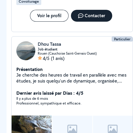
Covoiturage
Voir le profil
Contacter
Particulier
Dhou Tassa
Job étudiant
Rouen (Cauchoise Saint-Gervais Ouest)
4/5
(1 avis)
Présentation
Je cherche des heures de travail en parallèle avec mes
études, je suis quelqu'un de dynamique, organisée,
ponctuelle, sociable, serviable
Dernier avis laissé par Dias : 4/5
Il y a plus de 6 mois
Professionnel, sympathique et efficace.