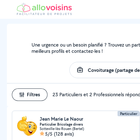
Une urgence ou un besoin planifié ? Trouvez un parti
meilleurs profils et contactez-les !
Filtres
23 Particuliers et 2 Professionnels répon
Particulier
Jean Marie Le Naour
Particulier Bricolage divers
Sotteville-lès-Rouen (Bertel)
5/5
(128 avis)