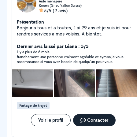
Aide menagere
Rouen (Grieu Vallon Suisse)
5/5
(2 avis)
Présentation
Bonjour a tous et a toutes, J ai 29 ans et je suis ici pour
rendres services a mes voisins. A bientot.
Dernier avis laissé par Léana : 5/5
Il y a plus de 6 mois
franchement une personne vraiment agréable et sympa.je vous
recommande si vous avez besoin de quelqu'un pour vous
emmener un endroit.
Partage de trajet
Voir le profil
Contacter