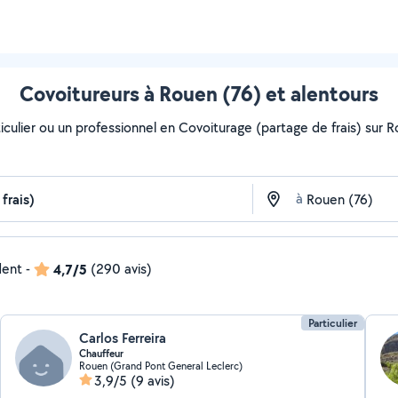
Covoitureurs à Rouen (76) et alentours
culier ou un professionnel en Covoiturage (partage de frais) sur Ro
à
dent
-
4,7/5
(290 avis)
Particulier
Carlos Ferreira
Chauffeur
Rouen (Grand Pont General Leclerc)
3,9/5
(9 avis)