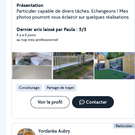
Présentation
Particulier capable de divers tâches. Echangeons ! Mes
photos pourront vous éclaircir sur quelques réalisations
Dernier avis laissé par Paula : 5/5
Il y a 6 jours
au top tres professionnel
Covoiturage
Partage de trajet
Voir le profil
Contacter
Particulier
Yordanka Aubry