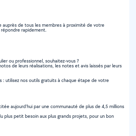
e auprès de tous les membres à proximité de votre
us répondre rapidement.
lier ou professionnel, souhaitez-vous ?
tos de leurs réalisations, les notes et avis laissés par leurs
s : utilisez nos outils gratuits à chaque étape de votre
scitée aujourd’hui par une communauté de plus de 4,5 millions
u plus petit besoin aux plus grands projets, pour un bon