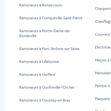
Ramoneurs à Bonsecours
Charpent
Ramoneurs à Franqueville-Saint-Pierre
Chauffag
Ramoneurs à Notre-Dame-de-
Couvreur
Bondeville
Electrici
Ramoneurs à Port-Jérôme-sur-Seine
Maçon à 
Ramoneurs à Lillebonne
Menuisie
Ramoneurs à Harfleur
Peintre à
Ramoneurs à Gonfreville-l'Orcher
Plaquiste
Ramoneurs à Gournay-en-Bray