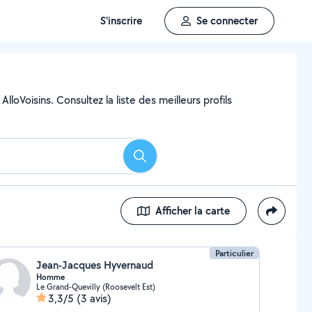
S'inscrire
Se connecter
oVoisins. Consultez la liste des meilleurs profils
Rechercher
Afficher la carte
Particulier
Jean-Jacques Hyvernaud
Homme
Le Grand-Quevilly (Roosevelt Est)
3,3/5
(3 avis)