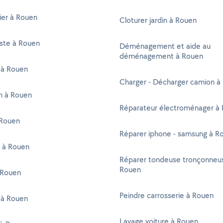
ier à Rouen
Cloturer jardin à Rouen
iste à Rouen
Déménagement et aide au
déménagement à Rouen
 à Rouen
Charger - Décharger camion à
en à Rouen
Réparateur électroménager à
Rouen
Réparer iphone - samsung à R
r à Rouen
Réparer tondeuse tronçonneu
Rouen
 Rouen
Peindre carrosserie à Rouen
 à Rouen
Lavage voiture à Rouen