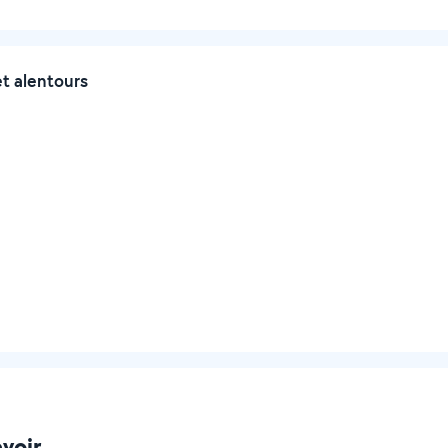
t alentours
voir