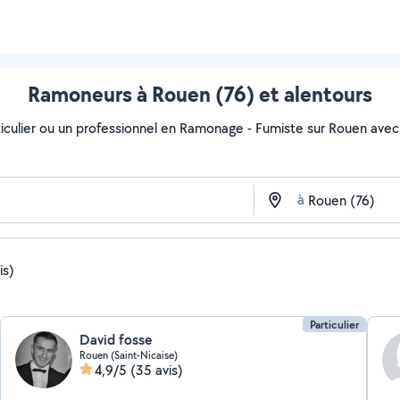
Ramoneurs à Rouen (76) et alentours
iculier ou un professionnel en Ramonage - Fumiste sur Rouen avec All
à
is)
Particulier
David fosse
Rouen (Saint-Nicaise)
4,9/5
(35 avis)