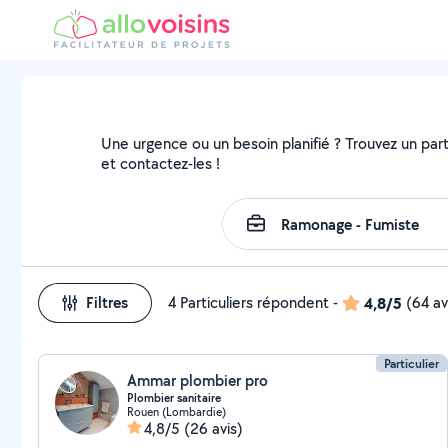
Une urgence ou un besoin planifié ? Trouvez un part
et contactez-les !
Filtres
4 Particuliers répondent
-
4,8/5
(64 av
Particulier
Ammar plombier pro
Plombier sanitaire
Rouen (Lombardie)
4,8/5
(26 avis)