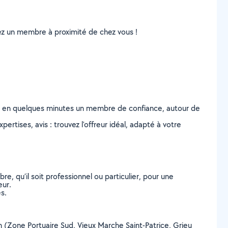
uvez un membre à proximité de chez vous !
z en quelques minutes un membre de confiance, autour de
ertises, avis : trouvez l'offreur idéal, adapté à votre
, qu’il soit professionnel ou particulier, pour une
eur.
s.
en (Zone Portuaire Sud, Vieux Marche Saint-Patrice, Grieu