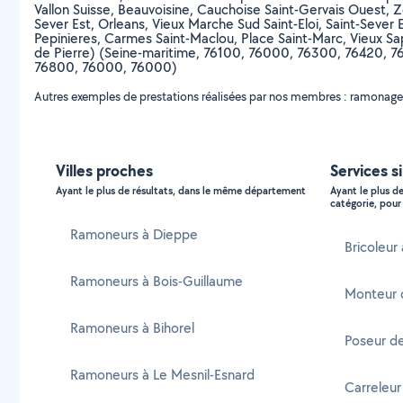
Vallon Suisse, Beauvoisine, Cauchoise Saint-Gervais Ouest, 
Sever Est, Orleans, Vieux Marche Sud Saint-Eloi, Saint-Sev
Pepinieres, Carmes Saint-Maclou, Place Saint-Marc, Vieux Sap
de Pierre) (Seine-maritime, 76100, 76000, 76300, 76420, 
76800, 76000, 76000)
Autres exemples de prestations réalisées par nos membres : ramonage
Villes proches
Services s
Ayant le plus de résultats, dans le même département
Ayant le plus d
catégorie, pour 
Ramoneurs à Dieppe
Bricoleur
Ramoneurs à Bois-Guillaume
Monteur 
Ramoneurs à Bihorel
Poseur d
Ramoneurs à Le Mesnil-Esnard
Carreleur