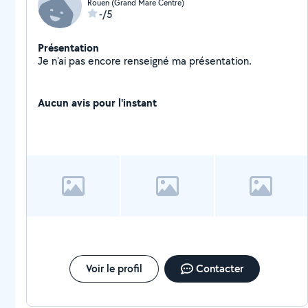
Rouen (Grand Mare Centre)
-/5
Présentation
Je n'ai pas encore renseigné ma présentation.
Aucun avis pour l'instant
Voir le profil
Contacter