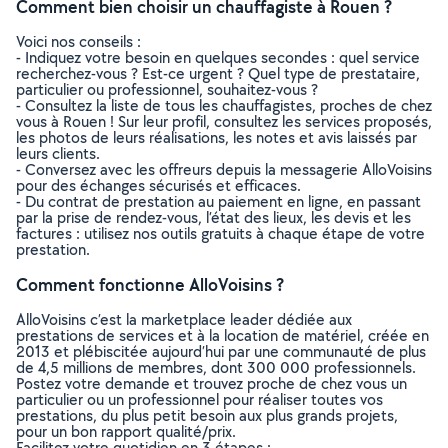
Comment bien choisir un chauffagiste à Rouen ?
Voici nos conseils :
- Indiquez votre besoin en quelques secondes : quel service
recherchez-vous ? Est-ce urgent ? Quel type de prestataire,
particulier ou professionnel, souhaitez-vous ?
- Consultez la liste de tous les chauffagistes, proches de chez
vous à Rouen ! Sur leur profil, consultez les services proposés,
les photos de leurs réalisations, les notes et avis laissés par
leurs clients.
- Conversez avec les offreurs depuis la messagerie AlloVoisins
pour des échanges sécurisés et efficaces.
- Du contrat de prestation au paiement en ligne, en passant
par la prise de rendez-vous, l’état des lieux, les devis et les
factures : utilisez nos outils gratuits à chaque étape de votre
prestation.
Comment fonctionne AlloVoisins ?
AlloVoisins c’est la marketplace leader dédiée aux
prestations de services et à la location de matériel, créée en
2013 et plébiscitée aujourd’hui par une communauté de plus
de 4,5 millions de membres, dont 300 000 professionnels.
Postez votre demande et trouvez proche de chez vous un
particulier ou un professionnel pour réaliser toutes vos
prestations, du plus petit besoin aux plus grands projets,
pour un bon rapport qualité/prix.
Facilitez votre quotidien en 3 étapes :