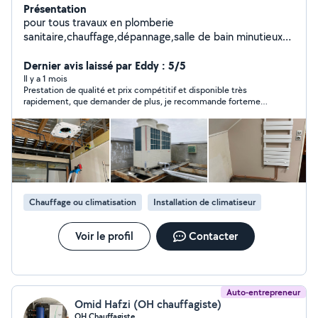
Présentation
pour tous travaux en plomberie
sanitaire,chauffage,dépannage,salle de bain minutieux
et appliqué dans mes réalisations
Dernier avis laissé par Eddy : 5/5
Il y a 1 mois
Prestation de qualité et prix compétitif et disponible très
rapidement, que demander de plus, je recommande fortement
Kevin qui est en plus, très sympa !
Chauffage ou climatisation
Installation de climatiseur
Voir le profil
Contacter
Auto-entrepreneur
Omid Hafzi (OH chauffagiste)
OH Chauffagiste