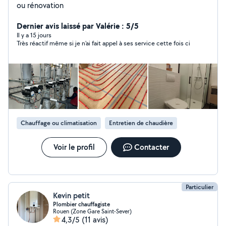
ou rénovation
Dernier avis laissé par Valérie : 5/5
Il y a 15 jours
Très réactif même si je n'ai fait appel à ses service cette fois ci
Chauffage ou climatisation
Entretien de chaudière
Voir le profil
Contacter
Particulier
Kevin petit
Plombier chauffagiste
Rouen (Zone Gare Saint-Sever)
4,3/5
(11 avis)