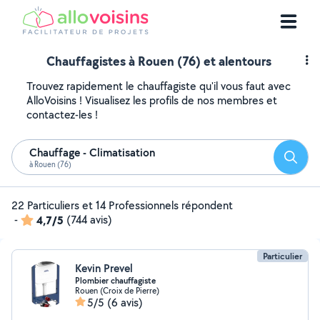
Chauffagistes à Rouen (76) et alentours
Trouvez rapidement le chauffagiste qu'il vous faut avec
AlloVoisins ! Visualisez les profils de nos membres et
contactez-les !
Chauffage - Climatisation
Reche
à Rouen (76)
22 Particuliers et 14 Professionnels répondent
-
4,7/5
(744 avis)
Particulier
Kevin Prevel
Plombier chauffagiste
Rouen (Croix de Pierre)
5/5
(6 avis)