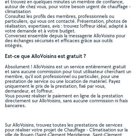
et trouvez en quelques minutes un membre de confiance,
autour de chez vous, pour votre besoin urgent de chauffage -
climatisation
Consultez les profils des membres, professionnels ou
particuliers, qui vous ont contacté. Présentation, photos de
réalisation, expertises, avis : trouvez l'offreur idéal, adapté à
votre demande et à votre budget.
Conversez ensemble depuis la messagerie AlloVoisins pour
des échanges sécurisés et efficaces grâce aux outils
intégrés.
Est-ce que AlloVoisins est gratuit ?
Absolument ! AlloVoisins est un service entièrement gratuit
et sans aucune commission pour tout utilisateur cherchant un
membre, qu’il soit professionnel ou particulier, pour une
prestation de service ou une location de matériel. Payez
uniquement le prix de la prestation, fixé par vous,
demandeur, et l’offreur.
Vous pouvez réaliser le paiement en ligne de la prestation
directement sur AlloVoisins, sans aucune commission ni frais
bancaires.
Sur AlloVoisins, trouvez toutes les prestations de services
pour réaliser votre projet de Chauffage - Climatisation sur la
ville de Rouen (Saint-Clement Meridienne, Saint-Clement