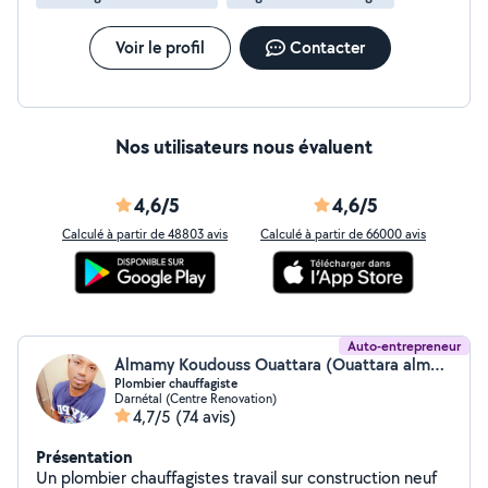
Voir le profil
Contacter
Nos utilisateurs nous évaluent
4,6/5
4,6/5
Calculé à partir de 48803 avis
Calculé à partir de 66000 avis
Auto-entrepreneur
Almamy Koudouss Ouattara (Ouattara almamy koudouss)
Plombier chauffagiste
Darnétal (Centre Renovation)
4,7/5
(74 avis)
Présentation
Un plombier chauffagistes travail sur construction neuf