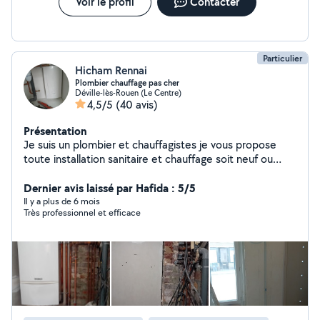
Voir le profil
Contacter
Particulier
Hicham Rennai
Plombier chauffage pas cher
Déville-lès-Rouen (Le Centre)
4,5/5
(40 avis)
Présentation
Je suis un plombier et chauffagistes je vous propose
toute installation sanitaire et chauffage soit neuf ou
rénovation que la pouse pas cher et petite travaux
Dernier avis laissé par Hafida : 5/5
Il y a plus de 6 mois
Très professionnel et efficace