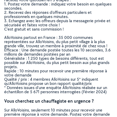
1. Postez votre demande : indiquez votre besoin en quelques
secondes.
2. Recevez des réponses d’offreurs particuliers et
professionnels en quelques minutes.
3. Echangez avec les offreurs depuis la messagerie privée et
sécurisée et faites votre choix !
C’est gratuit et sans commission !
AlloVoisins partout en France : 35 000 communes
représentées sur AlloVoisins, du plus petit village à la plus
grande ville, trouvez un membre à proximité de chez vous !
Efficace : Une demande postée toutes les 10 secondes, 3.6
millions de demandes postées par an
Généraliste : 1 250 types de besoins différents, tout est
possible sur AlloVoisins, du plus petit besoin aux plus grands
projets.
Rapide : 10 minutes pour recevoir une première réponse à
votre demande
Qualité / prix : 4 membres AlloVoisins sur 5* indiquent
qu’AlloVoisins propose un bon rapport qualité/prix
* Données issues d’une enquête AlloVoisins réalisée sur un
échantillon de 5 671 personnes interrogées (Février 2024)
Vous cherchez un chauffagiste en urgence ?
Sur AlloVoisins, seulement 10 minutes pour recevoir une
première réponse à votre demande. Postez votre demande