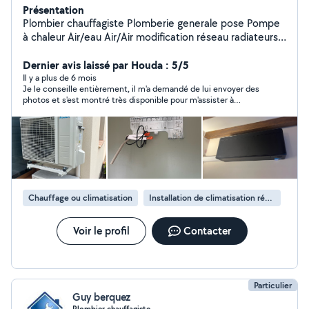
Présentation
Plombier chauffagiste Plomberie generale pose Pompe
à chaleur Air/eau Air/Air modification réseau radiateurs
et sanitaires
Dernier avis laissé par Houda : 5/5
Il y a plus de 6 mois
Je le conseille entièrement, il m'a demandé de lui envoyer des
photos et s'est montré très disponible pour m'assister à
distance.
Chauffage ou climatisation
Installation de climatisation réversible
Voir le profil
Contacter
Particulier
Guy berquez