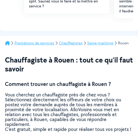
split. Sauriez vous le faire et la mettre en
semble avo
service ?
intervenir 
il faudrait
Prestations de services
Chauffagistes
Seine-maritime
Rouen
Chauffagiste à Rouen : tout ce qu’il faut
savoir
Comment trouver un chauffagiste à Rouen ?
Vous cherchez un chauffagiste près de chez vous ?
Sélectionnez directement les offreurs de votre choix ou
postez votre demande auprès de tous les membres à
proximité de votre localisation. AlloVoisins vous met en
relation avec tous les chauffagistes, professionnels et
particuliers, à Rouen, capables de vous répondre
rapidement.
C’est gratuit, simple et rapide pour réaliser tous vos projets !