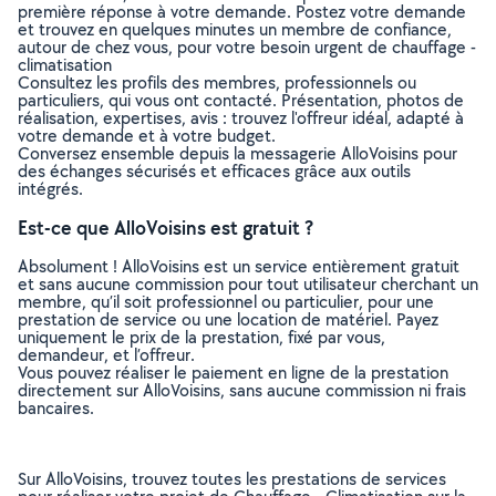
première réponse à votre demande. Postez votre demande
et trouvez en quelques minutes un membre de confiance,
autour de chez vous, pour votre besoin urgent de chauffage -
climatisation
Consultez les profils des membres, professionnels ou
particuliers, qui vous ont contacté. Présentation, photos de
réalisation, expertises, avis : trouvez l'offreur idéal, adapté à
votre demande et à votre budget.
Conversez ensemble depuis la messagerie AlloVoisins pour
des échanges sécurisés et efficaces grâce aux outils
intégrés.
Est-ce que AlloVoisins est gratuit ?
Absolument ! AlloVoisins est un service entièrement gratuit
et sans aucune commission pour tout utilisateur cherchant un
membre, qu’il soit professionnel ou particulier, pour une
prestation de service ou une location de matériel. Payez
uniquement le prix de la prestation, fixé par vous,
demandeur, et l’offreur.
Vous pouvez réaliser le paiement en ligne de la prestation
directement sur AlloVoisins, sans aucune commission ni frais
bancaires.
Sur AlloVoisins, trouvez toutes les prestations de services