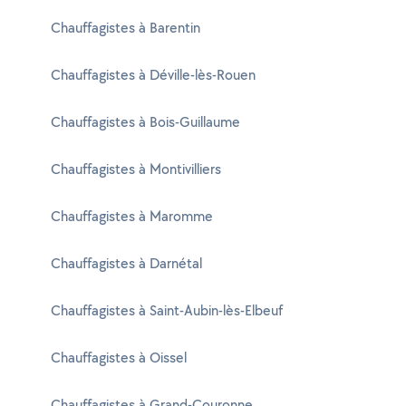
Chauffagistes à Barentin
Chauffagistes à Déville-lès-Rouen
Chauffagistes à Bois-Guillaume
Chauffagistes à Montivilliers
Chauffagistes à Maromme
Chauffagistes à Darnétal
Chauffagistes à Saint-Aubin-lès-Elbeuf
Chauffagistes à Oissel
Chauffagistes à Grand-Couronne