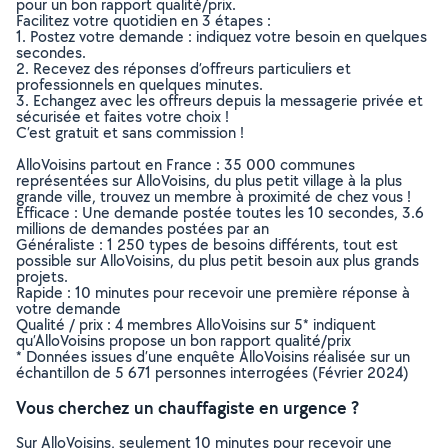
pour un bon rapport qualité/prix.
Facilitez votre quotidien en 3 étapes :
1. Postez votre demande : indiquez votre besoin en quelques
secondes.
2. Recevez des réponses d’offreurs particuliers et
professionnels en quelques minutes.
3. Echangez avec les offreurs depuis la messagerie privée et
sécurisée et faites votre choix !
C’est gratuit et sans commission !
AlloVoisins partout en France : 35 000 communes
représentées sur AlloVoisins, du plus petit village à la plus
grande ville, trouvez un membre à proximité de chez vous !
Efficace : Une demande postée toutes les 10 secondes, 3.6
millions de demandes postées par an
Généraliste : 1 250 types de besoins différents, tout est
possible sur AlloVoisins, du plus petit besoin aux plus grands
projets.
Rapide : 10 minutes pour recevoir une première réponse à
votre demande
Qualité / prix : 4 membres AlloVoisins sur 5* indiquent
qu’AlloVoisins propose un bon rapport qualité/prix
* Données issues d’une enquête AlloVoisins réalisée sur un
échantillon de 5 671 personnes interrogées (Février 2024)
Vous cherchez un chauffagiste en urgence ?
Sur AlloVoisins, seulement 10 minutes pour recevoir une