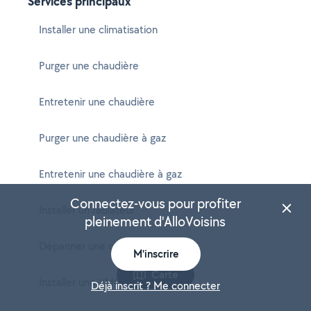
Services principaux
Installer une climatisation
Purger une chaudière
Entretenir une chaudière
Purger une chaudière à gaz
Entretenir une chaudière à gaz
Connectez-vous pour profiter
Installer un radiateur
pleinement d'AlloVoisins
Dépanner une chaudière
M'inscrire
Carte
Installer une VMC
Déjà inscrit ? Me connecter