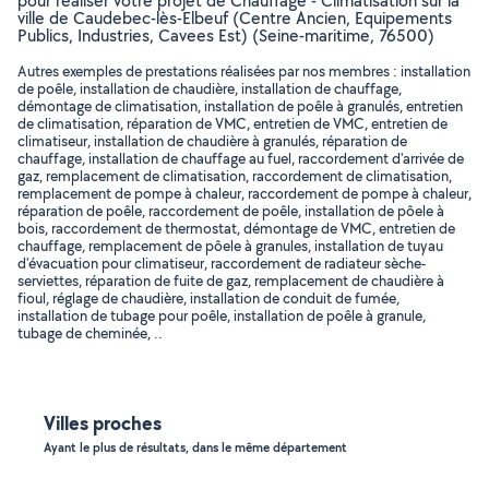
pour réaliser votre projet de Chauffage - Climatisation sur la
ville de Caudebec-lès-Elbeuf (Centre Ancien, Equipements
Publics, Industries, Cavees Est) (Seine-maritime, 76500)
Autres exemples de prestations réalisées par nos membres : installation
de poêle, installation de chaudière, installation de chauffage,
démontage de climatisation, installation de poêle à granulés, entretien
de climatisation, réparation de VMC, entretien de VMC, entretien de
climatiseur, installation de chaudière à granulés, réparation de
chauffage, installation de chauffage au fuel, raccordement d'arrivée de
gaz, remplacement de climatisation, raccordement de climatisation,
remplacement de pompe à chaleur, raccordement de pompe à chaleur,
réparation de poêle, raccordement de poêle, installation de pôele à
bois, raccordement de thermostat, démontage de VMC, entretien de
chauffage, remplacement de pôele à granules, installation de tuyau
d'évacuation pour climatiseur, raccordement de radiateur sèche-
serviettes, réparation de fuite de gaz, remplacement de chaudière à
fioul, réglage de chaudière, installation de conduit de fumée,
installation de tubage pour poêle, installation de poêle à granule,
tubage de cheminée, ..
Villes proches
Ayant le plus de résultats, dans le même département