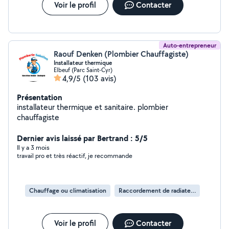
Voir le profil
Contacter
Auto-entrepreneur
Raouf Denken (Plombier Chauffagiste)
Installateur thermique
Elbeuf (Parc Saint-Cyr)
4,9/5
(103 avis)
Présentation
installateur thermique et sanitaire. plombier
chauffagiste
Dernier avis laissé par Bertrand : 5/5
Il y a 3 mois
travail pro et très réactif, je recommande
Chauffage ou climatisation
Raccordement de radiateur
Voir le profil
Contacter