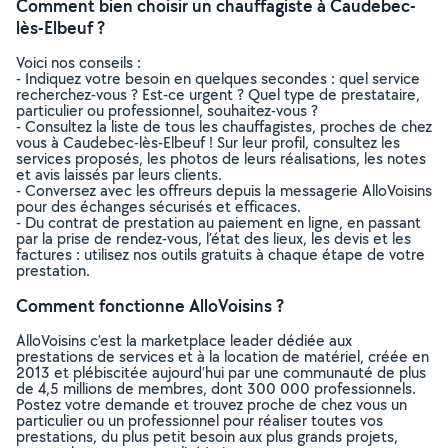
Comment bien choisir un chauffagiste à Caudebec-
lès-Elbeuf ?
Voici nos conseils :
- Indiquez votre besoin en quelques secondes : quel service
recherchez-vous ? Est-ce urgent ? Quel type de prestataire,
particulier ou professionnel, souhaitez-vous ?
- Consultez la liste de tous les chauffagistes, proches de chez
vous à Caudebec-lès-Elbeuf ! Sur leur profil, consultez les
services proposés, les photos de leurs réalisations, les notes
et avis laissés par leurs clients.
- Conversez avec les offreurs depuis la messagerie AlloVoisins
pour des échanges sécurisés et efficaces.
- Du contrat de prestation au paiement en ligne, en passant
par la prise de rendez-vous, l’état des lieux, les devis et les
factures : utilisez nos outils gratuits à chaque étape de votre
prestation.
Comment fonctionne AlloVoisins ?
AlloVoisins c’est la marketplace leader dédiée aux
prestations de services et à la location de matériel, créée en
2013 et plébiscitée aujourd’hui par une communauté de plus
de 4,5 millions de membres, dont 300 000 professionnels.
Postez votre demande et trouvez proche de chez vous un
particulier ou un professionnel pour réaliser toutes vos
prestations, du plus petit besoin aux plus grands projets,