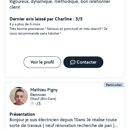
Rigoureux, dynamique, méthodique, bon relationnel
client
Dernier avis laissé par Charline : 5/5
Il y a plus de 6 mois
Très bonne prestation ! Sérieux et ponctuel et très réactif ! Je
vous recommande sans hésiter !
Voir le profil
Contacter
Particulier
Mathieu Pigny
Électricien
Elbeuf (Blin Gare)
-/5
Présentation
Bonjour je suis électricien depuis 10ans Je réalise toute
sorte de travaux ( neuf rénovation recherche de pan )