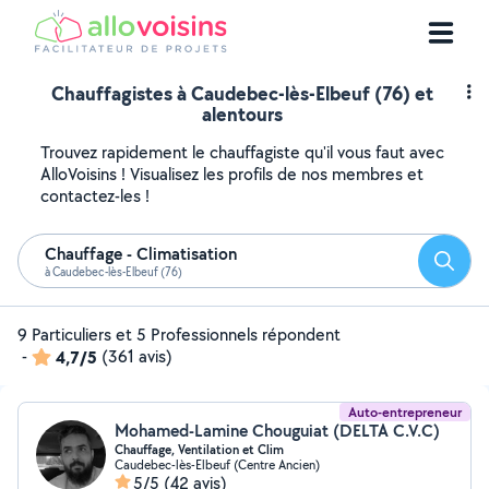
Chauffagistes à Caudebec-lès-Elbeuf (76) et
alentours
Trouvez rapidement le chauffagiste qu'il vous faut avec
AlloVoisins ! Visualisez les profils de nos membres et
contactez-les !
Chauffage - Climatisation
Reche
à Caudebec-lès-Elbeuf (76)
9 Particuliers et 5 Professionnels répondent
-
4,7/5
(361 avis)
Auto-entrepreneur
Mohamed-Lamine Chouguiat (DELTA C.V.C)
Chauffage, Ventilation et Clim
Caudebec-lès-Elbeuf (Centre Ancien)
5/5
(42 avis)