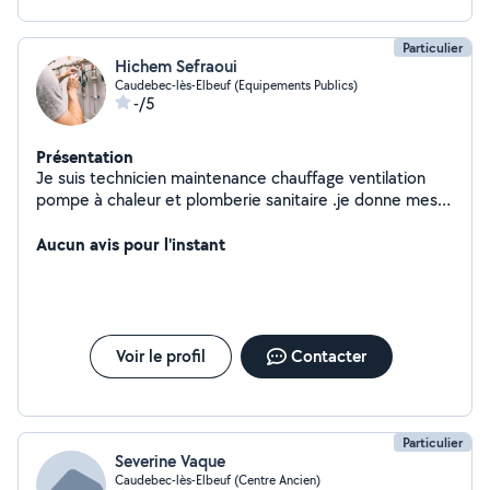
Particulier
Hichem Sefraoui
Caudebec-lès-Elbeuf (Equipements Publics)
-/5
Présentation
Je suis technicien maintenance chauffage ventilation
pompe à chaleur et plomberie sanitaire .je donne mes
services
Aucun avis pour l'instant
Voir le profil
Contacter
Particulier
Severine Vaque
Caudebec-lès-Elbeuf (Centre Ancien)