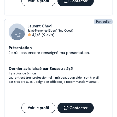
Voir le profil
Contacter
Particulier
Laurent Chevl
Saint-Pierre-lès-Elbeuf (Sud Ouest)
4,1/5
(9 avis)
Présentation
Je n'ai pas encore renseigné ma présentation.
Dernier avis laissé par Sousou : 5/5
Il y a plus de 6 mois
Laurent est très professionnel il m’a beaucoup aidé , son travail
est très pro aussi , soigné et efficace je recommande vivement
et je vous remercie beaucoup . À bientôt
Voir le profil
Contacter