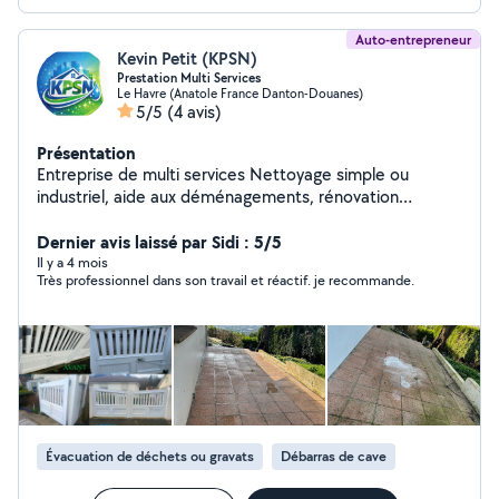
Auto-entrepreneur
Kevin Petit (KPSN)
Prestation Multi Services
Le Havre (Anatole France Danton-Douanes)
5/5
(4 avis)
Présentation
Entreprise de multi services Nettoyage simple ou
industriel, aide aux déménagements, rénovation
d'appartements, débarras d'encombrants...
Dernier avis laissé par Sidi : 5/5
Il y a 4 mois
Très professionnel dans son travail et réactif. je recommande.
Évacuation de déchets ou gravats
Débarras de cave