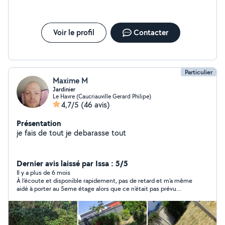
Voir le profil
Contacter
Particulier
Maxime M
Jardinier
Le Havre (Caucriauville Gerard Philipe)
4,7/5
(46 avis)
Présentation
je fais de tout je debarasse tout
Dernier avis laissé par Issa : 5/5
Il y a plus de 6 mois
À l’écoute et disponible rapidement, pas de retard et m’a même
aidé à porter au 5eme étage alors que ce n’était pas prévu
initialement.