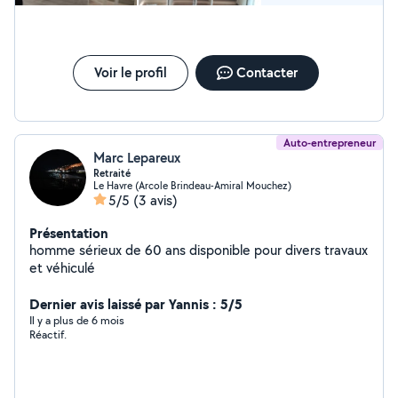
Voir le profil
Contacter
Auto-entrepreneur
Marc Lepareux
Retraité
Le Havre (Arcole Brindeau-Amiral Mouchez)
5/5
(3 avis)
Présentation
homme sérieux de 60 ans disponible pour divers travaux
et véhiculé
Dernier avis laissé par Yannis : 5/5
Il y a plus de 6 mois
Réactif.