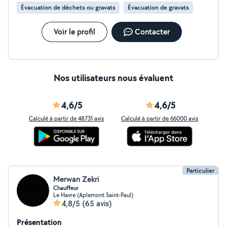
Évacuation de déchets ou gravats
Évacuation de gravats
Voir le profil
Contacter
Nos utilisateurs nous évaluent
4,6/5
4,6/5
Calculé à partir de 48731 avis
Calculé à partir de 66000 avis
Particulier
Merwan Zekri
Chauffeur
Le Havre (Aplemont Saint-Paul)
4,8/5
(65 avis)
Présentation