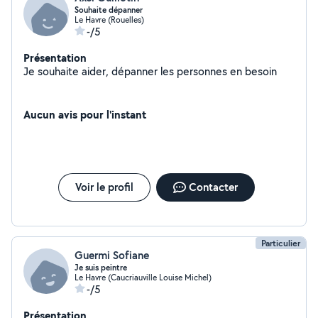
Souhaite dépanner
Le Havre (Rouelles)
-/5
Présentation
Je souhaite aider, dépanner les personnes en besoin
Aucun avis pour l'instant
Voir le profil
Contacter
Particulier
Guermi Sofiane
Je suis peintre
Le Havre (Caucriauville Louise Michel)
-/5
Présentation