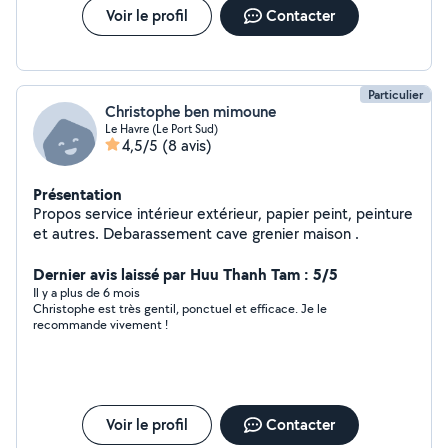
Voir le profil
Contacter
Particulier
Christophe ben mimoune
Le Havre (Le Port Sud)
4,5/5
(8 avis)
Présentation
Propos service intérieur extérieur, papier peint, peinture
et autres. Debarassement cave grenier maison .
Dernier avis laissé par Huu Thanh Tam : 5/5
Il y a plus de 6 mois
Christophe est très gentil, ponctuel et efficace. Je le
recommande vivement !
Voir le profil
Contacter