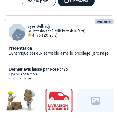
Voir le profil
Contacter
Particulier
Lyes Belhadj
Le Havre (Bois de Bleville Porte de la Foret)
4,1/5
(20 avis)
Présentation
Dynamique,sérieux,serviable aime le bricolage, jardinage
.
Dernier avis laissé par Rose : 1/5
Il y a plus de 6 mois
attention. a fuir