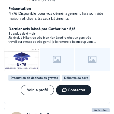
Présentation
Nk76 Disponible pour vos déménagement livraison vide
maison et divers travaux bâtiments
Dernier avis laissé par Catherine : 5/5
Il y a plus de 6 mois
J'ai évalué Niko très très bien rien à redire c'est un gars très
travailleur sympa et très gentil je le remercie beaucoup vous
pouvez le demander très sérieux merci beaucoup niko
Évacuation de déchets ou gravats
Débarras de cave
Voir le profil
Contacter
Particulier