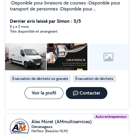
-Disponible pour livraisons de courses -Disponible pour
transport de personnes -Disponible pour
déménagements
Dernier avis laissé par Simon : 5/5
Il y a 3 mois
Très disponible et arrangeant
Évacuation de déchets ou gravats
Évacuation de déchets
Voir le profil
Contacter
Auto-entrepreneur
Alex Moret (AMmultiservices)
Déménageurs
Harfleur (Beaulieu HLM)