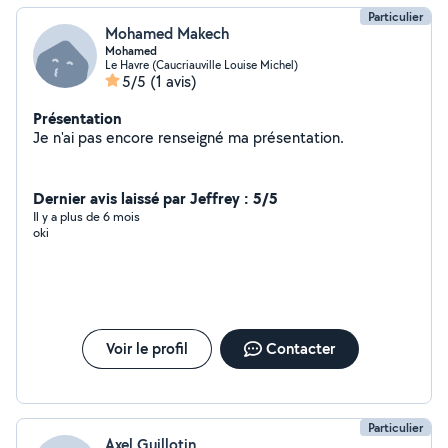
Particulier
Mohamed Makech
Mohamed
Le Havre (Caucriauville Louise Michel)
5/5
(1 avis)
Présentation
Je n'ai pas encore renseigné ma présentation.
Dernier avis laissé par Jeffrey : 5/5
Il y a plus de 6 mois
oki
Voir le profil
Contacter
Particulier
Axel Guillotin