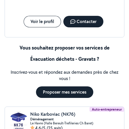
Voir le profil
Contacter
Vous souhaitez proposer vos services de
Évacuation déchets - Gravats ?
Inscrivez-vous et répondez aux demandes près de chez
vous !
Proposer mes services
Auto-entrepreneur
Niko Karboviac (NK76)
Déménagement
Le Havre (Valle Bereult-Trefileries Ch Baret)
4,6/5
(15 avis)