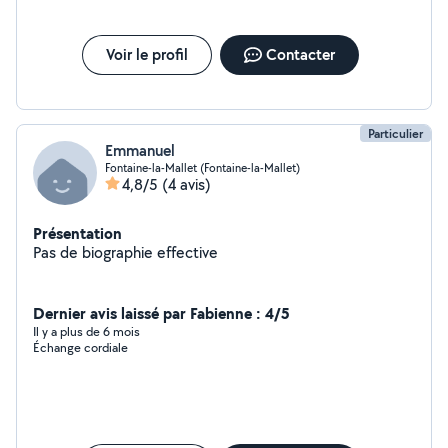
Voir le profil
Contacter
Particulier
Emmanuel
Fontaine-la-Mallet (Fontaine-la-Mallet)
4,8/5
(4 avis)
Présentation
Pas de biographie effective
Dernier avis laissé par Fabienne : 4/5
Il y a plus de 6 mois
Échange cordiale