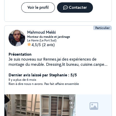
Voir le profil
Contacter
Particulier
Mahmoud Mekki
Monteur du meuble et jardinage
Le Havre (Le Port Sud)
4,5/5
(2 avis)
Présentation
Je suis nouveau sur Rennes.jai des expériences de
montage du meuble. Dressing,lit bureau, cuisine.canpee
matériel médical.
Dernier avis laissé par Stephanie : 5/5
Il y a plus de 6 mois
Rien à dire nous n avons. Pas fait affaire ensemble