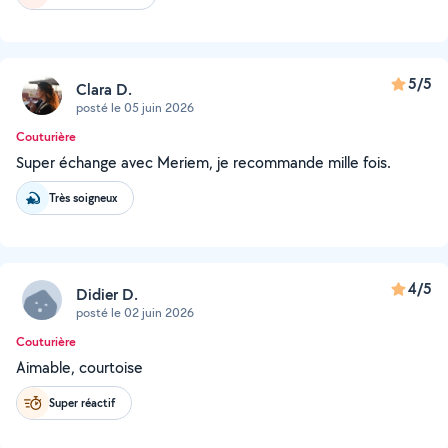
5/5
Clara D.
posté le 05 juin 2026
Couturière
Super échange avec Meriem, je recommande mille fois.
Très soigneux
4/5
Didier D.
posté le 02 juin 2026
Couturière
Aimable, courtoise
Super réactif