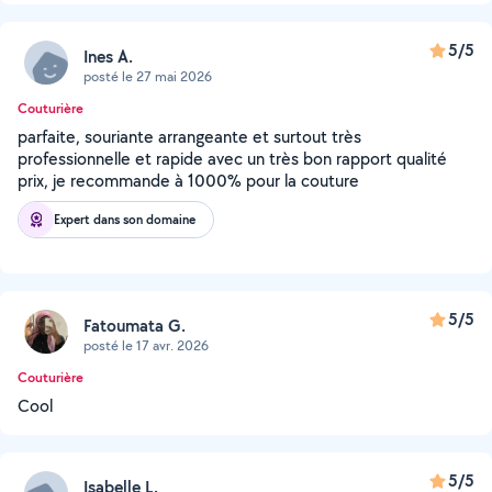
5/5
Ines A.
posté le 27 mai 2026
Couturière
parfaite, souriante arrangeante et surtout très
professionnelle et rapide avec un très bon rapport qualité
prix, je recommande à 1000% pour la couture
Expert dans son domaine
5/5
Fatoumata G.
posté le 17 avr. 2026
Couturière
Cool
5/5
Isabelle L.