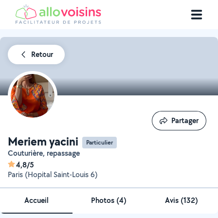
Retour
Partager
Partager
Meriem yacini
Particulier
Couturière, repassage
4,8/5
Paris (Hopital Saint-Louis 6)
Accueil
Photos
(
4
)
Avis (132)