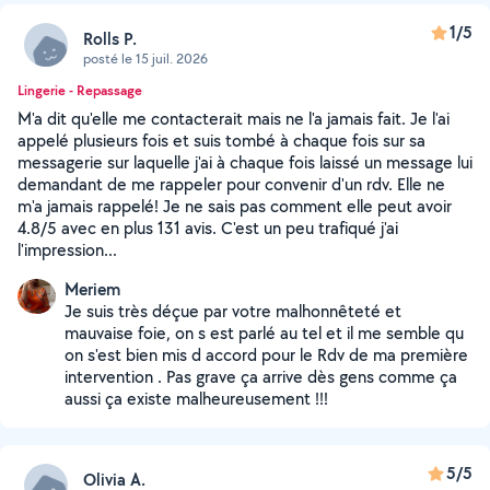
1/5
Rolls P.
posté le 15 juil. 2026
Lingerie - Repassage
M'a dit qu'elle me contacterait mais ne l'a jamais fait. Je l'ai
appelé plusieurs fois et suis tombé à chaque fois sur sa
messagerie sur laquelle j'ai à chaque fois laissé un message lui
demandant de me rappeler pour convenir d'un rdv. Elle ne
m'a jamais rappelé! Je ne sais pas comment elle peut avoir
4.8/5 avec en plus 131 avis. C'est un peu trafiqué j'ai
l'impression...
Meriem
Je suis très déçue par votre malhonnêteté et
mauvaise foie, on s est parlé au tel et il me semble qu
on s'est bien mis d accord pour le Rdv de ma première
intervention . Pas grave ça arrive dès gens comme ça
aussi ça existe malheureusement !!!
5/5
Olivia A.