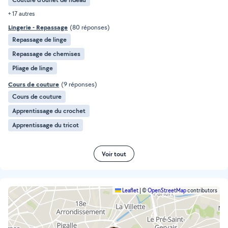
+ 17 autres
Lingerie - Repassage
(80 réponses)
Repassage de linge
Repassage de chemises
Pliage de linge
Cours de couture
(9 réponses)
Cours de couture
Apprentissage du crochet
Apprentissage du tricot
Voir tout
Leaflet
|
©
OpenStreetMap
contributors