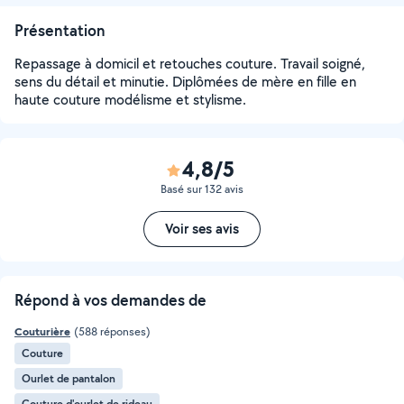
Présentation
Repassage à domicil et retouches couture. Travail soigné,
sens du détail et minutie. Diplômées de mère en fille en
haute couture modélisme et stylisme.
4,8/5
Basé sur 132 avis
Voir ses avis
Répond à vos demandes de
Couturière
(588 réponses)
Couture
Ourlet de pantalon
Couture d'ourlet de rideau