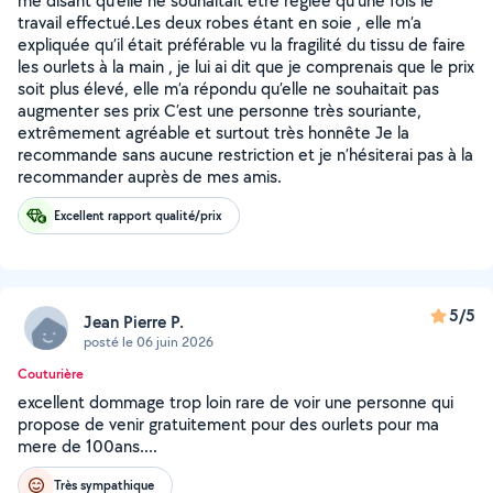
me disant qu’elle ne souhaitait être réglée qu’une fois le
travail effectué.Les deux robes étant en soie , elle m’a
expliquée qu’il était préférable vu la fragilité du tissu de faire
les ourlets à la main , je lui ai dit que je comprenais que le prix
soit plus élevé, elle m’a répondu qu’elle ne souhaitait pas
augmenter ses prix C’est une personne très souriante,
extrêmement agréable et surtout très honnête Je la
recommande sans aucune restriction et je n’hésiterai pas à la
recommander auprès de mes amis.
Excellent rapport qualité/prix
5/5
Jean Pierre P.
posté le 06 juin 2026
Couturière
excellent dommage trop loin rare de voir une personne qui
propose de venir gratuitement pour des ourlets pour ma
mere de 100ans....
Très sympathique