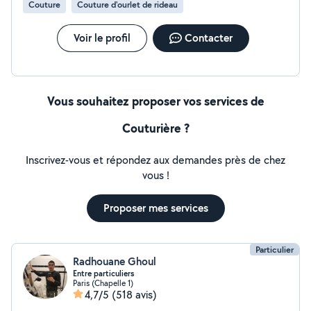
Couture
Couture d'ourlet de rideau
Voir le profil
Contacter
Vous souhaitez proposer vos services de
Couturière ?
Inscrivez-vous et répondez aux demandes près de chez
vous !
Proposer mes services
Particulier
Radhouane Ghoul
Entre particuliers
Paris (Chapelle 1)
4,7/5
(518 avis)