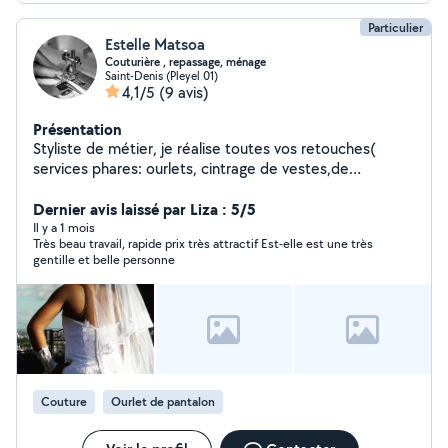
Particulier
Estelle Matsoa
Couturière , repassage, ménage
Saint-Denis (Pleyel 01)
4,1/5
(9 avis)
Présentation
Styliste de métier, je réalise toutes vos retouches(
services phares: ourlets, cintrage de vestes,de
vêtements , changement de zip, doublure) avec
précision et rapidité . Créations sur mesure , robes (
Dernier avis laissé par Liza : 5/5
mariage cocktail ou autre occasion) jupes, pantalons
Il y a 1 mois
Très beau travail, rapide prix très attractif Est-elle est une très
Repassage, Entretien de la maison N'hésitez pas à me
gentille et belle personne
contacter en privé pour vos besoins
Couture
Ourlet de pantalon