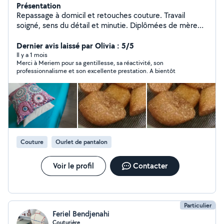
Présentation
Repassage à domicil et retouches couture. Travail
soigné, sens du détail et minutie. Diplômées de mère
en fille en haute couture modélisme et stylisme.
Dernier avis laissé par Olivia : 5/5
Il y a 1 mois
Merci à Meriem pour sa gentillesse, sa réactivité, son
professionnalisme et son excellente prestation. A bientôt
Couture
Ourlet de pantalon
Voir le profil
Contacter
Particulier
Feriel Bendjenahi
Couturière