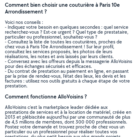
Comment bien choisir une couturière à Paris 10e
Arrondissement ?
Voici nos conseils :
- Indiquez votre besoin en quelques secondes : quel service
recherchez-vous ? Est-ce urgent ? Quel type de prestataire,
particulier ou professionnel, souhaitez-vous ?
- Consultez la liste de toutes les couturières, proches de
chez vous à Paris 10e Arrondissement ! Sur leur profil,
consultez les services proposés, les photos de leurs
réalisations, les notes et avis laissés par leurs clients.
- Conversez avec les offreurs depuis la messagerie AlloVoisins
pour des échanges sécurisés et efficaces.
- Du contrat de prestation au paiement en ligne, en passant
par la prise de rendez-vous, l’état des lieux, les devis et les
factures : utilisez nos outils gratuits à chaque étape de votre
prestation.
Comment fonctionne AlloVoisins ?
AlloVoisins c’est la marketplace leader dédiée aux
prestations de services et à la location de matériel, créée en
2013 et plébiscitée aujourd’hui par une communauté de plus
de 4,5 millions de membres, dont 300 000 professionnels.
Postez votre demande et trouvez proche de chez vous un
particulier ou un professionnel pour réaliser toutes vos
prestations, du plus petit besoin aux plus grands projets,