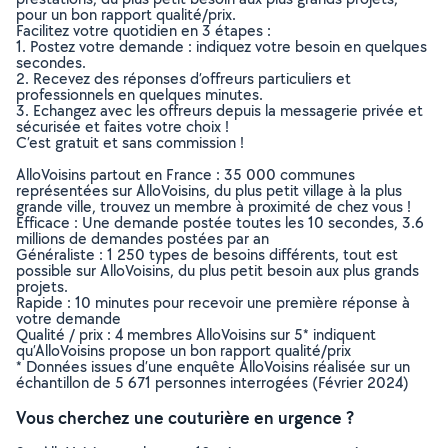
pour un bon rapport qualité/prix.
Facilitez votre quotidien en 3 étapes :
1. Postez votre demande : indiquez votre besoin en quelques
secondes.
2. Recevez des réponses d’offreurs particuliers et
professionnels en quelques minutes.
3. Echangez avec les offreurs depuis la messagerie privée et
sécurisée et faites votre choix !
C’est gratuit et sans commission !
AlloVoisins partout en France : 35 000 communes
représentées sur AlloVoisins, du plus petit village à la plus
grande ville, trouvez un membre à proximité de chez vous !
Efficace : Une demande postée toutes les 10 secondes, 3.6
millions de demandes postées par an
Généraliste : 1 250 types de besoins différents, tout est
possible sur AlloVoisins, du plus petit besoin aux plus grands
projets.
Rapide : 10 minutes pour recevoir une première réponse à
votre demande
Qualité / prix : 4 membres AlloVoisins sur 5* indiquent
qu’AlloVoisins propose un bon rapport qualité/prix
* Données issues d’une enquête AlloVoisins réalisée sur un
échantillon de 5 671 personnes interrogées (Février 2024)
Vous cherchez une couturière en urgence ?