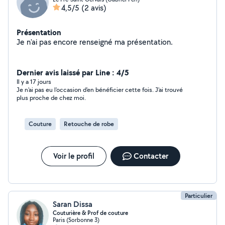
4,5/5
(2 avis)
Présentation
Je n'ai pas encore renseigné ma présentation.
Dernier avis laissé par Line : 4/5
Il y a 17 jours
Je n'ai pas eu l'occasion d'en bénéficier cette fois. J'ai trouvé
plus proche de chez moi.
Couture
Retouche de robe
Voir le profil
Contacter
Particulier
Saran Dissa
Couturière & Prof de couture
Paris (Sorbonne 3)