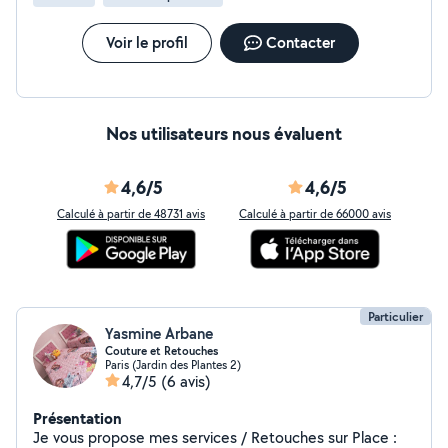
Voir le profil
Contacter
Nos utilisateurs nous évaluent
4,6/5
4,6/5
Calculé à partir de 48731 avis
Calculé à partir de 66000 avis
Particulier
Yasmine Arbane
Couture et Retouches
Paris (Jardin des Plantes 2)
4,7/5
(6 avis)
Présentation
Je vous propose mes services / Retouches sur Place :