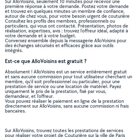
Sur AlloVoisins, seulement 10 minutes pour recevoir une
première réponse à votre demande. Postez votre demande
et trouvez en quelques minutes un membre de confiance,
autour de chez vous, pour votre besoin urgent de couturière
Consultez les profils des membres, professionnels ou
particuliers, qui vous ont contacté. Présentation, photos de
réalisation, expertises, avis : trouvez l'offreur idéal, adapté à
votre demande et à votre budget.
Conversez ensemble depuis la messagerie AlloVoisins pour
des échanges sécurisés et efficaces grâce aux outils
intégrés.
Est-ce que AlloVoisins est gratuit ?
Absolument ! AlloVoisins est un service entièrement gratuit
et sans aucune commission pour tout utilisateur cherchant un
membre, qu’il soit professionnel ou particulier, pour une
prestation de service ou une location de matériel. Payez
uniquement le prix de la prestation, fixé par vous,
demandeur, et l’offreur.
Vous pouvez réaliser le paiement en ligne de la prestation
directement sur AlloVoisins, sans aucune commission ni frais
bancaires.
Sur AlloVoisins, trouvez toutes les prestations de services
pour réaliser votre projet de Couturière sur la ville de Paris