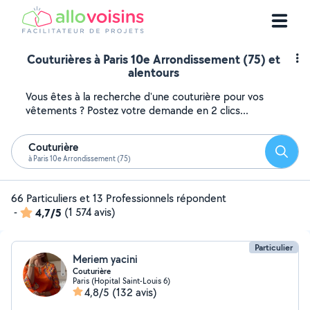
Couturières à Paris 10e Arrondissement (75) et
alentours
Vous êtes à la recherche d'une couturière pour vos
vêtements ? Postez votre demande en 2 clics...
Couturière
Reche
à Paris 10e Arrondissement (75)
66 Particuliers et 13 Professionnels répondent
-
4,7/5
(1 574 avis)
Particulier
Meriem yacini
Couturière
Paris (Hopital Saint-Louis 6)
4,8/5
(132 avis)