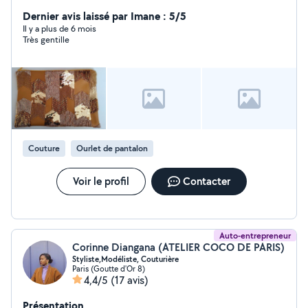
couture et /ou de broderie
Dernier avis laissé par Imane : 5/5
Il y a plus de 6 mois
Très gentille
Couture
Ourlet de pantalon
Voir le profil
Contacter
Auto-entrepreneur
Corinne Diangana (ATELIER COCO DE PARIS)
Styliste,Modéliste, Couturière
Paris (Goutte d'Or 8)
4,4/5
(17 avis)
Présentation