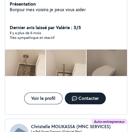
Présentation
Bonjour mes voisins je peux vous aider
Dernier avis laissé par Valérie : 5/5
Il y a plus de 6 mois
Très sympathique et réactif
Voir le profil
Contacter
Auto-entrepreneur
Christelle MOUKASSA (MNC SERVICES)
Le Pré-Saint-Gervais (Gabriel Peri)