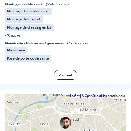
Montage meubles en kit
(994 réponses)
Montage de meuble en kit
Montage de lit en kit
Montage de dressing en kit
+ 10 autres
Menuiserie - Huisserie - Agencement
(47 réponses)
Menuiserie
Pose de porte coulissante
Voir tout
Leaflet
|
©
OpenStreetMap
contributors