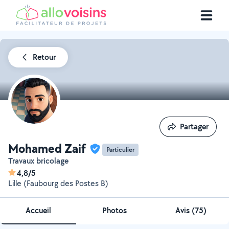
Retour
Partager
Partager
Mohamed Zaif
Particulier
Travaux bricolage
4,8/5
Lille (Faubourg des Postes B)
Accueil
Photos
Avis (75)