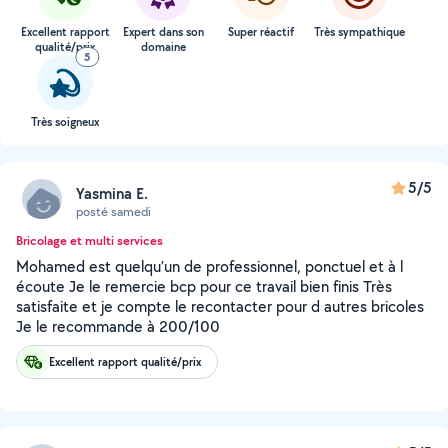
Excellent rapport
Expert dans son
Super réactif
Très sympathique
qualité/prix
domaine
5
Très soigneux
5/5
Yasmina E.
posté samedi
Bricolage et multi services
Mohamed est quelqu’un de professionnel, ponctuel et à l
écoute Je le remercie bcp pour ce travail bien finis Très
satisfaite et je compte le recontacter pour d autres bricoles
Je le recommande à 200/100
Excellent rapport qualité/prix