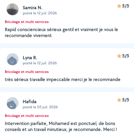
5/5
Samira N.
posté le 12 juil. 2026
Bricolage et multi services
Rapid consciencieux sérieux gentil et vraiment je vous le
recommande vivement
5/5
Lyna R.
posté le 12 juil. 2026
Bricolage et multi services
très sérieux travaille impeccable merci je le recommande
5/5
Hafida
posté le 05 juil. 2026
Bricolage et multi services
Intervention parfaite, Mohamed est ponctuel, de bons
conseils et un travail minutieux, je recommande. Merci !