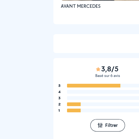
AVANT MERCEDES
3,8/5
Basé sur 6 avis
5
4
3
2
1
Filtrer