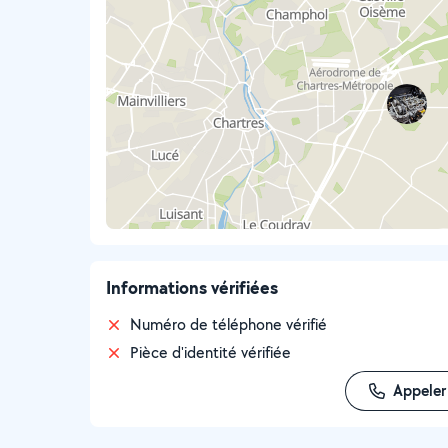
Informations vérifiées
Numéro de téléphone vérifié
Pièce d'identité vérifiée
Appeler