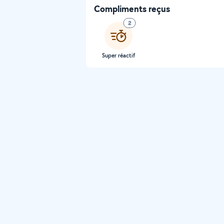
Compliments reçus
2
Super réactif