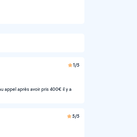
1/5
 appel après avoir pris 400€ il y a
5/5