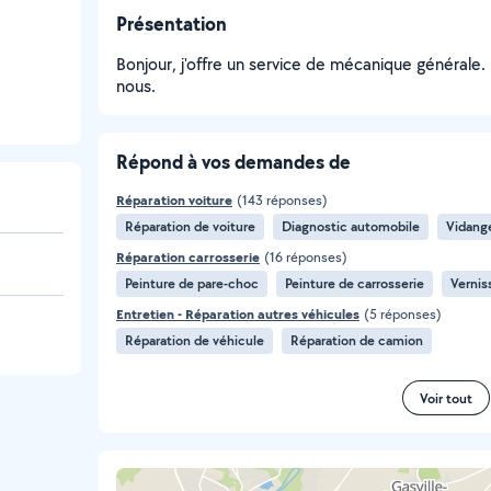
Présentation
Bonjour, j'offre un service de mécanique générale. 
nous.
Répond à vos demandes de
Réparation voiture
(143 réponses)
Réparation de voiture
Diagnostic automobile
Vidange
Réparation carrosserie
(16 réponses)
Peinture de pare-choc
Peinture de carrosserie
Vernis
Entretien - Réparation autres véhicules
(5 réponses)
Réparation de véhicule
Réparation de camion
Voir tout