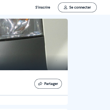
S'inscrire
Se connecter
Partager
Partager