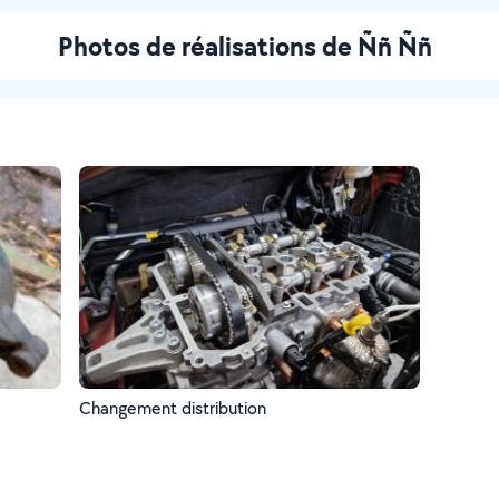
Photos de réalisations de Ññ Ññ
Changement distribution