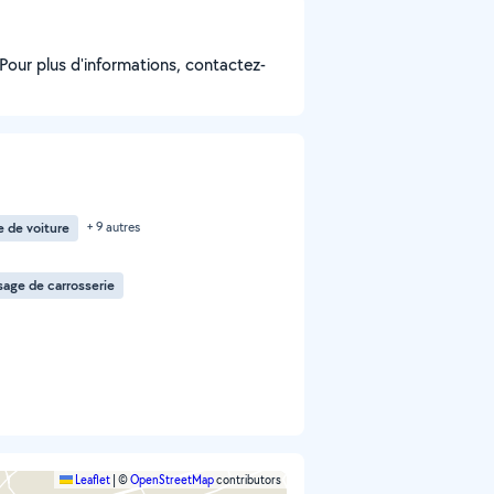
Pour plus d'informations, contactez-
 de voiture
+ 9 autres
sage de carrosserie
Leaflet
|
©
OpenStreetMap
contributors