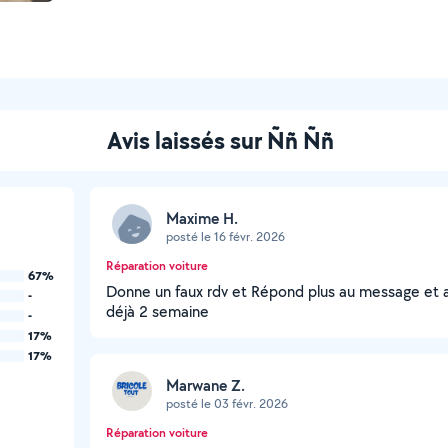
Avis laissés sur Ññ Ññ
Maxime H.
posté le 16 févr. 2026
Réparation voiture
67%
Donne un faux rdv et Répond plus au message et au
-
déjà 2 semaine
-
17%
17%
Marwane Z.
posté le 03 févr. 2026
Réparation voiture