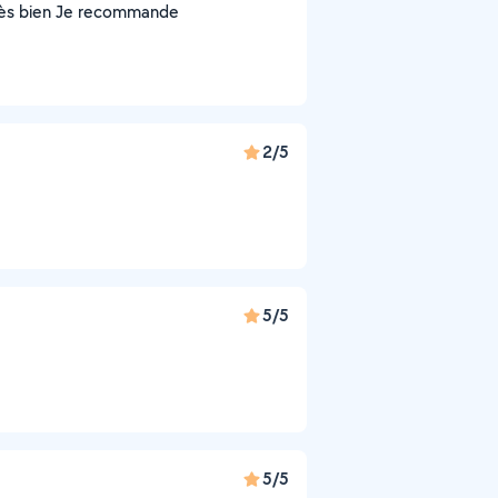
ait très bien Je recommande
2/5
5/5
5/5