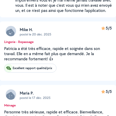
impoli envers vous et je n'ai même jamais travaillé avec
vous. Il est à noter que c'est vous qui m'en avez envoyé
un, et ce n'est pas ainsi que fonctionne l'application.
5/5
Mike H.
posté le 20 déc. 2025
Lingerie - Repassage
Patricia a été très efficace, rapide et soignée dans son
travail. Elle en a même fait plus que demandé. Je la
recommande fortement! 👍
Excellent rapport qualité/prix
5/5
Maria P.
posté le 17 déc. 2025
Ménage
Personne très sérieuse, rapide et efficace. Bienveillance,