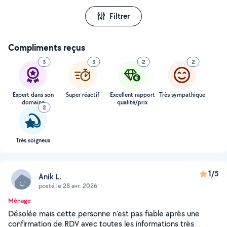
Filtrer
Compliments reçus
3
3
2
2
Expert dans son
Super réactif
Excellent rapport
Très sympathique
domaine
qualité/prix
2
Très soigneux
1/5
Anik L.
posté le 28 avr. 2026
Ménage
Désolée mais cette personne n'est pas fiable après une
confirmation de RDV avec toutes les informations très