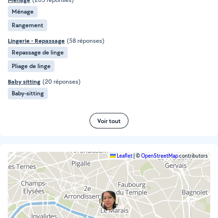
Ménage
Rangement
Lingerie - Repassage
(58 réponses)
Repassage de linge
Pliage de linge
Baby sitting
(20 réponses)
Baby-sitting
Voir tout
Leaflet
|
©
OpenStreetMap
contributors