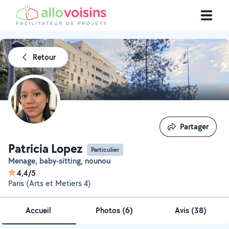
Retour
Partager
Partager
Patricia Lopez
Particulier
Menage, baby-sitting, nounou
4,4/5
Paris (Arts et Metiers 4)
Accueil
Photos
(
6
)
Avis (38)