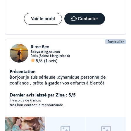
Voir le profil
Contacter
Particulier
Rime Ben
Babysitting,nounou
Paris (Sainte-Marguerite 6)
5/5
(1 avis)
Présentation
Bonjour je suis sérieuse ,dynamique,personne de
confiance , prête à garder vos enfants à bientôt
Dernier avis laissé par Zina : 5/5
Il y a plus de 6 mois
très bon contact je recommande.