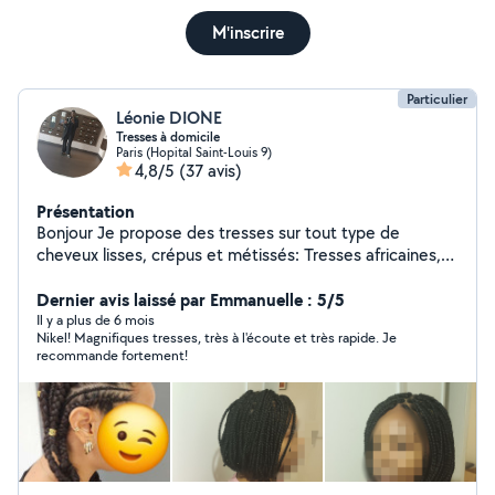
M'inscrire
Particulier
Léonie DIONE
Tresses à domicile
Paris (Hopital Saint-Louis 9)
4,8/5
(37 avis)
Présentation
Bonjour Je propose des tresses sur tout type de
cheveux lisses, crépus et métissés: Tresses africaines,
tissage , pose d'extensions à froid Envoyez-moi un
message + photo de ce que vous voulez je vous dit le
Dernier avis laissé par Emmanuelle : 5/5
prix exacte. Merci !
Il y a plus de 6 mois
Nikel! Magnifiques tresses, très à l'écoute et très rapide. Je
recommande fortement!