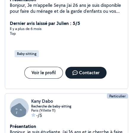
Bonjour, Je m'appelle Seyna j'ai 26 ans je suis disponible
pour faire du ménage et de la garde d'enfants ou vos
animaux domestiques. N'hésitez pas à me contacter
Dernier avis laissé par Julien : 5/5
Il y a plus de 6 mois
Top
Baby-sitting
Voir le profil
Contacter
Particulier
Kany Dabo
Recherche de baby-sitting
Paris (Villette 11)
-/5
Présentation
Bonjour, je suis étudiante, j'ai 16 ans et je cherche à faire