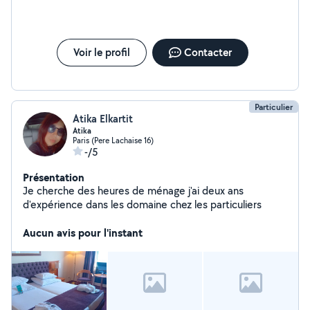
à nouveau à ses services
Voir le profil
Contacter
Particulier
Atika Elkartit
Atika
Paris (Pere Lachaise 16)
-/5
Présentation
Je cherche des heures de ménage j'ai deux ans
d'expérience dans les domaine chez les particuliers
Aucun avis pour l'instant