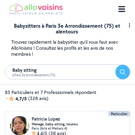
Babysitters à Paris 3e Arrondissement (75) et
alentours
Trouvez rapidement la babysitter qu'il vous faut avec
AlloVoisins ! Consultez les profils et les avis de nos
membres !
Baby sitting
Reche
à Paris 3e Arrondissement (75)
83 Particuliers et 7 Professionnels répondent
-
4,7/5
(328 avis)
Particulier
Patricia Lopez
Menage, baby-sitting, nounou
Paris (Arts et Metiers 4)
4,4/5
(38 avis)