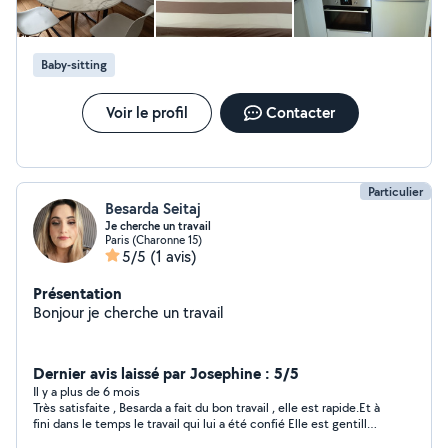
Baby-sitting
Voir le profil
Contacter
Particulier
Besarda Seitaj
Je cherche un travail
Paris (Charonne 15)
5/5
(1 avis)
Présentation
Bonjour je cherche un travail
Dernier avis laissé par Josephine : 5/5
Il y a plus de 6 mois
Très satisfaite , Besarda a fait du bon travail , elle est rapide.Et à
fini dans le temps le travail qui lui a été confié Elle est gentille
je le recommande vivement . Je n'hésiterais pas à refaire appel