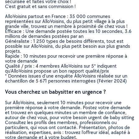
sécurisée et faites votre choix !
C’est gratuit et sans commission !
AlloVoisins partout en France : 35 000 communes
représentées sur AlloVoisins, du plus petit village à la plus
grande ville, trouvez un membre à proximité de chez vous !
Efficace : Une demande postée toutes les 10 secondes, 3.6
millions de demandes postées par an
Généraliste : 1 250 types de besoins différents, tout est
possible sur AlloVoisins, du plus petit besoin aux plus grands
projets.
Rapide : 10 minutes pour recevoir une première réponse à
votre demande
Qualité / prix : 4 membres AlloVoisins sur 5* indiquent
qu’AlloVoisins propose un bon rapport qualité/prix
* Données issues d’une enquête AlloVoisins réalisée sur un
échantillon de 5 671 personnes interrogées (Février 2024)
Vous cherchez un babysitter en urgence ?
Sur AlloVoisins, seulement 10 minutes pour recevoir une
première réponse à votre demande. Postez votre demande
et trouvez en quelques minutes un membre de confiance,
autour de chez vous, pour votre besoin urgent de baby sitting
Consultez les profils des membres, professionnels ou
particuliers, qui vous ont contacté. Présentation, photos de
réalisation, expertises, avis : trouvez l'offreur idéal, adapté à
votre demande et à votre budget.