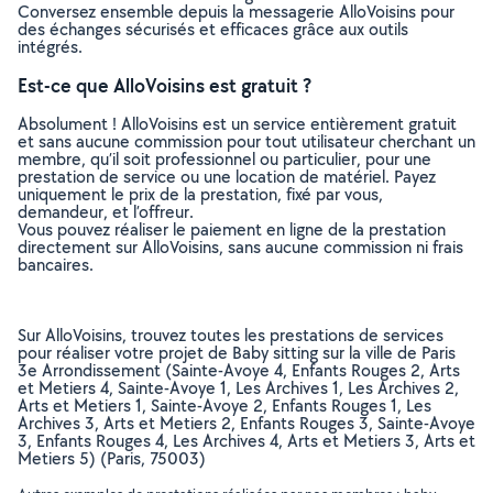
Conversez ensemble depuis la messagerie AlloVoisins pour
des échanges sécurisés et efficaces grâce aux outils
intégrés.
Est-ce que AlloVoisins est gratuit ?
Absolument ! AlloVoisins est un service entièrement gratuit
et sans aucune commission pour tout utilisateur cherchant un
membre, qu’il soit professionnel ou particulier, pour une
prestation de service ou une location de matériel. Payez
uniquement le prix de la prestation, fixé par vous,
demandeur, et l’offreur.
Vous pouvez réaliser le paiement en ligne de la prestation
directement sur AlloVoisins, sans aucune commission ni frais
bancaires.
Sur AlloVoisins, trouvez toutes les prestations de services
pour réaliser votre projet de Baby sitting sur la ville de Paris
3e Arrondissement (Sainte-Avoye 4, Enfants Rouges 2, Arts
et Metiers 4, Sainte-Avoye 1, Les Archives 1, Les Archives 2,
Arts et Metiers 1, Sainte-Avoye 2, Enfants Rouges 1, Les
Archives 3, Arts et Metiers 2, Enfants Rouges 3, Sainte-Avoye
3, Enfants Rouges 4, Les Archives 4, Arts et Metiers 3, Arts et
Metiers 5) (Paris, 75003)