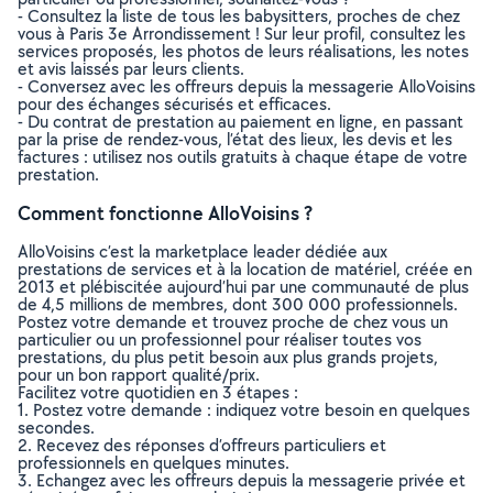
- Consultez la liste de tous les babysitters, proches de chez
vous à Paris 3e Arrondissement ! Sur leur profil, consultez les
services proposés, les photos de leurs réalisations, les notes
et avis laissés par leurs clients.
- Conversez avec les offreurs depuis la messagerie AlloVoisins
pour des échanges sécurisés et efficaces.
- Du contrat de prestation au paiement en ligne, en passant
par la prise de rendez-vous, l’état des lieux, les devis et les
factures : utilisez nos outils gratuits à chaque étape de votre
prestation.
Comment fonctionne AlloVoisins ?
AlloVoisins c’est la marketplace leader dédiée aux
prestations de services et à la location de matériel, créée en
2013 et plébiscitée aujourd’hui par une communauté de plus
de 4,5 millions de membres, dont 300 000 professionnels.
Postez votre demande et trouvez proche de chez vous un
particulier ou un professionnel pour réaliser toutes vos
prestations, du plus petit besoin aux plus grands projets,
pour un bon rapport qualité/prix.
Facilitez votre quotidien en 3 étapes :
1. Postez votre demande : indiquez votre besoin en quelques
secondes.
2. Recevez des réponses d’offreurs particuliers et
professionnels en quelques minutes.
3. Echangez avec les offreurs depuis la messagerie privée et