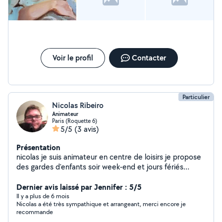
Voir le profil
Contacter
Particulier
Nicolas Ribeiro
Animateur
Paris (Roquette 6)
5/5
(3 avis)
Présentation
nicolas je suis animateur en centre de loisirs je propose
des gardes d'enfants soir week-end et jours fériés
disponibles pour tout autres services
Dernier avis laissé par Jennifer : 5/5
Il y a plus de 6 mois
Nicolas a été très sympathique et arrangeant, merci encore je
recommande