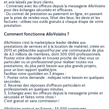
et avis laissés par leurs clients.
- Conversez avec les offreurs depuis la messagerie AlloVoisins
pour des échanges sécurisés et efficaces.
- Du contrat de prestation au paiement en ligne, en passant
par la prise de rendez-vous, l’état des lieux, les devis et les
factures : utilisez nos outils gratuits à chaque étape de votre
prestation.
Comment fonctionne AlloVoisins ?
AlloVoisins c’est la marketplace leader dédiée aux
prestations de services et à la location de matériel, créée en
2013 et plébiscitée aujourd’hui par une communauté de plus
de 4,5 millions de membres, dont 300 000 professionnels.
Postez votre demande et trouvez proche de chez vous un
particulier ou un professionnel pour réaliser toutes vos
prestations, du plus petit besoin aux plus grands projets,
pour un bon rapport qualité/prix.
Facilitez votre quotidien en 3 étapes :
1. Postez votre demande : indiquez votre besoin en quelques
secondes.
2. Recevez des réponses d’offreurs particuliers et
professionnels en quelques minutes.
3. Echangez avec les offreurs depuis la messagerie privée et
sécurisée et faites votre choix !
C’est gratuit et sans commission !
AlloVoisins partout en France : 35 000 communes