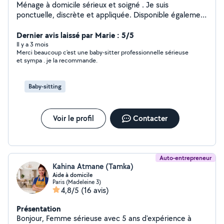
Ménage à domicile sérieux et soigné . Je suis
ponctuelle, discrète et appliquée. Disponible également
pour babysitting et coiffure (brushing, lissage).
Dernier avis laissé par Marie : 5/5
Il y a 3 mois
Merci beaucoup c'est une baby-sitter professionnelle sérieuse
et sympa . je la recommande.
Baby-sitting
Voir le profil
Contacter
Auto-entrepreneur
Kahina Atmane (Tamka)
Aide à domicile
Paris (Madeleine 3)
4,8/5
(16 avis)
Présentation
Bonjour, Femme sérieuse avec 5 ans d'expérience à