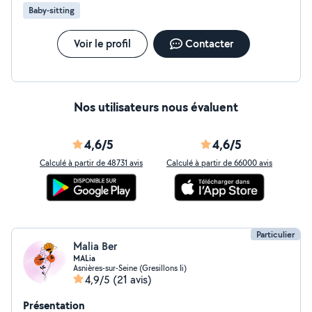
Baby-sitting
Voir le profil
Contacter
Nos utilisateurs nous évaluent
4,6/5
4,6/5
Calculé à partir de 48731 avis
Calculé à partir de 66000 avis
Particulier
Malia Ber
MALia
Asnières-sur-Seine (Gresillons Ii)
4,9/5
(21 avis)
Présentation