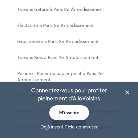
Travaux toiture à Paris 2e Arrondissement
Electricité à Paris 2e Arrondissement
Gros oeuvre à Paris 2e Arrondissement
Travaux Bois à Paris 2e Arrondissement
Peindre - Poser du papier peint à Paris 2e
Arrondissement
Connectez-vous pour profiter
Poser du placo à Paris 2e Arrondissement
pleinement d'AlloVoisins
Réparer fuite plomberie à Paris 2e Arrondissement
M'inscrire
Carte
Déjà inscrit ? Me connecter
Ramoner Cheminée à Paris 2e Arrondissement