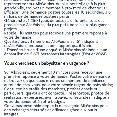
représentées sur AlloVoisins, du plus petit village à la plus
grande ville, trouvez un membre à proximité de chez vous !
Efficace : Une demande postée toutes les 10 secondes, 3.6
millions de demandes postées par an
Généraliste : 1 250 types de besoins différents, tout est
possible sur AlloVoisins, du plus petit besoin aux plus grands
projets.
Rapide : 10 minutes pour recevoir une première réponse à
votre demande
Qualité / prix : 4 membres AlloVoisins sur 5* indiquent
qu’AlloVoisins propose un bon rapport qualité/prix
* Données issues d’une enquête AlloVoisins réalisée sur un
échantillon de 5 671 personnes interrogées (Février 2024)
Vous cherchez un babysitter en urgence ?
Sur AlloVoisins, seulement 10 minutes pour recevoir une
première réponse à votre demande. Postez votre demande
et trouvez en quelques minutes un membre de confiance,
autour de chez vous, pour votre besoin urgent de baby sitting
Consultez les profils des membres, professionnels ou
particuliers, qui vous ont contacté. Présentation, photos de
réalisation, expertises, avis : trouvez l'offreur idéal, adapté à
votre demande et à votre budget.
Conversez ensemble depuis la messagerie AlloVoisins pour
des échanges sécurisés et efficaces grâce aux outils
intégrés.