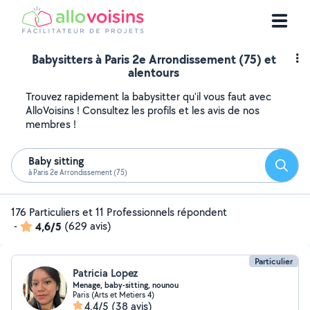
Babysitters à Paris 2e Arrondissement (75) et
alentours
Trouvez rapidement la babysitter qu'il vous faut avec
AlloVoisins ! Consultez les profils et les avis de nos
membres !
Baby sitting
Reche
à Paris 2e Arrondissement (75)
176 Particuliers et 11 Professionnels répondent
-
4,6/5
(629 avis)
Particulier
Patricia Lopez
Menage, baby-sitting, nounou
Paris (Arts et Metiers 4)
4,4/5
(38 avis)