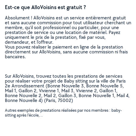
Est-ce que AlloVoisins est gratuit ?
Absolument ! AlloVoisins est un service entièrement gratuit
et sans aucune commission pour tout utilisateur cherchant un
membre, qu’il soit professionnel ou particulier, pour une
prestation de service ou une location de matériel. Payez
uniquement le prix de la prestation, fixé par vous,
demandeur, et l’offreur.
Vous pouvez réaliser le paiement en ligne de la prestation
directement sur AlloVoisins, sans aucune commission ni frais
bancaires.
Sur AlloVoisins, trouvez toutes les prestations de services
pour réaliser votre projet de Baby sitting sur la ville de Paris
2e Arrondissement (Bonne Nouvelle 3, Bonne Nouvelle 5,
Mail 1, Gaillon 2, Vivienne 1, Mail 3, Vivienne 2, Gaillon 1,
Bonne Nouvelle 2, Mail 2, Gaillon 3, Bonne Nouvelle 1, Mail 4,
Bonne Nouvelle 4) (Paris, 75002)
Autres exemples de prestations réalisées par nos membres : baby-
sitting après l'école, ..