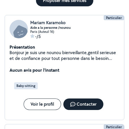
Proposer mes services
Particulier
Mariam Karamoko
Aide a la personne /nounou
Paris (Auteuil 16)
-/5
Présentation
Bonjour je suis une nounou bienveillante,gentil serieuse
et de confiance pour tout personne dans le besoin
n'exiter pas contater
Aucun avis pour l'instant
Baby-sitting
Voir le profil
Contacter
Particulier