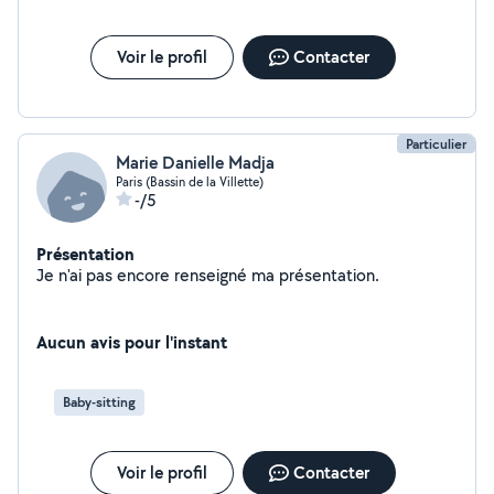
Voir le profil
Contacter
Particulier
Marie Danielle Madja
Paris (Bassin de la Villette)
-/5
Présentation
Je n'ai pas encore renseigné ma présentation.
Aucun avis pour l'instant
Baby-sitting
Voir le profil
Contacter