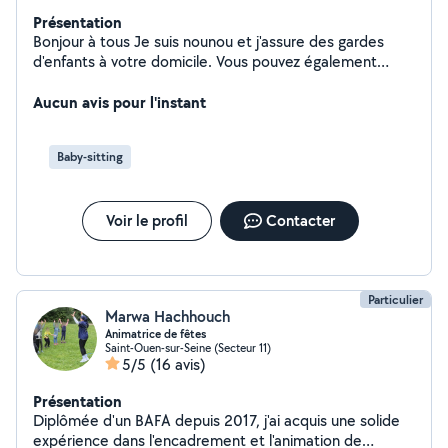
Présentation
Bonjour à tous Je suis nounou et j'assure des gardes
d'enfants à votre domicile. Vous pouvez également
compter sur moi pour les aides aux devoirs. N'hésitez
Aucun avis pour l'instant
surtout pas à me contacter. Merci!
Baby-sitting
Voir le profil
Contacter
Particulier
Marwa Hachhouch
Animatrice de fêtes
Saint-Ouen-sur-Seine (Secteur 11)
5/5
(16 avis)
Présentation
Diplômée d'un BAFA depuis 2017, j'ai acquis une solide
expérience dans l'encadrement et l'animation de