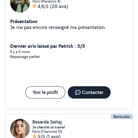
Paris (Plaisance 4)
4,8/5
(20 avis)
Présentation
Je n'ai pas encore renseigné ma présentation.
Dernier avis laissé par Patrick : 5/5
Il y a 5 mois
Repassage parfait.
Voir le profil
Contacter
Particulier
Besarda Seitaj
Je cherche un travail
Paris (Charonne 15)
5/5
(1 avis)