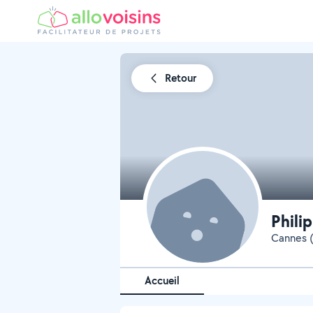
Retour
Phili
Cannes (
Accueil