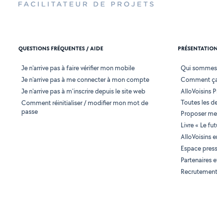
QUESTIONS FRÉQUENTES / AIDE
PRÉSENTATIO
Je n'arrive pas à faire vérifier mon mobile
Qui sommes
Je n'arrive pas à me connecter à mon compte
Comment ça
Je n'arrive pas à m'inscrire depuis le site web
AlloVoisins P
Toutes les 
Comment réinitialiser / modifier mon mot de
passe
Proposer mes
Livre « Le fu
AlloVoisins 
Espace pres
Partenaires
Recrutemen