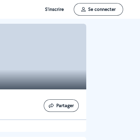
S'inscrire
Se connecter
Partager
Partager