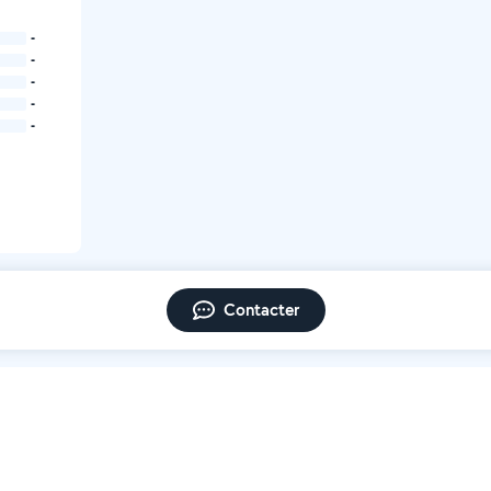
-
-
-
-
-
Contacter