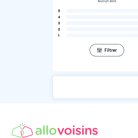
Aucun avis
5
4
3
2
1
Filtrer