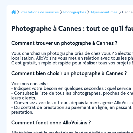
Prestations de services
Photographes
Alpes-maritimes
Canne
Photographe à Cannes : tout ce qu’il fa
Comment trouver un photographe à Cannes ?
Vous cherchez un photographe près de chez vous ? Sélectio
localisation. AlloVoisins vous met en relation avec tous les
C’est gratuit, simple et rapide pour réaliser tous vos projets !
Comment bien choisir un photographe à Cannes ?
Voici nos conseils :
- Indiquez votre besoin en quelques secondes : quel service 
- Consultez la liste de tous les photographes, proches de chez
leurs clients.
- Conversez avec les offreurs depuis la messagerie AlloVoisi
- Du contrat de prestation au paiement en ligne, en passant pa
prestation.
Comment fonctionne AlloVoisins ?
AlloVoisins c’est la marketplace leader dédiée aux prestatio