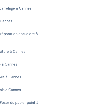
carrelage à Cannes
 Cannes
 réparation chaudière à
oiture à Cannes
té à Cannes
vre à Cannes
ois à Cannes
 Poser du papier peint à