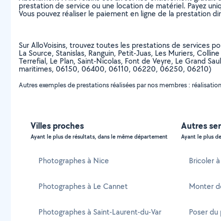
prestation de service ou une location de matériel. Payez uniq
Vous pouvez réaliser le paiement en ligne de la prestation di
Sur AlloVoisins, trouvez toutes les prestations de services po
La Source, Stanislas, Ranguin, Petit-Juas, Les Muriers, Colli
Terrefial, Le Plan, Saint-Nicolas, Font de Veyre, Le Grand Sa
maritimes, 06150, 06400, 06110, 06220, 06250, 06210)
Autres exemples de prestations réalisées par nos membres : réalisation
Villes proches
Autres se
Ayant le plus de résultats, dans le même département
Ayant le plus de
Photographes à Nice
Bricoler 
Photographes à Le Cannet
Monter d
Photographes à Saint-Laurent-du-Var
Poser du