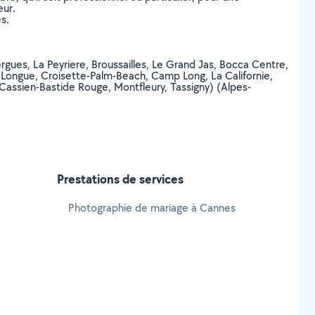
eur.
s.
lergues, La Peyriere, Broussailles, Le Grand Jas, Bocca Centre,
rre Longue, Croisette-Palm-Beach, Camp Long, La Californie,
t-Cassien-Bastide Rouge, Montfleury, Tassigny) (Alpes-
Prestations de services
Photographie de mariage à Cannes