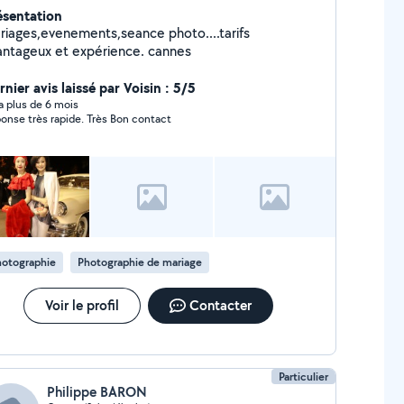
ésentation
riages,evenements,seance photo....tarifs
avantageux et expérience. cannes
nier avis laissé par Voisin : 5/5
y a plus de 6 mois
onse très rapide. Très Bon contact
hotographie
Photographie de mariage
Voir le profil
Contacter
Particulier
Philippe BARON