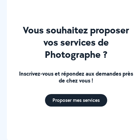
Vous souhaitez proposer
vos services de
Photographe ?
Inscrivez-vous et répondez aux demandes près
de chez vous !
Proposer mes services