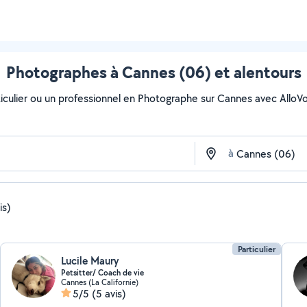
Photographes à Cannes (06) et alentours
culier ou un professionnel en Photographe sur Cannes avec AlloVoisi
à
is)
Particulier
Lucile Maury
Petsitter/ Coach de vie
Cannes (La Californie)
5/5
(5 avis)