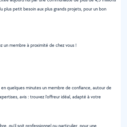
u plus petit besoin aux plus grands projets, pour un bon
uvez un membre à proximité de chez vous !
z en quelques minutes un membre de confiance, autour de
ertises, avis : trouvez l'offreur idéal, adapté à votre
, qu’il soit professionnel ou particulier, pour une