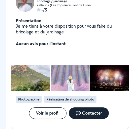
Bricolage / jardinage
Vallauris (Les Impiniers-Font de Cine-Vaucontrade)
-/5
Présentation
Je me tiens à votre disposition pour vous faire du
bricolage et du jardinage
Aucun avis pour l'instant
Photographie
Réalisation de shooting photo
Voir le profil
Contacter