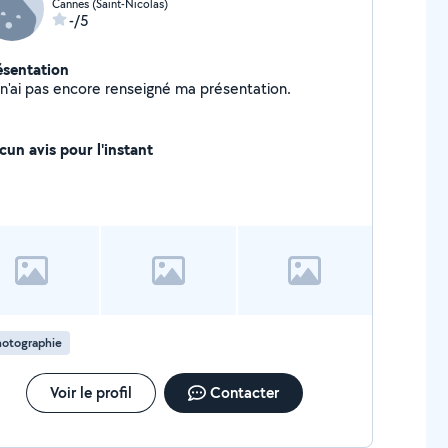
Cannes (Saint-Nicolas)
-/5
ésentation
Je n'ai pas encore renseigné ma présentation.
cun avis pour l'instant
hotographie
Voir le profil
Contacter