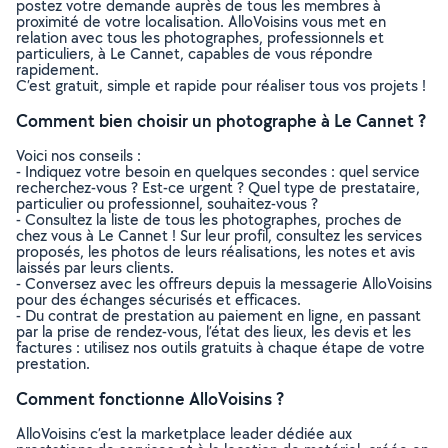
postez votre demande auprès de tous les membres à
proximité de votre localisation. AlloVoisins vous met en
relation avec tous les photographes, professionnels et
particuliers, à Le Cannet, capables de vous répondre
rapidement.
C’est gratuit, simple et rapide pour réaliser tous vos projets !
Comment bien choisir un photographe à Le Cannet ?
Voici nos conseils :
- Indiquez votre besoin en quelques secondes : quel service
recherchez-vous ? Est-ce urgent ? Quel type de prestataire,
particulier ou professionnel, souhaitez-vous ?
- Consultez la liste de tous les photographes, proches de
chez vous à Le Cannet ! Sur leur profil, consultez les services
proposés, les photos de leurs réalisations, les notes et avis
laissés par leurs clients.
- Conversez avec les offreurs depuis la messagerie AlloVoisins
pour des échanges sécurisés et efficaces.
- Du contrat de prestation au paiement en ligne, en passant
par la prise de rendez-vous, l’état des lieux, les devis et les
factures : utilisez nos outils gratuits à chaque étape de votre
prestation.
Comment fonctionne AlloVoisins ?
AlloVoisins c’est la marketplace leader dédiée aux