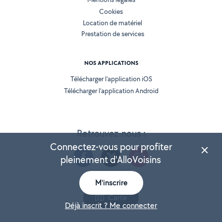
Cookies
Location de matériel
Prestation de services
NOS APPLICATIONS
Télécharger l’application iOS
Télécharger l’application Android
Retrouvez-nous :
Connectez-vous pour profiter
pleinement d'AlloVoisins
M'inscrire
Version 25.5.3
Carte
Déjà inscrit ? Me connecter