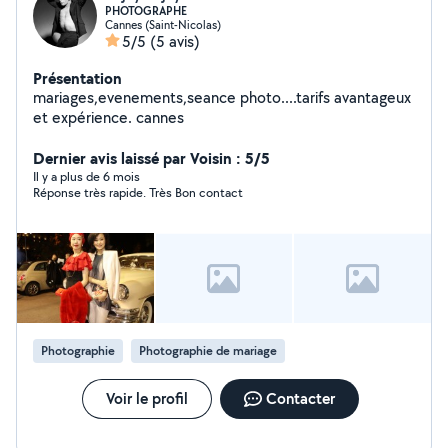
PHOTOGRAPHE
Cannes (Saint-Nicolas)
5/5
(5 avis)
Présentation
mariages,evenements,seance photo....tarifs avantageux
et expérience. cannes
Dernier avis laissé par Voisin : 5/5
Il y a plus de 6 mois
Réponse très rapide. Très Bon contact
Photographie
Photographie de mariage
Voir le profil
Contacter