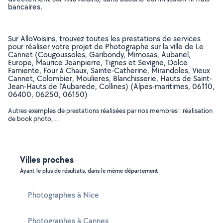
bancaires.
Sur AlloVoisins, trouvez toutes les prestations de services
pour réaliser votre projet de Photographe sur la ville de Le
Cannet (Cougoussoles, Garibondy, Mimosas, Aubanel,
Europe, Maurice Jeanpierre, Tignes et Sevigne, Dolce
Farniente, Four à Chaux, Sainte-Catherine, Mirandoles, Vieux
Cannet, Colombier, Moulieres, Blanchisserie, Hauts de Saint-
Jean-Hauts de l'Aubarede, Collines) (Alpes-maritimes, 06110,
06400, 06250, 06150)
Autres exemples de prestations réalisées par nos membres : réalisation
de book photo, ..
Villes proches
Ayant le plus de résultats, dans le même département
Photographes à Nice
Photographes à Cannes