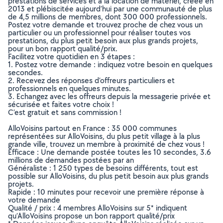
prestations de services et à la location de matériel, créée en
2013 et plébiscitée aujourd’hui par une communauté de plus
de 4,5 millions de membres, dont 300 000 professionnels.
Postez votre demande et trouvez proche de chez vous un
particulier ou un professionnel pour réaliser toutes vos
prestations, du plus petit besoin aux plus grands projets,
pour un bon rapport qualité/prix.
Facilitez votre quotidien en 3 étapes :
1. Postez votre demande : indiquez votre besoin en quelques
secondes.
2. Recevez des réponses d’offreurs particuliers et
professionnels en quelques minutes.
3. Echangez avec les offreurs depuis la messagerie privée et
sécurisée et faites votre choix !
C’est gratuit et sans commission !
AlloVoisins partout en France : 35 000 communes
représentées sur AlloVoisins, du plus petit village à la plus
grande ville, trouvez un membre à proximité de chez vous !
Efficace : Une demande postée toutes les 10 secondes, 3.6
millions de demandes postées par an
Généraliste : 1 250 types de besoins différents, tout est
possible sur AlloVoisins, du plus petit besoin aux plus grands
projets.
Rapide : 10 minutes pour recevoir une première réponse à
votre demande
Qualité / prix : 4 membres AlloVoisins sur 5* indiquent
qu’AlloVoisins propose un bon rapport qualité/prix