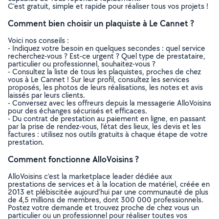
C’est gratuit, simple et rapide pour réaliser tous vos projets !
Comment bien choisir un plaquiste à Le Cannet ?
Voici nos conseils :
- Indiquez votre besoin en quelques secondes : quel service
recherchez-vous ? Est-ce urgent ? Quel type de prestataire,
particulier ou professionnel, souhaitez-vous ?
- Consultez la liste de tous les plaquistes, proches de chez
vous à Le Cannet ! Sur leur profil, consultez les services
proposés, les photos de leurs réalisations, les notes et avis
laissés par leurs clients.
- Conversez avec les offreurs depuis la messagerie AlloVoisins
pour des échanges sécurisés et efficaces.
- Du contrat de prestation au paiement en ligne, en passant
par la prise de rendez-vous, l’état des lieux, les devis et les
factures : utilisez nos outils gratuits à chaque étape de votre
prestation.
Comment fonctionne AlloVoisins ?
AlloVoisins c’est la marketplace leader dédiée aux
prestations de services et à la location de matériel, créée en
2013 et plébiscitée aujourd’hui par une communauté de plus
de 4,5 millions de membres, dont 300 000 professionnels.
Postez votre demande et trouvez proche de chez vous un
particulier ou un professionnel pour réaliser toutes vos