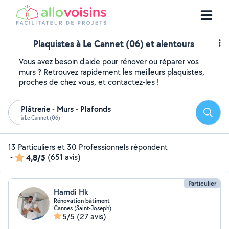
Plaquistes à Le Cannet (06) et alentours
Vous avez besoin d'aide pour rénover ou réparer vos
murs ? Retrouvez rapidement les meilleurs plaquistes,
proches de chez vous, et contactez-les !
Plâtrerie - Murs - Plafonds
Reche
à Le Cannet (06)
13 Particuliers et 30 Professionnels répondent
-
4,8/5
(651 avis)
Particulier
Hamdi Hk
Rénovation bâtiment
Cannes (Saint-Joseph)
5/5
(27 avis)