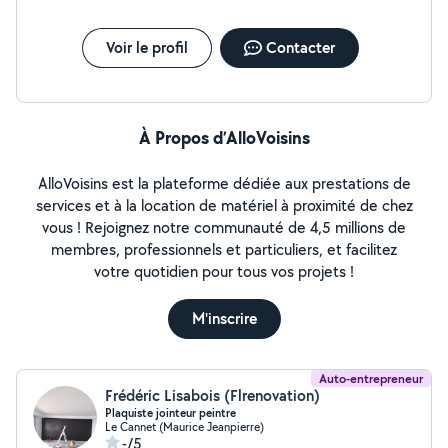
Voir le profil
Contacter
À Propos d’AlloVoisins
AlloVoisins est la plateforme dédiée aux prestations de
services et à la location de matériel à proximité de chez
vous ! Rejoignez notre communauté de 4,5 millions de
membres, professionnels et particuliers, et facilitez
votre quotidien pour tous vos projets !
M'inscrire
Auto-entrepreneur
Frédéric Lisabois (Flrenovation)
Plaquiste jointeur peintre
Le Cannet (Maurice Jeanpierre)
-/5