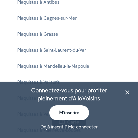
Plaquistes à Antibes
Plaquistes à Cagnes-sur-Mer
Plaquistes à Grasse
Plaquistes à Saint-Laurent-du-Var
Plaquistes à Mandelieu-la-Napoule
Plaquistes à Vallauris
Connectez-vous pour profiter
pleinement d'AlloVoisins
Plaquistes à Mougins
M'inscrire
Plaquistes à Vence
Carte
Déjà inscrit ? Me connecter
Plaquistes à Villeneuve-Loubet