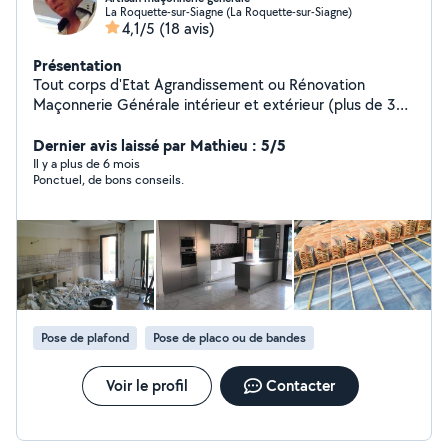
La Roquette-sur-Siagne (La Roquette-sur-Siagne)
4,1/5
(18 avis)
Présentation
Tout corps d'Etat Agrandissement ou Rénovation
Maçonnerie Générale intérieur et extérieur (plus de 30
années d'expériences)
Dernier avis laissé par Mathieu : 5/5
Il y a plus de 6 mois
Ponctuel, de bons conseils.
Pose de plafond
Pose de placo ou de bandes
Voir le profil
Contacter