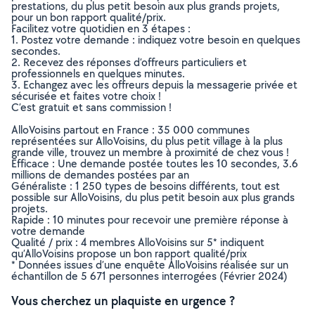
prestations, du plus petit besoin aux plus grands projets,
pour un bon rapport qualité/prix.
Facilitez votre quotidien en 3 étapes :
1. Postez votre demande : indiquez votre besoin en quelques
secondes.
2. Recevez des réponses d’offreurs particuliers et
professionnels en quelques minutes.
3. Echangez avec les offreurs depuis la messagerie privée et
sécurisée et faites votre choix !
C’est gratuit et sans commission !
AlloVoisins partout en France : 35 000 communes
représentées sur AlloVoisins, du plus petit village à la plus
grande ville, trouvez un membre à proximité de chez vous !
Efficace : Une demande postée toutes les 10 secondes, 3.6
millions de demandes postées par an
Généraliste : 1 250 types de besoins différents, tout est
possible sur AlloVoisins, du plus petit besoin aux plus grands
projets.
Rapide : 10 minutes pour recevoir une première réponse à
votre demande
Qualité / prix : 4 membres AlloVoisins sur 5* indiquent
qu’AlloVoisins propose un bon rapport qualité/prix
* Données issues d’une enquête AlloVoisins réalisée sur un
échantillon de 5 671 personnes interrogées (Février 2024)
Vous cherchez un plaquiste en urgence ?