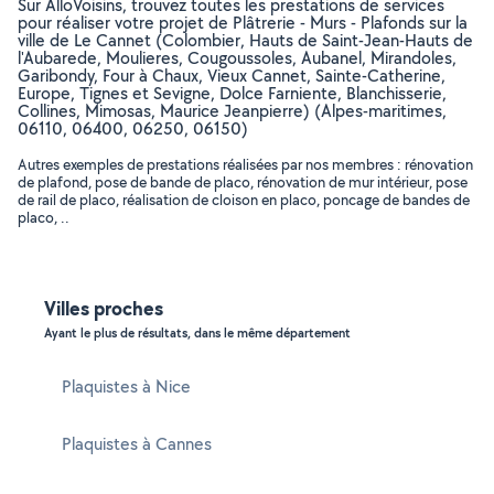
Sur AlloVoisins, trouvez toutes les prestations de services
pour réaliser votre projet de Plâtrerie - Murs - Plafonds sur la
ville de Le Cannet (Colombier, Hauts de Saint-Jean-Hauts de
l'Aubarede, Moulieres, Cougoussoles, Aubanel, Mirandoles,
Garibondy, Four à Chaux, Vieux Cannet, Sainte-Catherine,
Europe, Tignes et Sevigne, Dolce Farniente, Blanchisserie,
Collines, Mimosas, Maurice Jeanpierre) (Alpes-maritimes,
06110, 06400, 06250, 06150)
Autres exemples de prestations réalisées par nos membres : rénovation
de plafond, pose de bande de placo, rénovation de mur intérieur, pose
de rail de placo, réalisation de cloison en placo, poncage de bandes de
placo, ..
Villes proches
Ayant le plus de résultats, dans le même département
Plaquistes à Nice
Plaquistes à Cannes