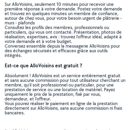
Sur AlloVoisins, seulement 10 minutes pour recevoir une
première réponse à votre demande. Postez votre demande
et trouvez en quelques minutes un membre de confiance,
autour de chez vous, pour votre besoin urgent de plâtrerie -
murs - plafonds
Consultez les profils des membres, professionnels ou
particuliers, qui vous ont contacté. Présentation, photos de
réalisation, expertises, avis : trouvez l'offreur idéal, adapté à
votre demande et à votre budget.
Conversez ensemble depuis la messagerie AlloVoisins pour
des échanges sécurisés et efficaces grâce aux outils
intégrés.
Est-ce que AlloVoisins est gratuit ?
Absolument ! AlloVoisins est un service entièrement gratuit
et sans aucune commission pour tout utilisateur cherchant un
membre, qu’il soit professionnel ou particulier, pour une
prestation de service ou une location de matériel. Payez
uniquement le prix de la prestation, fixé par vous,
demandeur, et l’offreur.
Vous pouvez réaliser le paiement en ligne de la prestation
directement sur AlloVoisins, sans aucune commission ni frais
bancaires.