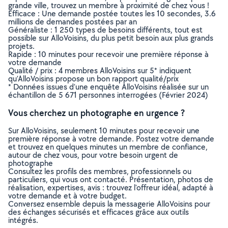
grande ville, trouvez un membre à proximité de chez vous !
Efficace : Une demande postée toutes les 10 secondes, 3.6
millions de demandes postées par an
Généraliste : 1 250 types de besoins différents, tout est
possible sur AlloVoisins, du plus petit besoin aux plus grands
projets.
Rapide : 10 minutes pour recevoir une première réponse à
votre demande
Qualité / prix : 4 membres AlloVoisins sur 5* indiquent
qu’AlloVoisins propose un bon rapport qualité/prix
* Données issues d’une enquête AlloVoisins réalisée sur un
échantillon de 5 671 personnes interrogées (Février 2024)
Vous cherchez un photographe en urgence ?
Sur AlloVoisins, seulement 10 minutes pour recevoir une
première réponse à votre demande. Postez votre demande
et trouvez en quelques minutes un membre de confiance,
autour de chez vous, pour votre besoin urgent de
photographe
Consultez les profils des membres, professionnels ou
particuliers, qui vous ont contacté. Présentation, photos de
réalisation, expertises, avis : trouvez l'offreur idéal, adapté à
votre demande et à votre budget.
Conversez ensemble depuis la messagerie AlloVoisins pour
des échanges sécurisés et efficaces grâce aux outils
intégrés.