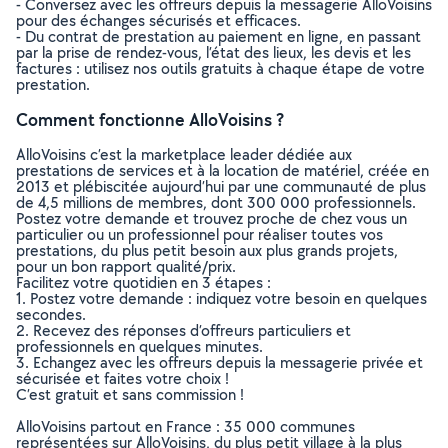
- Conversez avec les offreurs depuis la messagerie AlloVoisins
pour des échanges sécurisés et efficaces.
- Du contrat de prestation au paiement en ligne, en passant
par la prise de rendez-vous, l’état des lieux, les devis et les
factures : utilisez nos outils gratuits à chaque étape de votre
prestation.
Comment fonctionne AlloVoisins ?
AlloVoisins c’est la marketplace leader dédiée aux
prestations de services et à la location de matériel, créée en
2013 et plébiscitée aujourd’hui par une communauté de plus
de 4,5 millions de membres, dont 300 000 professionnels.
Postez votre demande et trouvez proche de chez vous un
particulier ou un professionnel pour réaliser toutes vos
prestations, du plus petit besoin aux plus grands projets,
pour un bon rapport qualité/prix.
Facilitez votre quotidien en 3 étapes :
1. Postez votre demande : indiquez votre besoin en quelques
secondes.
2. Recevez des réponses d’offreurs particuliers et
professionnels en quelques minutes.
3. Echangez avec les offreurs depuis la messagerie privée et
sécurisée et faites votre choix !
C’est gratuit et sans commission !
AlloVoisins partout en France : 35 000 communes
représentées sur AlloVoisins, du plus petit village à la plus