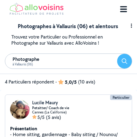
Photographes à Vallauris (06) et alentours
Trouvez votre Particulier ou Professionnel en
Photographe sur Vallauris avec AlloVoisins !
Photographe
Reche
à Vallauris (06)
4 Particuliers répondent
-
5,0/5
(10 avis)
Particulier
Lucile Maury
Petsitter/ Coach de vie
Cannes (La Californie)
5/5
(5 avis)
Présentation
- Home sitting, gardiennage - Baby sitting / Nounou/