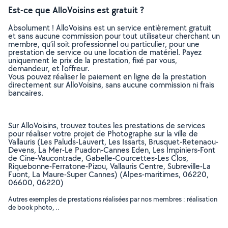
Est-ce que AlloVoisins est gratuit ?
Absolument ! AlloVoisins est un service entièrement gratuit
et sans aucune commission pour tout utilisateur cherchant un
membre, qu’il soit professionnel ou particulier, pour une
prestation de service ou une location de matériel. Payez
uniquement le prix de la prestation, fixé par vous,
demandeur, et l’offreur.
Vous pouvez réaliser le paiement en ligne de la prestation
directement sur AlloVoisins, sans aucune commission ni frais
bancaires.
Sur AlloVoisins, trouvez toutes les prestations de services
pour réaliser votre projet de Photographe sur la ville de
Vallauris (Les Paluds-Lauvert, Les Issarts, Brusquet-Retenaou-
Devens, La Mer-Le Puadon-Cannes Eden, Les Impiniers-Font
de Cine-Vaucontrade, Gabelle-Courcettes-Les Clos,
Riquebonne-Ferratone-Pizou, Vallauris Centre, Subreville-La
Fuont, La Maure-Super Cannes) (Alpes-maritimes, 06220,
06600, 06220)
Autres exemples de prestations réalisées par nos membres : réalisation
de book photo, ..