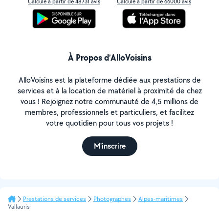
Calculé à partir de 48731 avis
Calculé à partir de 66000 avis
À Propos d’AlloVoisins
AlloVoisins est la plateforme dédiée aux prestations de
services et à la location de matériel à proximité de chez
vous ! Rejoignez notre communauté de 4,5 millions de
membres, professionnels et particuliers, et facilitez
votre quotidien pour tous vos projets !
M'inscrire
Prestations de services
Photographes
Alpes-maritimes
Vallauris