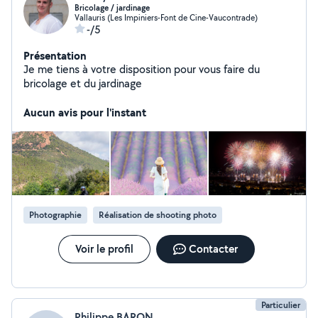
Bricolage / jardinage
Vallauris (Les Impiniers-Font de Cine-Vaucontrade)
-/5
Présentation
Je me tiens à votre disposition pour vous faire du
bricolage et du jardinage
Aucun avis pour l'instant
Photographie
Réalisation de shooting photo
Voir le profil
Contacter
Particulier
Philippe BARON