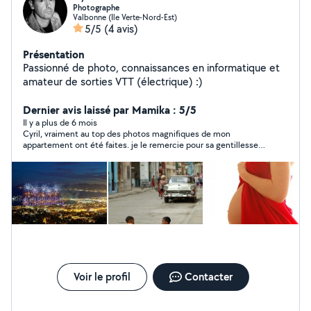
Photographe
Valbonne (Ile Verte-Nord-Est)
5/5
(4 avis)
Présentation
Passionné de photo, connaissances en informatique et
amateur de sorties VTT (électrique) :)
Dernier avis laissé par Mamika : 5/5
Il y a plus de 6 mois
Cyril, vraiment au top des photos magnifiques de mon
appartement ont été faites. je le remercie pour sa gentillesse
et sa sympathie en même temps ?
Voir le profil
Contacter