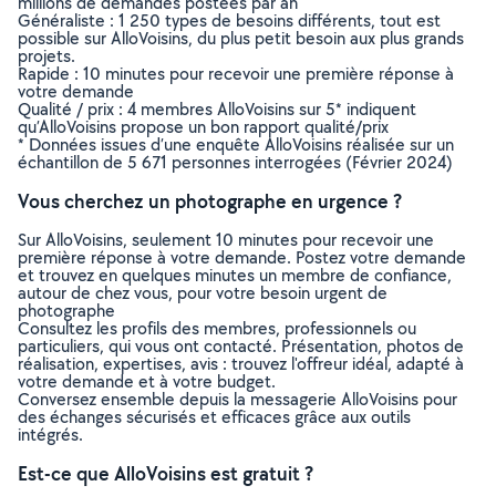
millions de demandes postées par an
Généraliste : 1 250 types de besoins différents, tout est
possible sur AlloVoisins, du plus petit besoin aux plus grands
projets.
Rapide : 10 minutes pour recevoir une première réponse à
votre demande
Qualité / prix : 4 membres AlloVoisins sur 5* indiquent
qu’AlloVoisins propose un bon rapport qualité/prix
* Données issues d’une enquête AlloVoisins réalisée sur un
échantillon de 5 671 personnes interrogées (Février 2024)
Vous cherchez un photographe en urgence ?
Sur AlloVoisins, seulement 10 minutes pour recevoir une
première réponse à votre demande. Postez votre demande
et trouvez en quelques minutes un membre de confiance,
autour de chez vous, pour votre besoin urgent de
photographe
Consultez les profils des membres, professionnels ou
particuliers, qui vous ont contacté. Présentation, photos de
réalisation, expertises, avis : trouvez l'offreur idéal, adapté à
votre demande et à votre budget.
Conversez ensemble depuis la messagerie AlloVoisins pour
des échanges sécurisés et efficaces grâce aux outils
intégrés.
Est-ce que AlloVoisins est gratuit ?