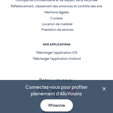
Politique de confidentialité et de respect de la vie privée
Référencement, classement des annonces et contrôle des avis
Mentions légales
Cookies
Location de matériel
Prestation de services
NOS APPLICATIONS
Télécharger l’application iOS
Télécharger l’application Android
Retrouvez-nous :
Connectez-vous pour profiter
pleinement d'AlloVoisins
M'inscrire
Version 25.5.3
Carte