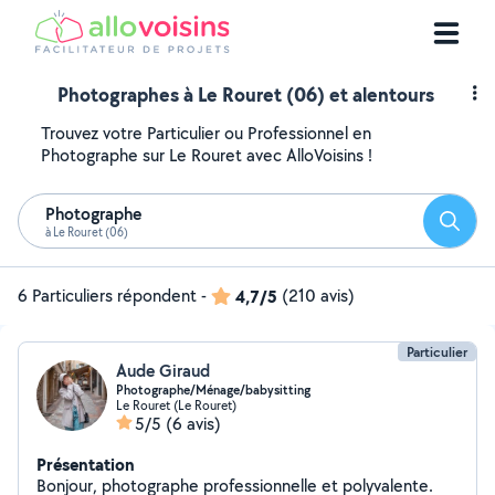
Photographes à Le Rouret (06) et alentours
Trouvez votre Particulier ou Professionnel en
Photographe sur Le Rouret avec AlloVoisins !
Photographe
Reche
à Le Rouret (06)
6 Particuliers répondent
-
4,7/5
(210 avis)
Particulier
Aude Giraud
Photographe/Ménage/babysitting
Le Rouret (Le Rouret)
5/5
(6 avis)
Présentation
Bonjour, photographe professionnelle et polyvalente.