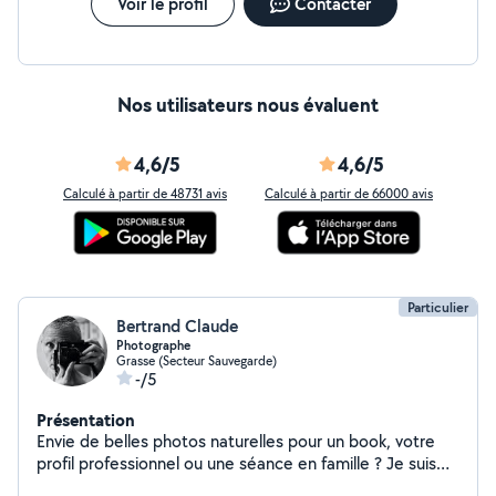
Voir le profil
Contacter
Nos utilisateurs nous évaluent
4,6/5
4,6/5
Calculé à partir de 48731 avis
Calculé à partir de 66000 avis
Particulier
Bertrand Claude
Photographe
Grasse (Secteur Sauvegarde)
-/5
Présentation
Envie de belles photos naturelles pour un book, votre
profil professionnel ou une séance en famille ? Je suis
photographe basé à Grasse, passionné par la lumière,