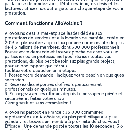
par la prise de rendez-vous, l’état des lieux, les devis et les
factures : utilisez nos outils gratuits à chaque étape de votre
prestation.
Comment fonctionne AlloVoisins ?
AlloVoisins c’est la marketplace leader dédiée aux
prestations de services et à la location de matériel, créée en
2013 et plébiscitée aujourd’hui par une communauté de plus
de 4,5 millions de membres, dont 300 000 professionnels.
Postez votre demande et trouvez proche de chez vous un
particulier ou un professionnel pour réaliser toutes vos
prestations, du plus petit besoin aux plus grands projets,
pour un bon rapport qualité/prix.
Facilitez votre quotidien en 3 étapes :
1. Postez votre demande : indiquez votre besoin en quelques
secondes.
2. Recevez des réponses d’offreurs particuliers et
professionnels en quelques minutes.
3. Echangez avec les offreurs depuis la messagerie privée et
sécurisée et faites votre choix !
C’est gratuit et sans commission !
AlloVoisins partout en France : 35 000 communes
représentées sur AlloVoisins, du plus petit village à la plus
grande ville, trouvez un membre à proximité de chez vous !
Efficace : Une demande postée toutes les 10 secondes, 3.6