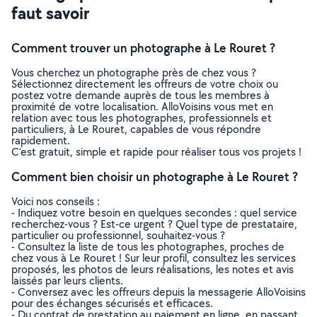
faut savoir
Comment trouver un photographe à Le Rouret ?
Vous cherchez un photographe près de chez vous ?
Sélectionnez directement les offreurs de votre choix ou
postez votre demande auprès de tous les membres à
proximité de votre localisation. AlloVoisins vous met en
relation avec tous les photographes, professionnels et
particuliers, à Le Rouret, capables de vous répondre
rapidement.
C’est gratuit, simple et rapide pour réaliser tous vos projets !
Comment bien choisir un photographe à Le Rouret ?
Voici nos conseils :
- Indiquez votre besoin en quelques secondes : quel service
recherchez-vous ? Est-ce urgent ? Quel type de prestataire,
particulier ou professionnel, souhaitez-vous ?
- Consultez la liste de tous les photographes, proches de
chez vous à Le Rouret ! Sur leur profil, consultez les services
proposés, les photos de leurs réalisations, les notes et avis
laissés par leurs clients.
- Conversez avec les offreurs depuis la messagerie AlloVoisins
pour des échanges sécurisés et efficaces.
- Du contrat de prestation au paiement en ligne, en passant