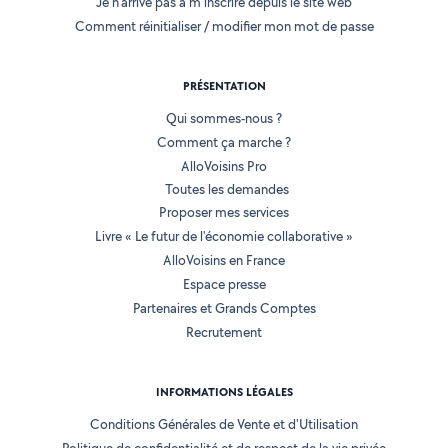
Je n'arrive pas à m'inscrire depuis le site web
Comment réinitialiser / modifier mon mot de passe
PRÉSENTATION
Qui sommes-nous ?
Comment ça marche ?
AlloVoisins Pro
Toutes les demandes
Proposer mes services
Livre « Le futur de l'économie collaborative »
AlloVoisins en France
Espace presse
Partenaires et Grands Comptes
Recrutement
INFORMATIONS LÉGALES
Conditions Générales de Vente et d'Utilisation