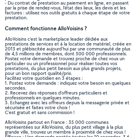
- Du contrat de prestation au paiement en ligne, en passant
par la prise de rendez-vous, l’état des lieux, les devis et les
factures : utilisez nos outils gratuits à chaque étape de votre
prestation.
Comment fonctionne AlloVoisins ?
AlloVoisins c’est la marketplace leader dédiée aux
prestations de services et à la location de matériel, créée en
2013 et plébiscitée aujourd’hui par une communauté de plus
de 4,5 millions de membres, dont 300 000 professionnels.
Postez votre demande et trouvez proche de chez vous un
particulier ou un professionnel pour réaliser toutes vos
prestations, du plus petit besoin aux plus grands projets,
pour un bon rapport qualité/prix.
Facilitez votre quotidien en 3 étapes :
1. Postez votre demande : indiquez votre besoin en quelques
secondes.
2. Recevez des réponses d’offreurs particuliers et
professionnels en quelques minutes.
3. Echangez avec les offreurs depuis la messagerie privée et
sécurisée et faites votre choix !
C’est gratuit et sans commission !
AlloVoisins partout en France : 35 000 communes
représentées sur AlloVoisins, du plus petit village à la plus
grande ville, trouvez un membre à proximité de chez vous !
Efficace : Une demande postée toutes les 10 secondes, 3.6