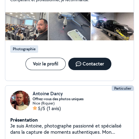
touche un peu a tout. J'adore la menuiserie. Je possède
un véhicule tracteur et plusieurs remorques pour tracter
autos et motos.
Photographie
Voir le profil
Contacter
Particulier
Antoine Darcy
Offrez-vous des photos uniques
Nice (Riquier)
5/5
(1 avis)
Présentation
Je suis Antoine, photographe passionné et spécialisé
dans la capture de moments authentiques. Mon
approche se distingue par une attention aux détails et