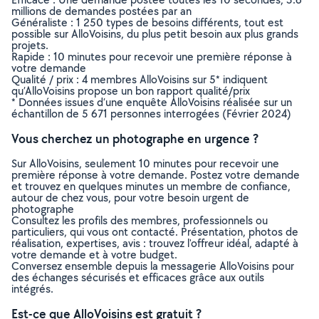
millions de demandes postées par an
Généraliste : 1 250 types de besoins différents, tout est
possible sur AlloVoisins, du plus petit besoin aux plus grands
projets.
Rapide : 10 minutes pour recevoir une première réponse à
votre demande
Qualité / prix : 4 membres AlloVoisins sur 5* indiquent
qu’AlloVoisins propose un bon rapport qualité/prix
* Données issues d’une enquête AlloVoisins réalisée sur un
échantillon de 5 671 personnes interrogées (Février 2024)
Vous cherchez un photographe en urgence ?
Sur AlloVoisins, seulement 10 minutes pour recevoir une
première réponse à votre demande. Postez votre demande
et trouvez en quelques minutes un membre de confiance,
autour de chez vous, pour votre besoin urgent de
photographe
Consultez les profils des membres, professionnels ou
particuliers, qui vous ont contacté. Présentation, photos de
réalisation, expertises, avis : trouvez l'offreur idéal, adapté à
votre demande et à votre budget.
Conversez ensemble depuis la messagerie AlloVoisins pour
des échanges sécurisés et efficaces grâce aux outils
intégrés.
Est-ce que AlloVoisins est gratuit ?