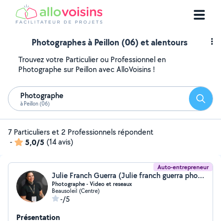
Photographes à Peillon (06) et alentours
Trouvez votre Particulier ou Professionnel en
Photographe sur Peillon avec AlloVoisins !
Photographe
Reche
à Peillon (06)
7 Particuliers et 2 Professionnels répondent
-
5,0/5
(14 avis)
Auto-entrepreneur
Julie Franch Guerra (Julie franch guerra photographie)
Photographe - Video et reseaux
Beausoleil (Centre)
-/5
Présentation