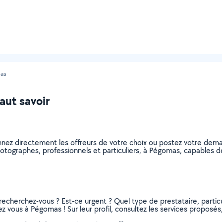
as
aut savoir
nnez directement les offreurs de votre choix ou postez votre dem
 photographes, professionnels et particuliers, à Pégomas, capables
recherchez-vous ? Est-ce urgent ? Quel type de prestataire, particu
 vous à Pégomas ! Sur leur profil, consultez les services proposés, 