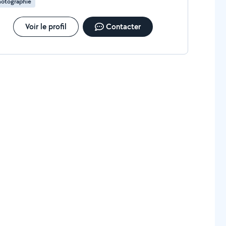
hotographie
Voir le profil
Contacter