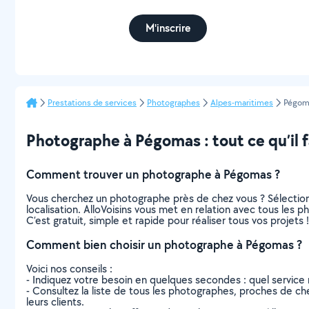
M'inscrire
Prestations de services
Photographes
Alpes-maritimes
Pégom
Photographe à Pégomas : tout ce qu’il f
Comment trouver un photographe à Pégomas ?
Vous cherchez un photographe près de chez vous ? Sélectio
localisation. AlloVoisins vous met en relation avec tous les
C’est gratuit, simple et rapide pour réaliser tous vos projets !
Comment bien choisir un photographe à Pégomas ?
Voici nos conseils :
- Indiquez votre besoin en quelques secondes : quel service 
- Consultez la liste de tous les photographes, proches de chez
leurs clients.