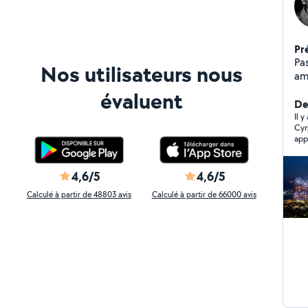
Pr
Passion
Nos utilisateurs nous
am
évaluent
De
Il 
Cyr
apparte
et 
4,6/5
4,6/5
Calculé à partir de 48803 avis
Calculé à partir de 66000 avis