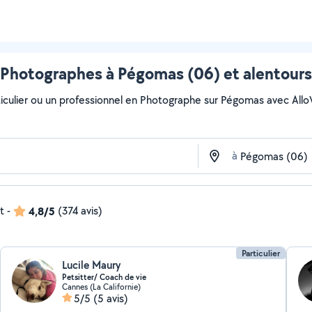
Photographes à Pégomas (06) et alentours
iculier ou un professionnel en Photographe sur Pégomas avec AlloVois
à
t
-
4,8/5
(374 avis)
Particulier
Lucile Maury
Petsitter/ Coach de vie
Cannes (La Californie)
5/5
(5 avis)