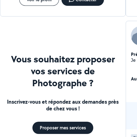
(Ca
pe
ce
Pr
Vous souhaitez proposer
vos services de
Au
Photographe ?
Inscrivez-vous et répondez aux demandes près
de chez vous !
Proposer mes services