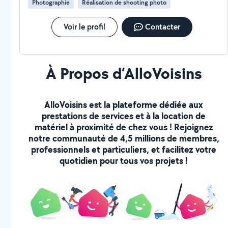
Photographie
Réalisation de shooting photo
Voir le profil
Contacter
À Propos d’AlloVoisins
AlloVoisins est la plateforme dédiée aux
prestations de services et à la location de
matériel à proximité de chez vous ! Rejoignez
notre communauté de 4,5 millions de membres,
professionnels et particuliers, et facilitez votre
quotidien pour tous vos projets !