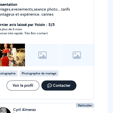
ésentation
riages,evenements,seance photo....tarifs
avantageux et expérience. cannes
nier avis laissé par Voisin : 5/5
y a plus de 6 mois
onse très rapide. Très Bon contact
hotographie
Photographie de mariage
Voir le profil
Contacter
Particulier
Cyril Almeras