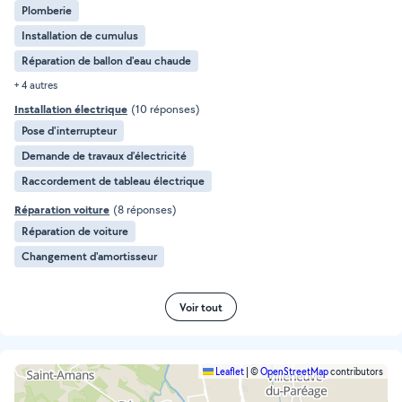
Plomberie
Installation de cumulus
Réparation de ballon d'eau chaude
+ 4 autres
Installation électrique
(10 réponses)
Pose d'interrupteur
Demande de travaux d’électricité
Raccordement de tableau électrique
Réparation voiture
(8 réponses)
Réparation de voiture
Changement d'amortisseur
Voir tout
Leaflet
|
©
OpenStreetMap
contributors