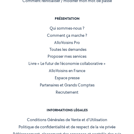
Comment réinitialiser / modifier mon mot de passe
PRÉSENTATION
Qui sommes-nous ?
Comment ça marche ?
AlloVoisins Pro
Toutes les demandes
Proposer mes services
Livre « Le futur de l'économie collaborative »
AlloVoisins en France
Espace presse
Partenaires et Grands Comptes
Recrutement
INFORMATIONS LÉGALES
Conditions Générales de Vente et d'Utilisation
Politique de confidentialité et de respect de la vie privée