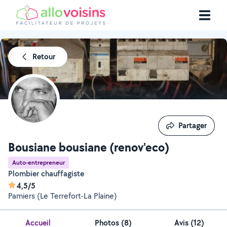
Retour
Partager
Partager
Bousiane bousiane (renov'eco)
Auto-entrepreneur
Plombier chauffagiste
4,5/5
Pamiers (Le Terrefort-La Plaine)
Accueil
Photos
(
8
)
Avis (12)