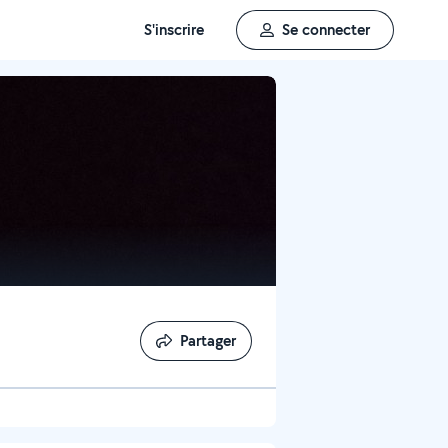
S'inscrire
Se connecter
Partager
Partager