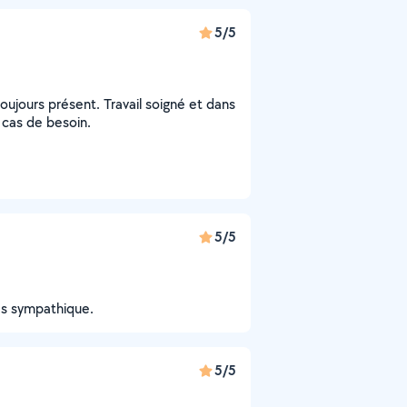
5/5
 toujours présent. Travail soigné et dans
 cas de besoin.
5/5
rès sympathique.
5/5