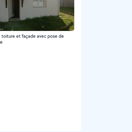
e toiture et façade avec pose de
te