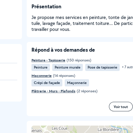
Présentation
Je propose mes services en peinture, tonte de jar
tuile, lavage façade, traitement toiture... De particu
travailler pour vous.
Répond à vos demandes de
Peinture - Tapisserie
(150 réponses)
Peinture
Peinture murale
Pose de tapisserie
+ 7 aut
Maçonnerie
(14 réponses)
Crépi de façade
Maçonnerie
Plâtrerie - Murs - Plafonds
(2 réponses)
Voir tout