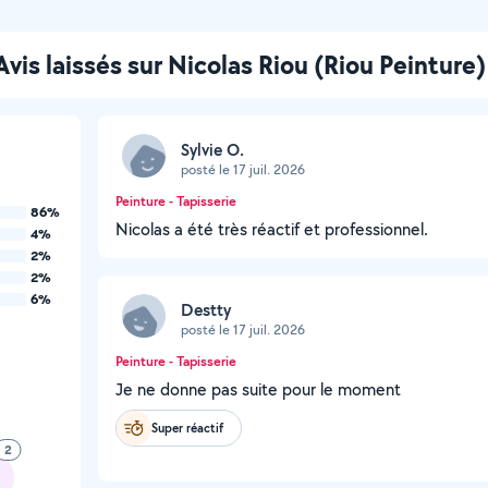
Avis laissés sur Nicolas Riou (Riou Peinture)
Sylvie O.
posté le 17 juil. 2026
Peinture - Tapisserie
86%
Nicolas a été très réactif et professionnel.
4%
2%
2%
6%
Destty
posté le 17 juil. 2026
Peinture - Tapisserie
Je ne donne pas suite pour le moment
Super réactif
2