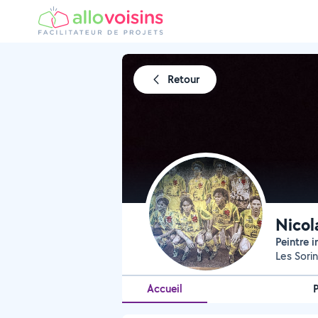
Retour
Nicol
Peintre i
Les Sori
Accueil