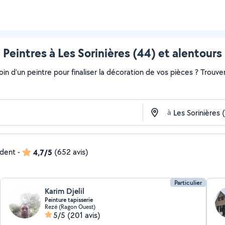
Peintres à Les Sorinières (44) et alentours
soin d'un peintre pour finaliser la décoration de vos pièces ? Trouv
à
ndent
-
4,7/5
(652 avis)
Particulier
Karim Djelil
Peinture tapisserie
Rezé (Ragon Ouest)
5/5
(201 avis)