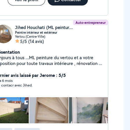
Auto-entrepreneur
Jihed Houchati (ML peinture.)
Peintre intérieur et extérieur
Vertou (Centre-Ville)
5/5
(14 avis)
ésentation
jours à tous ...ML peinture du vertou et a votre
position pour toute travaux intérieure , rénovation et
érieur Merci et à très bientôt
rnier avis laissé par Jerome : 5/5
 a 6 mois
 contacr avec Jihed.