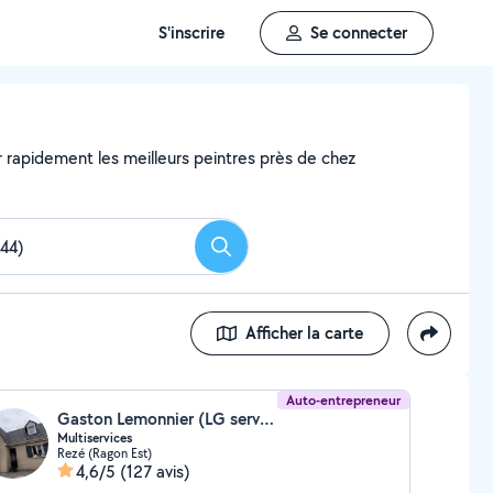
S'inscrire
Se connecter
er rapidement les meilleurs peintres près de chez
Rechercher
Afficher la carte
Auto-entrepreneur
Gaston Lemonnier (LG service)
Multiservices
Rezé (Ragon Est)
4,6/5
(127 avis)