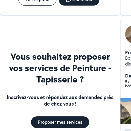
Pr
Vous souhaitez proposer
Bon
dis
vos services de Peinture -
ext
De
Tapisserie ?
Il y
bon
Inscrivez-vous et répondez aux demandes près
de chez vous !
Proposer mes services