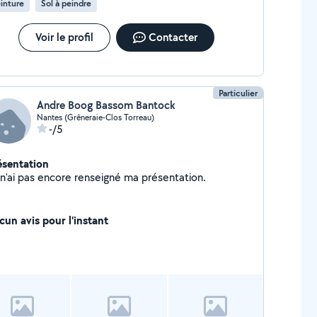
inture
Sol à peindre
Voir le profil
Contacter
Particulier
Andre Boog Bassom Bantock
Nantes (Grêneraie-Clos Torreau)
-/5
ésentation
Je n'ai pas encore renseigné ma présentation.
cun avis pour l'instant