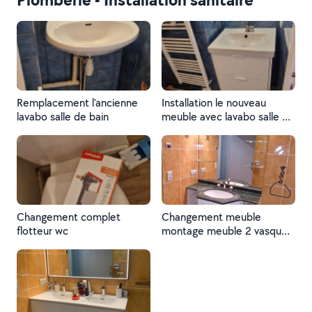
Remplacement l'ancienne
Installation le nouveau
lavabo salle de bain
meuble avec lavabo salle de
bain branchement des
types de évacuation
Changement complet
Changement meuble
flotteur wc
montage meuble 2 vasque,
plomberie, électricité .