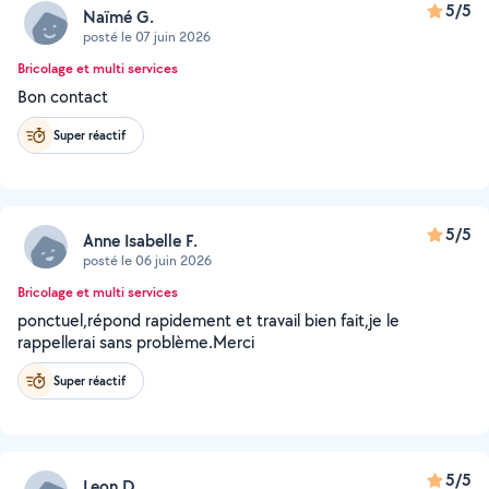
5/5
Naïmé G.
posté le 07 juin 2026
Bricolage et multi services
Bon contact
Super réactif
5/5
Anne Isabelle F.
posté le 06 juin 2026
Bricolage et multi services
ponctuel,répond rapidement et travail bien fait,je le
rappellerai sans problème.Merci
Super réactif
5/5
Leon D.