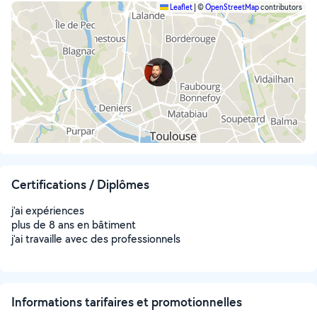
Leaflet
|
©
OpenStreetMap
contributors
Certifications / Diplômes
j'ai expériences
plus de 8 ans en bâtiment
j'ai travaille avec des professionnels
Informations tarifaires et promotionnelles