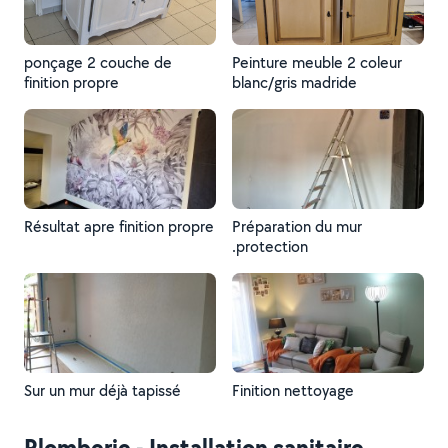
ponçage 2 couche de
Peinture meuble 2 coleur
finition propre
blanc/gris madride
Résultat apre finition propre
Préparation du mur
.protection
Sur un mur déjà tapissé
Finition nettoyage
Plomberie - Installation sanitaire