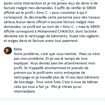
après votre intervention et je n’ai jamais reçu de devis ni de
facture malgré mes demandes. Il suffit de vérifier le SIREN
affiché sur le profil « Simo C. » pour constater à qui il
correspond. Je déconseille cette personne pour des travaux
sérieux.Aucun devis officiel ni aucune facture malgré mes
demandes. Le profil est au nom de « Simo C. » mais le SIREN
affiché correspond à Mohammed CHKAOUI, dont l’activité
déclarée est le nettoyage de bâtiments. Soyez très vigilants
et exigez devis et facture avant tout paiement.
Simo
Votre problème, c'est que vous mentez . Mais ce n'est
pas mon problème. Et jai oas le temps de tout
expliquer. Vous devriez bien lire attentivement mon
profil. Je m'appelle simohammed et pseudo de
prénom sur le profil simo micro entreprise de
nettoyage et jai travaillé plus de 15 ans dans bâtiment
de bricolage . Pour votre fuite C'est à vous de blâmer
celui qui vous a fait ça . Moi je n'étais qu'un
intermédiaire