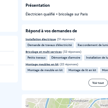
Présentation
Électricien qualifié + bricolage sur Paris
Répond à vos demandes de
Installation électrique
(51 réponses)
Demande de travaux d’électricité
Raccordement de lumi
Bricolage et multi services
(32 réponses)
Petits travaux
Démontage d'armoire
Installation de l
Montage meubles en kit
(22 réponses)
Montage de meuble en kit
Montage de lit en kit
Mon
Voir tout