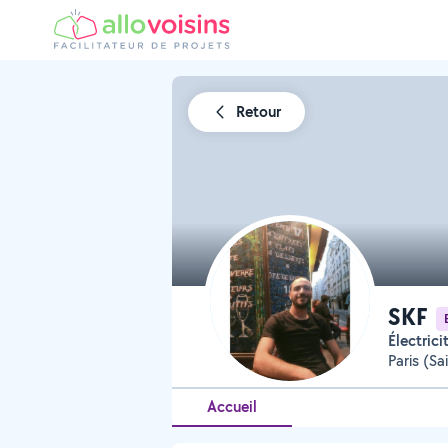
Retour
SKF
Électric
Paris (S
Accueil