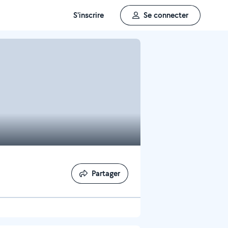
S'inscrire
Se connecter
Partager
Partager