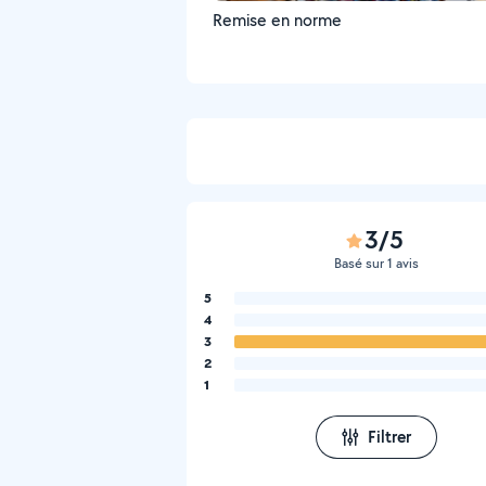
Remise en norme
3/5
Basé sur 1 avis
5
4
3
2
1
Filtrer