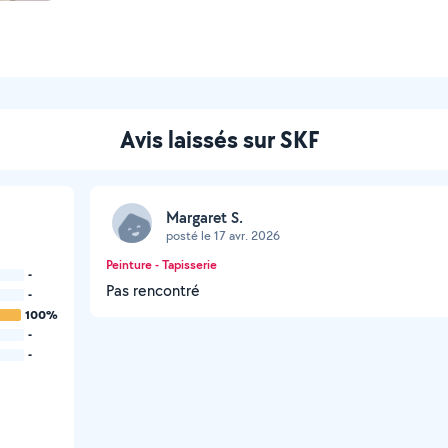
Avis laissés sur SKF
Margaret S.
posté le 17 avr. 2026
Peinture - Tapisserie
-
Pas rencontré
-
100%
-
-