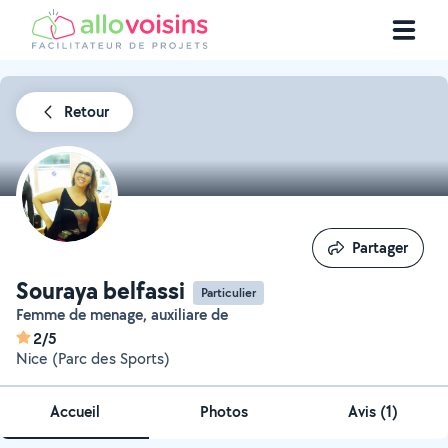
Retour
Partager
Partager
Souraya belfassi
Particulier
Femme de menage, auxiliare de
2/5
Nice (Parc des Sports)
Accueil
Photos
Avis (1)