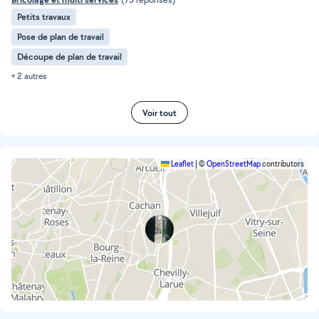
Petits travaux
Pose de plan de travail
Découpe de plan de travail
+ 2 autres
Voir tout
Leaflet
|
©
OpenStreetMap
contributors