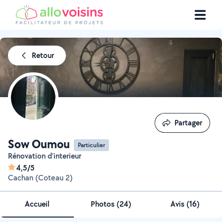
Retour
Partager
Partager
Sow Oumou
Particulier
Rénovation d’interieur
4,5/5
Cachan (Coteau 2)
Accueil
Photos
(
24
)
Avis (16)