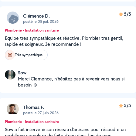
5/5
Clémence D.
posté le 08 juil. 2026
Plomberie - Installation sanitaire
Equipe tres sympathique et réactive. Plombier tres gentil,
rapide et soigneux. Je recommande !!
Très sympathique
Sow
Merci Clemence, n’hésitez pas à revenir vers nous si
besoin ☺️
5/5
Thomas F.
posté le 27 juin 2026
Plomberie - Installation sanitaire
Sow a fait intervenir son réseau d'artisans pour résoudre un
problème complexe de fuite d'eau dans l'un de mes