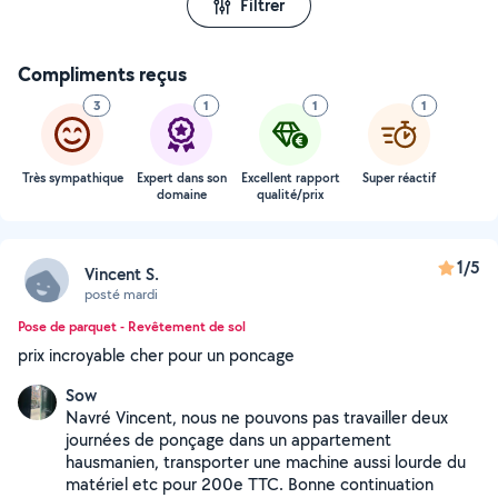
Filtrer
Compliments reçus
3
1
1
1
Très sympathique
Expert dans son
Excellent rapport
Super réactif
domaine
qualité/prix
1/5
Vincent S.
posté mardi
Pose de parquet - Revêtement de sol
prix incroyable cher pour un poncage
Sow
Navré Vincent, nous ne pouvons pas travailler deux
journées de ponçage dans un appartement
hausmanien, transporter une machine aussi lourde du
matériel etc pour 200e TTC. Bonne continuation