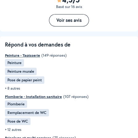
Basé sur 16 avis
Voir ses avis
Répond à vos demandes de
Peinture - Tapisserie
(149 réponses)
Peinture
Peinture murale
Pose de papier peint
+ 8 autres
Plomberie - Installation sanitaire
(107 réponses)
Plomberie
Remplacement de WC
Pose de WC
+ 12 autres
Bricolage et multi services
(73 réponses)