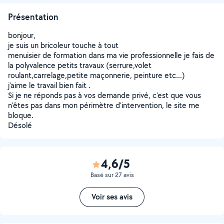
Présentation
bonjour,
je suis un bricoleur touche à tout
menuisier de formation dans ma vie professionnelle je fais de
la polyvalence petits travaux (serrure,volet
roulant,carrelage,petite maçonnerie, peinture etc...)
j'aime le travail bien fait .
Si je ne réponds pas à vos demande privé, c'est que vous
n'êtes pas dans mon périmètre d'intervention, le site me
bloque.
Désolé
4,6/5
Basé sur 27 avis
Voir ses avis