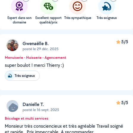
Expert dans son
Excellent rapport
Très sympathique
Très soigneux
domaine
qualité/prix
5/5
Gwenaëlle B.
posté le 29 déc. 2025
Menuiserie - Huisserie - Agencement
super boulot ! merci Thierry :)
Très soigneux
5/5
Danielle T.
posté le 16 sept. 2025
Bricolage et multi services
Monsieur très consciencieux et très agréable Travail soigné
et rapide . Prix impeccable. A recommander.