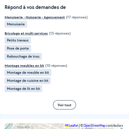
Répond à vos demandes de
Menuiserie - Huisserie - Agencement
(17 réponses)
Menuiserie
Bricolage et multi services
(13 réponses)
Petits travaux
Pose de porte
Rebouchage de trou
Montage meubles en kit
(10 réponses)
Montage de meuble en kit
Montage de cuisine en kit
Montage de lit en kit
Voir tout
Leaflet
|
©
OpenStreetMap
contributors