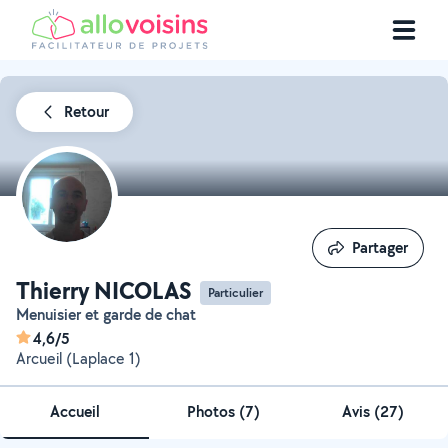
Retour
Partager
Partager
Thierry NICOLAS
Particulier
Menuisier et garde de chat
4,6/5
Arcueil (Laplace 1)
Accueil
Photos
(
7
)
Avis (27)