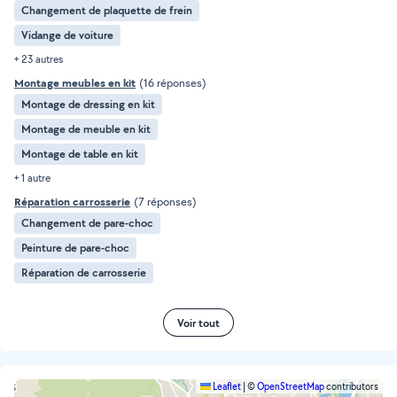
Changement de plaquette de frein
Vidange de voiture
+ 23 autres
Montage meubles en kit
(16 réponses)
Montage de dressing en kit
Montage de meuble en kit
Montage de table en kit
+ 1 autre
Réparation carrosserie
(7 réponses)
Changement de pare-choc
Peinture de pare-choc
Réparation de carrosserie
Voir tout
Leaflet
|
©
OpenStreetMap
contributors