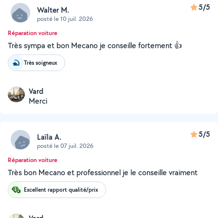
5/5
Walter M.
posté le 10 juil. 2026
Réparation voiture
Très sympa et bon Mecano je conseille fortement 👍
Très soigneux
Vard
Merci
5/5
Laïla A.
posté le 07 juil. 2026
Réparation voiture
Très bon Mecano et professionnel je le conseille vraiment
Excellent rapport qualité/prix