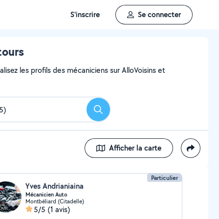
S'inscrire
Se connecter
tours
lisez les profils des mécaniciens sur AlloVoisins et
Rechercher
Afficher la carte
Particulier
Yves Andrianiaina
Mécanicien Auto
Montbéliard (Citadelle)
5/5
(1 avis)