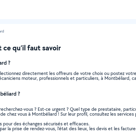
ard
ce qu’il faut savoir
rd ?
lectionnez directement les offreurs de votre choix ou postez vot
 mécaniciens moteur, professionnels et particuliers, à Montbéliard
éliard ?
recherchez-vous ? Est-ce urgent ? Quel type de prestataire, particu
e chez vous à Montbéliard ! Sur leur profil, consultez les services 
ns pour des échanges sécurisés et efficaces.
r la prise de rendez-vous, l’état des lieux, les devis et les facture