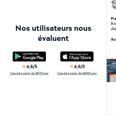
Pr
Bo
Nos utilisateurs nous
dia
déménag
évaluent
Au
4,6/5
4,6/5
Calculé à partir de 48731 avis
Calculé à partir de 66000 avis