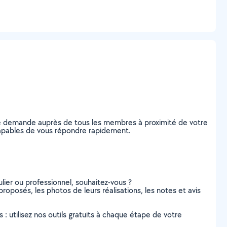
re demande auprès de tous les membres à proximité de votre
, capables de vous répondre rapidement.
lier ou professionnel, souhaitez-vous ?
proposés, les photos de leurs réalisations, les notes et avis
s : utilisez nos outils gratuits à chaque étape de votre