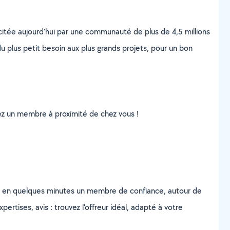
scitée aujourd’hui par une communauté de plus de 4,5 millions
u plus petit besoin aux plus grands projets, pour un bon
uvez un membre à proximité de chez vous !
z en quelques minutes un membre de confiance, autour de
ertises, avis : trouvez l'offreur idéal, adapté à votre