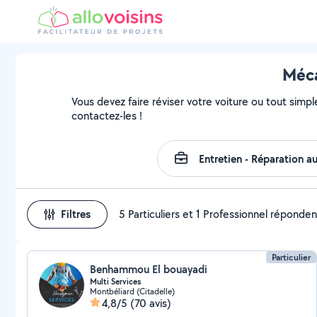
Méca
Vous devez faire réviser votre voiture ou tout simple
contactez-les !
Filtres
5 Particuliers et 1 Professionnel réponden
Particulier
Benhammou El bouayadi
Multi Services
Montbéliard (Citadelle)
4,8/5
(70 avis)