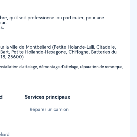
, qu’il soit professionnel ou particulier, pour une
eur.
s.
r la ville de Montbéliard (Petite Holande-Lulli, Citadelle,
Bart, Petite Hollande-Hexagone, Chiffogne, Batteries du
5218, 25600)
nstallation d'attelage, démontage d'attelage, réparation de remorque,
d
Services principaux
Réparer un camion
liard