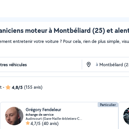
niciens moteur à Montbéliard (25) et alen
ment entretenir votre voiture ? Pour cela, rien de plus simple, visua
à
t
-
4,8/5
(155 avis)
Particulier
Grégory Fendeleur
échange de service
Audincourt (Gare-Naille-Arbletiers-Cantons)
4,7/5
(40 avis)