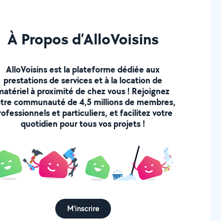
À Propos d’AlloVoisins
AlloVoisins est la plateforme dédiée aux
prestations de services et à la location de
matériel à proximité de chez vous ! Rejoignez
tre communauté de 4,5 millions de membres,
rofessionnels et particuliers, et facilitez votre
quotidien pour tous vos projets !
M'inscrire