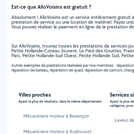
Est-ce que AlloVoisins est gratuit ?
Absolument ! AlloVoisins est un service entièrement gratuit 
prestation de service ou une location de matériel. Payez uniq
Vous pouvez réaliser le paiement en ligne de la prestation di
Sur AlloVoisins, trouvez toutes les prestations de services pou
Petite Hollande-Coteau Jouvent, Le Pied des Gouttes, Prair
Parc, Petite Hollande-Sud Ouest, Petite Hollande Sud, Peti
Autres exemples de prestations réalisées par nos membres : réparation
réparation de bateau, réparation de quad, réparation de camion, change
Villes proches
Services s
Ayant le plus de résultats, dans le même département
Ayant le plus d
catégorie, pour 
Mécaniciens moteur à Besançon
Laveur de
Mécaniciens moteur à Audincourt