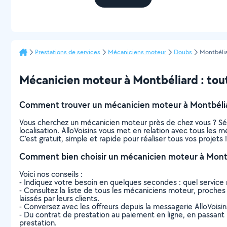
Prestations de services
Mécaniciens moteur
Doubs
Montbéli
Mécanicien moteur à Montbéliard : tout 
Comment trouver un mécanicien moteur à Montbélia
Vous cherchez un mécanicien moteur près de chez vous ? Sé
localisation. AlloVoisins vous met en relation avec tous les
C’est gratuit, simple et rapide pour réaliser tous vos projets !
Comment bien choisir un mécanicien moteur à Montb
Voici nos conseils :
- Indiquez votre besoin en quelques secondes : quel service 
- Consultez la liste de tous les mécaniciens moteur, proches d
laissés par leurs clients.
- Conversez avec les offreurs depuis la messagerie AlloVoisi
- Du contrat de prestation au paiement en ligne, en passant pa
prestation.