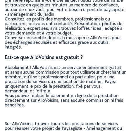
première réponse à votre demande. Postez votre demande
et trouvez en quelques minutes un membre de confiance,
autour de chez vous, pour votre besoin urgent de paysagiste
- aménagement du jardin
Consultez les profils des membres, professionnels ou
particuliers, qui vous ont contacté. Présentation, photos de
réalisation, expertises, avis : trouvez l'offreur idéal, adapté à
votre demande et à votre budget.
Conversez ensemble depuis la messagerie AlloVoisins pour
des échanges sécurisés et efficaces grâce aux outils
intégrés.
Est-ce que AlloVoisins est gratuit ?
Absolument ! AlloVoisins est un service entièrement gratuit
et sans aucune commission pour tout utilisateur cherchant un
membre, qu’il soit professionnel ou particulier, pour une
prestation de service ou une location de matériel. Payez
uniquement le prix de la prestation, fixé par vous,
demandeur, et l’offreur.
Vous pouvez réaliser le paiement en ligne de la prestation
directement sur AlloVoisins, sans aucune commission ni frais
bancaires.
Sur AlloVoisins, trouvez toutes les prestations de services
pour réaliser votre projet de Paysagiste - Aménagement du