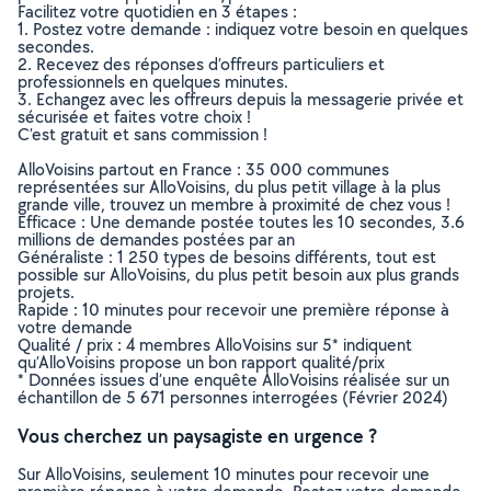
Facilitez votre quotidien en 3 étapes :
1. Postez votre demande : indiquez votre besoin en quelques
secondes.
2. Recevez des réponses d’offreurs particuliers et
professionnels en quelques minutes.
3. Echangez avec les offreurs depuis la messagerie privée et
sécurisée et faites votre choix !
C’est gratuit et sans commission !
AlloVoisins partout en France : 35 000 communes
représentées sur AlloVoisins, du plus petit village à la plus
grande ville, trouvez un membre à proximité de chez vous !
Efficace : Une demande postée toutes les 10 secondes, 3.6
millions de demandes postées par an
Généraliste : 1 250 types de besoins différents, tout est
possible sur AlloVoisins, du plus petit besoin aux plus grands
projets.
Rapide : 10 minutes pour recevoir une première réponse à
votre demande
Qualité / prix : 4 membres AlloVoisins sur 5* indiquent
qu’AlloVoisins propose un bon rapport qualité/prix
* Données issues d’une enquête AlloVoisins réalisée sur un
échantillon de 5 671 personnes interrogées (Février 2024)
Vous cherchez un paysagiste en urgence ?
Sur AlloVoisins, seulement 10 minutes pour recevoir une