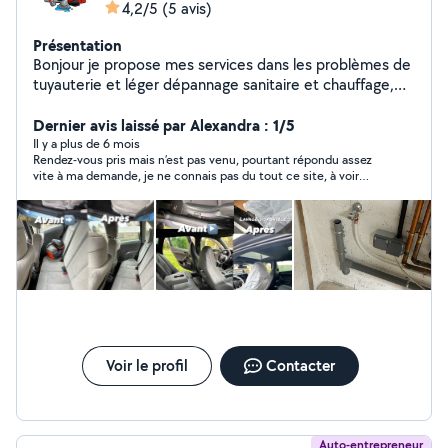
4,2/5
(5 avis)
Présentation
Bonjour je propose mes services dans les problèmes de
tuyauterie et léger dépannage sanitaire et chauffage,
lavage automobile.
Dernier avis laissé par Alexandra : 1/5
Il y a plus de 6 mois
Rendez-vous pris mais n’est pas venu, pourtant répondu assez
vite à ma demande, je ne connais pas du tout ce site, à voir…
Voir le profil
Contacter
Auto-entrepreneur