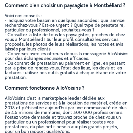
Comment bien choisir un paysagiste à Montbéliard ?
Voici nos conseils :
- Indiquez votre besoin en quelques secondes : quel service
recherchez-vous ? Est-ce urgent ? Quel type de prestataire,
particulier ou professionnel, souhaitez-vous ?
- Consultez la liste de tous les paysagistes, proches de chez
vous à Montbéliard ! Sur leur profil, consultez les services
proposés, les photos de leurs réalisations, les notes et avis
laissés par leurs clients.
- Conversez avec les offreurs depuis la messagerie AlloVoisins
pour des échanges sécurisés et efficaces.
- Du contrat de prestation au paiement en ligne, en passant
par la prise de rendez-vous, l’état des lieux, les devis et les
factures : utilisez nos outils gratuits à chaque étape de votre
prestation.
Comment fonctionne AlloVoisins ?
AlloVoisins c’est la marketplace leader dédiée aux
prestations de services et à la location de matériel, créée en
2013 et plébiscitée aujourd’hui par une communauté de plus
de 4,5 millions de membres, dont 300 000 professionnels.
Postez votre demande et trouvez proche de chez vous un
particulier ou un professionnel pour réaliser toutes vos
prestations, du plus petit besoin aux plus grands projets,
pour un bon rapport qualité/prix.