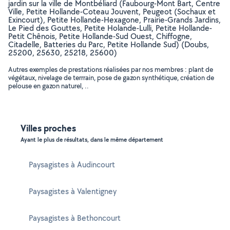
jardin sur la ville de Montbéliard (Faubourg-Mont Bart, Centre
Ville, Petite Hollande-Coteau Jouvent, Peugeot (Sochaux et
Exincourt), Petite Hollande-Hexagone, Prairie-Grands Jardins,
Le Pied des Gouttes, Petite Holande-Lulli, Petite Hollande-
Petit Chênois, Petite Hollande-Sud Ouest, Chiffogne,
Citadelle, Batteries du Parc, Petite Hollande Sud) (Doubs,
25200, 25630, 25218, 25600)
Autres exemples de prestations réalisées par nos membres : plant de
végétaux, nivelage de terrrain, pose de gazon synthétique, création de
pelouse en gazon naturel, ..
Villes proches
Ayant le plus de résultats, dans le même département
Paysagistes à Audincourt
Paysagistes à Valentigney
Paysagistes à Bethoncourt