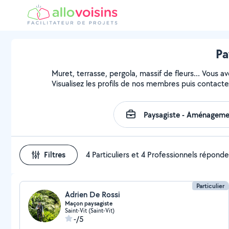
Pa
Muret, terrasse, pergola, massif de fleurs... Vous a
Visualisez les profils de nos membres puis contactez
Filtres
4 Particuliers et 4 Professionnels répond
Particulier
Adrien De Rossi
Maçon paysagiste
Saint-Vit (Saint-Vit)
-/5