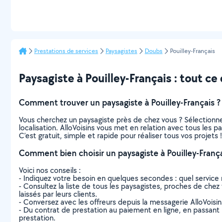
Prestations de services
Paysagistes
Doubs
Pouilley-Français
Paysagiste à Pouilley-Français : tout ce q
Comment trouver un paysagiste à Pouilley-Français ?
Vous cherchez un paysagiste près de chez vous ? Sélectionn
localisation. AlloVoisins vous met en relation avec tous les 
C’est gratuit, simple et rapide pour réaliser tous vos projets !
Comment bien choisir un paysagiste à Pouilley-França
Voici nos conseils :
- Indiquez votre besoin en quelques secondes : quel service 
- Consultez la liste de tous les paysagistes, proches de chez v
laissés par leurs clients.
- Conversez avec les offreurs depuis la messagerie AlloVoisi
- Du contrat de prestation au paiement en ligne, en passant pa
prestation.