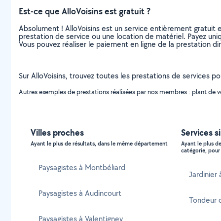
Est-ce que AlloVoisins est gratuit ?
Absolument ! AlloVoisins est un service entièrement gratuit 
prestation de service ou une location de matériel. Payez uniq
Vous pouvez réaliser le paiement en ligne de la prestation di
Sur AlloVoisins, trouvez toutes les prestations de services po
Autres exemples de prestations réalisées par nos membres : plant de vé
Villes proches
Services si
Ayant le plus de résultats, dans le même département
Ayant le plus d
catégorie, pour 
Paysagistes à Montbéliard
Jardinier 
Paysagistes à Audincourt
Tondeur d
Paysagistes à Valentigney