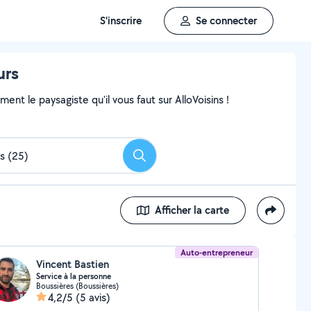
S'inscrire
Se connecter
urs
nt le paysagiste qu'il vous faut sur AlloVoisins !
Rechercher
Afficher la carte
Auto-entrepreneur
Vincent Bastien
Service à la personne
Boussières (Boussières)
4,2/5
(5 avis)