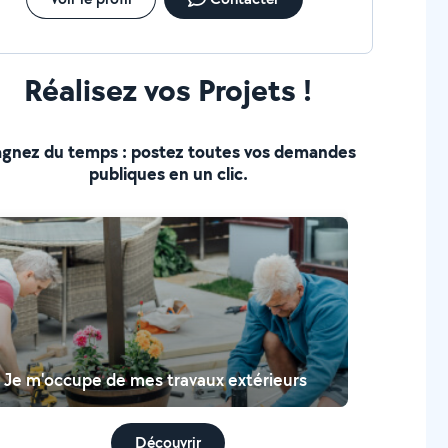
Réalisez vos Projets !
gnez du temps : postez toutes vos demandes
publiques en un clic.
Je m'occupe de mes travaux extérieurs
Découvrir