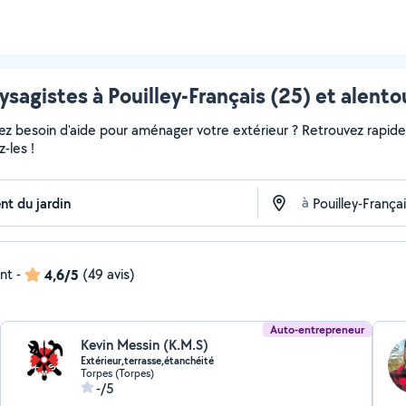
ysagistes à Pouilley-Français (25) et alento
vez besoin d'aide pour aménager votre extérieur ? Retrouvez rapideme
-les !
à
ent
-
4,6/5
(49 avis)
Auto-entrepreneur
Kevin Messin (K.M.S)
Extérieur,terrasse,étanchéité
Torpes (Torpes)
-/5