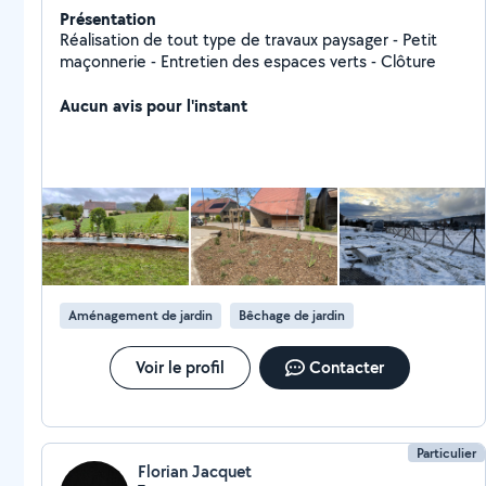
Présentation
Réalisation de tout type de travaux paysager - Petit
maçonnerie - Entretien des espaces verts - Clôture
Aucun avis pour l'instant
Aménagement de jardin
Bêchage de jardin
Voir le profil
Contacter
Particulier
Florian Jacquet