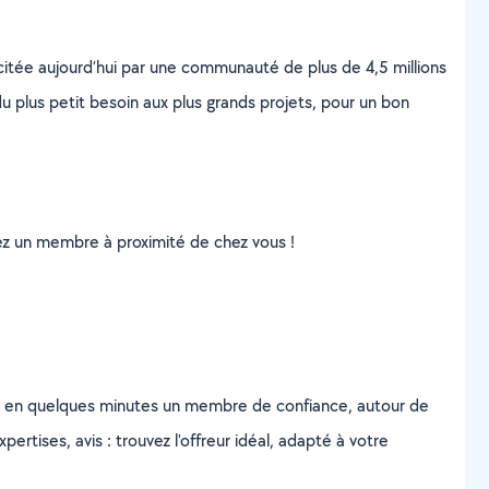
scitée aujourd’hui par une communauté de plus de 4,5 millions
u plus petit besoin aux plus grands projets, pour un bon
uvez un membre à proximité de chez vous !
z en quelques minutes un membre de confiance, autour de
ertises, avis : trouvez l'offreur idéal, adapté à votre