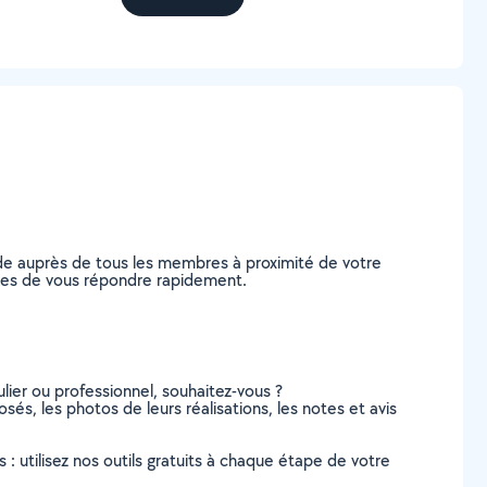
de auprès de tous les membres à proximité de votre
pables de vous répondre rapidement.
lier ou professionnel, souhaitez-vous ?
osés, les photos de leurs réalisations, les notes et avis
s : utilisez nos outils gratuits à chaque étape de votre