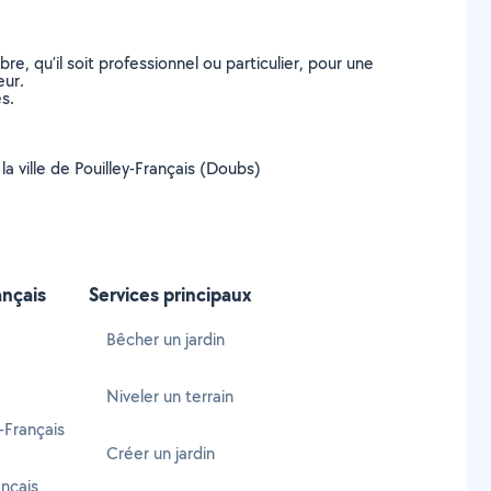
, qu’il soit professionnel ou particulier, pour une
eur.
s.
la ville de Pouilley-Français (Doubs)
ançais
Services principaux
Bêcher un jardin
Niveler un terrain
-Français
Créer un jardin
ançais