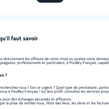
u’il faut savoir
ez directement les offreurs de votre choix ou postez votre deman
paysagistes, professionnels et particuliers, à Pouilley-Français, ca
is ?
recherchez-vous ? Est-ce urgent ? Quel type de prestataire, particu
ous à Pouilley-Français ! Sur leur profil, consultez les services prop
ns pour des échanges sécurisés et efficaces.
r la prise de rendez-vous, l’état des lieux, les devis et les facture