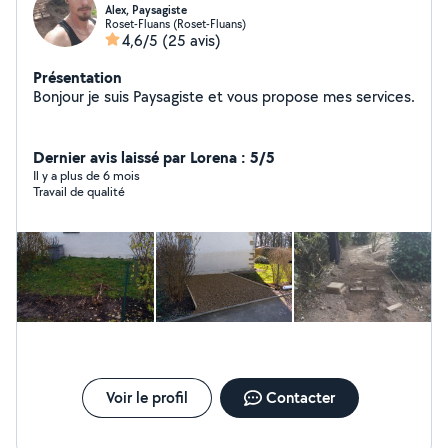
Alex, Paysagiste
Roset-Fluans (Roset-Fluans)
4,6/5
(25 avis)
Présentation
Bonjour je suis Paysagiste et vous propose mes services.
Dernier avis laissé par Lorena : 5/5
Il y a plus de 6 mois
Travail de qualité
Voir le profil
Contacter