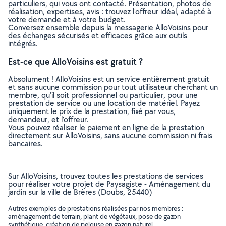
particuliers, qui vous ont contacté. Présentation, photos de
réalisation, expertises, avis : trouvez l'offreur idéal, adapté à
votre demande et à votre budget.
Conversez ensemble depuis la messagerie AlloVoisins pour
des échanges sécurisés et efficaces grâce aux outils
intégrés.
Est-ce que AlloVoisins est gratuit ?
Absolument ! AlloVoisins est un service entièrement gratuit
et sans aucune commission pour tout utilisateur cherchant un
membre, qu’il soit professionnel ou particulier, pour une
prestation de service ou une location de matériel. Payez
uniquement le prix de la prestation, fixé par vous,
demandeur, et l’offreur.
Vous pouvez réaliser le paiement en ligne de la prestation
directement sur AlloVoisins, sans aucune commission ni frais
bancaires.
Sur AlloVoisins, trouvez toutes les prestations de services
pour réaliser votre projet de Paysagiste - Aménagement du
jardin sur la ville de Brères (Doubs, 25440)
Autres exemples de prestations réalisées par nos membres :
aménagement de terrain, plant de végétaux, pose de gazon
synthétique, création de pelouse en gazon naturel, ..