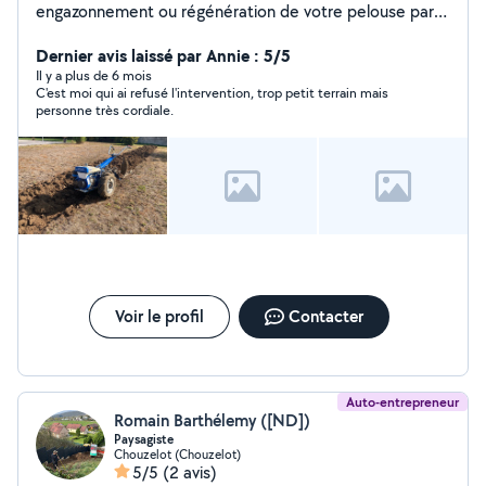
engazonnement ou régénération de votre pelouse par
scarification. Nivellement possible. prêt d'un rouleau.
Dernier avis laissé par Annie : 5/5
Il y a plus de 6 mois
C'est moi qui ai refusé l'intervention, trop petit terrain mais
personne très cordiale.
Voir le profil
Contacter
Auto-entrepreneur
Romain Barthélemy ([ND])
Paysagiste
Chouzelot (Chouzelot)
5/5
(2 avis)