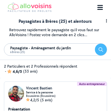
Paysagistes à Brères (25) et alentours
Retrouvez rapidement le paysagiste qu'il vous faut sur
AlloVoisins ! Postez votre demande en 2 clics...
Paysagiste - Aménagement du jardin
Reche
à Brères (25)
2 Particuliers et 2 Professionnels répondent
-
4,6/5
(33 avis)
Auto-entrepreneur
Vincent Bastien
Service à la personne
Boussières (Boussières)
4,2/5
(5 avis)
Présentation