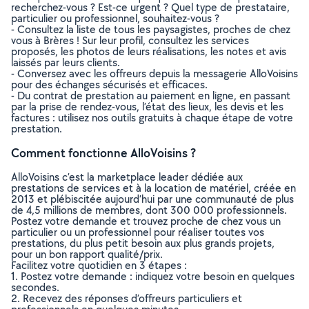
recherchez-vous ? Est-ce urgent ? Quel type de prestataire,
particulier ou professionnel, souhaitez-vous ?
- Consultez la liste de tous les paysagistes, proches de chez
vous à Brères ! Sur leur profil, consultez les services
proposés, les photos de leurs réalisations, les notes et avis
laissés par leurs clients.
- Conversez avec les offreurs depuis la messagerie AlloVoisins
pour des échanges sécurisés et efficaces.
- Du contrat de prestation au paiement en ligne, en passant
par la prise de rendez-vous, l’état des lieux, les devis et les
factures : utilisez nos outils gratuits à chaque étape de votre
prestation.
Comment fonctionne AlloVoisins ?
AlloVoisins c’est la marketplace leader dédiée aux
prestations de services et à la location de matériel, créée en
2013 et plébiscitée aujourd’hui par une communauté de plus
de 4,5 millions de membres, dont 300 000 professionnels.
Postez votre demande et trouvez proche de chez vous un
particulier ou un professionnel pour réaliser toutes vos
prestations, du plus petit besoin aux plus grands projets,
pour un bon rapport qualité/prix.
Facilitez votre quotidien en 3 étapes :
1. Postez votre demande : indiquez votre besoin en quelques
secondes.
2. Recevez des réponses d’offreurs particuliers et