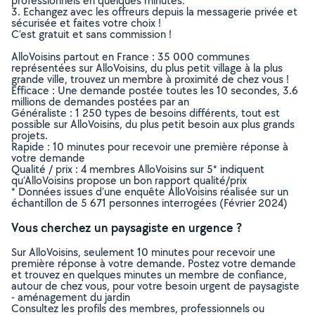
professionnels en quelques minutes.
3. Echangez avec les offreurs depuis la messagerie privée et
sécurisée et faites votre choix !
C’est gratuit et sans commission !
AlloVoisins partout en France : 35 000 communes
représentées sur AlloVoisins, du plus petit village à la plus
grande ville, trouvez un membre à proximité de chez vous !
Efficace : Une demande postée toutes les 10 secondes, 3.6
millions de demandes postées par an
Généraliste : 1 250 types de besoins différents, tout est
possible sur AlloVoisins, du plus petit besoin aux plus grands
projets.
Rapide : 10 minutes pour recevoir une première réponse à
votre demande
Qualité / prix : 4 membres AlloVoisins sur 5* indiquent
qu’AlloVoisins propose un bon rapport qualité/prix
* Données issues d’une enquête AlloVoisins réalisée sur un
échantillon de 5 671 personnes interrogées (Février 2024)
Vous cherchez un paysagiste en urgence ?
Sur AlloVoisins, seulement 10 minutes pour recevoir une
première réponse à votre demande. Postez votre demande
et trouvez en quelques minutes un membre de confiance,
autour de chez vous, pour votre besoin urgent de paysagiste
- aménagement du jardin
Consultez les profils des membres, professionnels ou