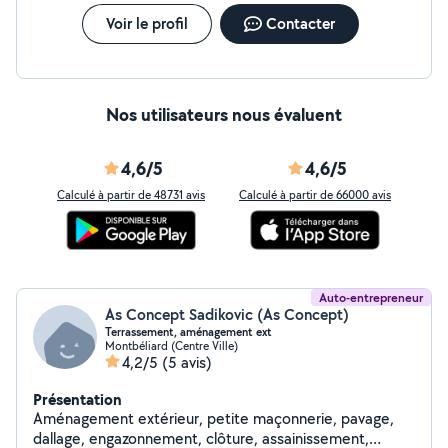
Voir le profil
Contacter
Nos utilisateurs nous évaluent
4,6/5
4,6/5
Calculé à partir de 48731 avis
Calculé à partir de 66000 avis
Auto-entrepreneur
As Concept Sadikovic (As Concept)
Terrassement, aménagement ext
Montbéliard (Centre Ville)
4,2/5
(5 avis)
Présentation
Aménagement extérieur, petite maçonnerie, pavage,
dallage, engazonnement, clôture, assainissement,