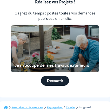
Réalisez vos Projets !
Gagnez du temps : postez toutes vos demandes
publiques en un clic.
Je m'occupe de mes travaux extérieurs
Découvrir
Prestations de services
Paysagistes
Doubs
Brognard