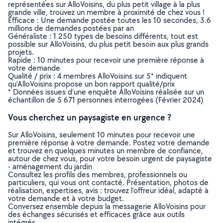
représentées sur AlloVoisins, du plus petit village à la plus
grande ville, trouvez un membre à proximité de chez vous !
Efficace : Une demande postée toutes les 10 secondes, 3.6
millions de demandes postées par an
Généraliste : 1 250 types de besoins différents, tout est
possible sur AlloVoisins, du plus petit besoin aux plus grands
projets.
Rapide : 10 minutes pour recevoir une première réponse à
votre demande
Qualité / prix : 4 membres AlloVoisins sur 5* indiquent
qu’AlloVoisins propose un bon rapport qualité/prix
* Données issues d’une enquête AlloVoisins réalisée sur un
échantillon de 5 671 personnes interrogées (Février 2024)
Vous cherchez un paysagiste en urgence ?
Sur AlloVoisins, seulement 10 minutes pour recevoir une
première réponse à votre demande. Postez votre demande
et trouvez en quelques minutes un membre de confiance,
autour de chez vous, pour votre besoin urgent de paysagiste
- aménagement du jardin
Consultez les profils des membres, professionnels ou
particuliers, qui vous ont contacté. Présentation, photos de
réalisation, expertises, avis : trouvez l'offreur idéal, adapté à
votre demande et à votre budget.
Conversez ensemble depuis la messagerie AlloVoisins pour
des échanges sécurisés et efficaces grâce aux outils
intégrés.