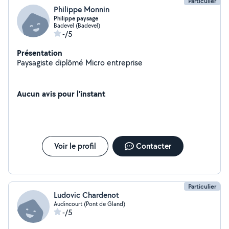
Particulier
Philippe Monnin
Philippe paysage
Badevel (Badevel)
-/5
Présentation
Paysagiste diplômé Micro entreprise
Aucun avis pour l'instant
Voir le profil
Contacter
Particulier
Ludovic Chardenot
Audincourt (Pont de Gland)
-/5