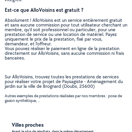
Est-ce que AlloVoisins est gratuit ?
Absolument ! AlloVoisins est un service entièrement gratuit
et sans aucune commission pour tout utilisateur cherchant un
membre, qu’il soit professionnel ou particulier, pour une
prestation de service ou une location de matériel. Payez
uniquement le prix de la prestation, fixé par vous,
demandeur, et l’offreur.
Vous pouvez réaliser le paiement en ligne de la prestation
directement sur AlloVoisins, sans aucune commission ni frais
bancaires.
Sur AlloVoisins, trouvez toutes les prestations de services
pour réaliser votre projet de Paysagiste - Aménagement du
jardin sur la ville de Brognard (Doubs, 25600)
Autres exemples de prestations réalisées par nos membres : pose de
gazon synthétique, ..
Villes proches
Ayant le plus de résultats, dans le même département