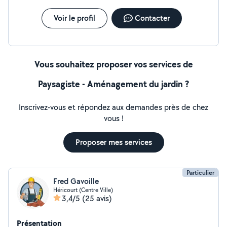
Voir le profil
Contacter
Vous souhaitez proposer vos services de
Paysagiste - Aménagement du jardin ?
Inscrivez-vous et répondez aux demandes près de chez
vous !
Proposer mes services
Particulier
Fred Gavoille
Héricourt (Centre Ville)
3,4/5
(25 avis)
Présentation