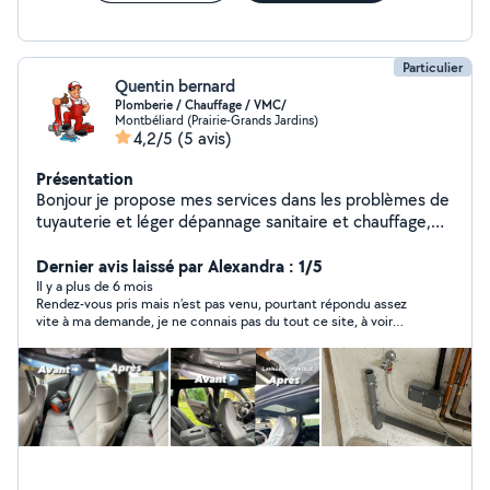
Particulier
Quentin bernard
Plomberie / Chauffage / VMC/
Montbéliard (Prairie-Grands Jardins)
4,2/5
(5 avis)
Présentation
Bonjour je propose mes services dans les problèmes de
tuyauterie et léger dépannage sanitaire et chauffage,
lavage automobile.
Dernier avis laissé par Alexandra : 1/5
Il y a plus de 6 mois
Rendez-vous pris mais n’est pas venu, pourtant répondu assez
vite à ma demande, je ne connais pas du tout ce site, à voir…