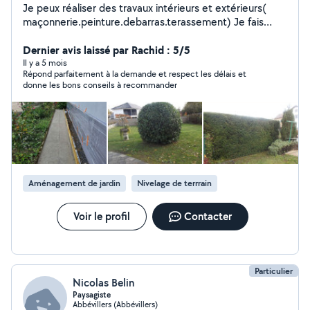
Je peux réaliser des travaux intérieurs et extérieurs(
maçonnerie.peinture.debarras.terassement) Je fais
aussi de l'espace vert et des entretiens annuel
Dernier avis laissé par Rachid : 5/5
Il y a 5 mois
Répond parfaitement à la demande et respect les délais et
donne les bons conseils à recommander
Aménagement de jardin
Nivelage de terrrain
Voir le profil
Contacter
Particulier
Nicolas Belin
Paysagiste
Abbévillers (Abbévillers)