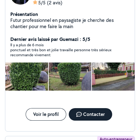
5/5
(2 avis)
Présentation
Futur professionnel en paysagiste je cherche des
chantier pour me faire la main
Dernier avis laissé par Guemazi : 5/5
Il y a plus de 6 mois
ponctuel et très bon et jolie travaille personne très sérieux
recommande vivement
Voir le profil
Contacter
Auto-entrepreneur