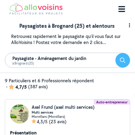
Paysagistes à Brognard (25) et alentours
Retrouvez rapidement le paysagiste qu'il vous faut sur
AlloVoisins ! Postez votre demande en 2 clics...
Paysagiste - Aménagement du jardin
Reche
à Brognard (25)
9 Particuliers et 6 Professionnels répondent
-
4,7/5
(387 avis)
Auto-entrepreneur
Axel Frund (axel multi services)
Multi services
Morvillars (Morvillars)
4,3/5
(23 avis)
Présentation