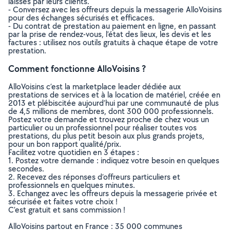
laissés par leurs clients.
- Conversez avec les offreurs depuis la messagerie AlloVoisins
pour des échanges sécurisés et efficaces.
- Du contrat de prestation au paiement en ligne, en passant
par la prise de rendez-vous, l’état des lieux, les devis et les
factures : utilisez nos outils gratuits à chaque étape de votre
prestation.
Comment fonctionne AlloVoisins ?
AlloVoisins c’est la marketplace leader dédiée aux
prestations de services et à la location de matériel, créée en
2013 et plébiscitée aujourd’hui par une communauté de plus
de 4,5 millions de membres, dont 300 000 professionnels.
Postez votre demande et trouvez proche de chez vous un
particulier ou un professionnel pour réaliser toutes vos
prestations, du plus petit besoin aux plus grands projets,
pour un bon rapport qualité/prix.
Facilitez votre quotidien en 3 étapes :
1. Postez votre demande : indiquez votre besoin en quelques
secondes.
2. Recevez des réponses d’offreurs particuliers et
professionnels en quelques minutes.
3. Echangez avec les offreurs depuis la messagerie privée et
sécurisée et faites votre choix !
C’est gratuit et sans commission !
AlloVoisins partout en France : 35 000 communes