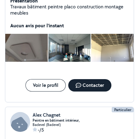
Présentation
Travaux bâtiment peintre placo construction montage
meubles
Aucun avis pour l'instant
Voir le profil
Contacter
Particulier
Alex Chagnet
Peintre en bâtiment intérieur,
Badevel (Badevel)
-/5