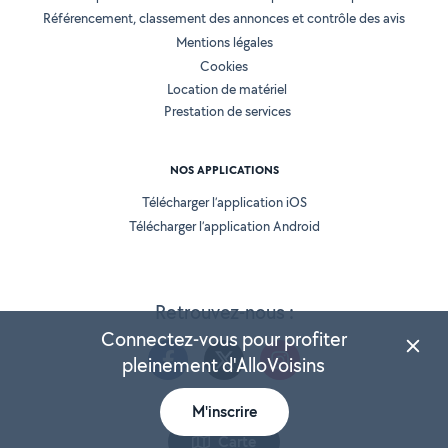
Référencement, classement des annonces et contrôle des avis
Mentions légales
Cookies
Location de matériel
Prestation de services
NOS APPLICATIONS
Télécharger l’application iOS
Télécharger l’application Android
Retrouvez-nous :
Connectez-vous pour profiter
pleinement d'AlloVoisins
M'inscrire
Version 25.5.3
Carte