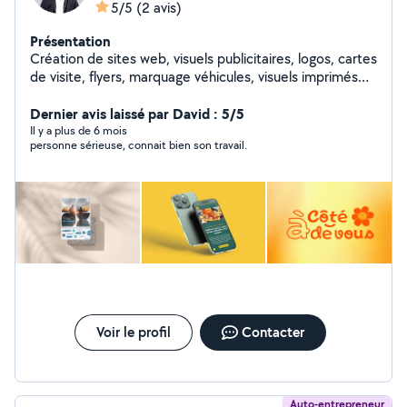
5/5
(2 avis)
Présentation
Création de sites web, visuels publicitaires, logos, cartes
de visite, flyers, marquage véhicules, visuels imprimés
sur t-shirts et polo.
Dernier avis laissé par David : 5/5
Il y a plus de 6 mois
personne sérieuse, connait bien son travail.
Voir le profil
Contacter
Auto-entrepreneur