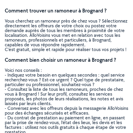
Comment trouver un ramoneur à Brognard ?
Vous cherchez un ramoneur près de chez vous ? Sélectionnez
directement les offreurs de votre choix ou postez votre
demande auprès de tous les membres à proximité de votre
localisation. AlloVoisins vous met en relation avec tous les
ramoneurs, professionnels et particuliers, à Brognard,
capables de vous répondre rapidement.
C’est gratuit, simple et rapide pour réaliser tous vos projets !
Comment bien choisir un ramoneur à Brognard ?
Voici nos conseils :
- Indiquez votre besoin en quelques secondes : quel service
recherchez-vous ? Est-ce urgent ? Quel type de prestataire,
particulier ou professionnel, souhaitez-vous ?
- Consultez la liste de tous les ramoneurs, proches de chez
vous à Brognard ! Sur leur profil, consultez les services
proposés, les photos de leurs réalisations, les notes et avis
laissés par leurs clients.
- Conversez avec les offreurs depuis la messagerie AlloVoisins
pour des échanges sécurisés et efficaces.
- Du contrat de prestation au paiement en ligne, en passant
par la prise de rendez-vous, l’état des lieux, les devis et les
factures : utilisez nos outils gratuits à chaque étape de votre
prestation.