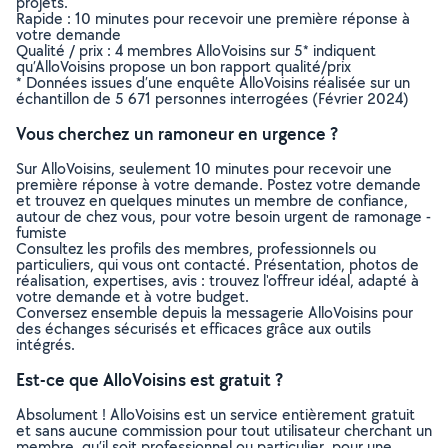
projets.
Rapide : 10 minutes pour recevoir une première réponse à
votre demande
Qualité / prix : 4 membres AlloVoisins sur 5* indiquent
qu’AlloVoisins propose un bon rapport qualité/prix
* Données issues d’une enquête AlloVoisins réalisée sur un
échantillon de 5 671 personnes interrogées (Février 2024)
Vous cherchez un ramoneur en urgence ?
Sur AlloVoisins, seulement 10 minutes pour recevoir une
première réponse à votre demande. Postez votre demande
et trouvez en quelques minutes un membre de confiance,
autour de chez vous, pour votre besoin urgent de ramonage -
fumiste
Consultez les profils des membres, professionnels ou
particuliers, qui vous ont contacté. Présentation, photos de
réalisation, expertises, avis : trouvez l'offreur idéal, adapté à
votre demande et à votre budget.
Conversez ensemble depuis la messagerie AlloVoisins pour
des échanges sécurisés et efficaces grâce aux outils
intégrés.
Est-ce que AlloVoisins est gratuit ?
Absolument ! AlloVoisins est un service entièrement gratuit
et sans aucune commission pour tout utilisateur cherchant un
membre, qu’il soit professionnel ou particulier, pour une