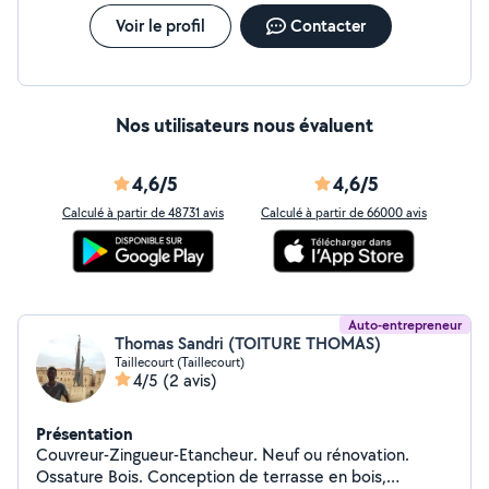
Voir le profil
Contacter
Nos utilisateurs nous évaluent
4,6/5
4,6/5
Calculé à partir de 48731 avis
Calculé à partir de 66000 avis
Auto-entrepreneur
Thomas Sandri (TOITURE THOMAS)
Taillecourt (Taillecourt)
4/5
(2 avis)
Présentation
Couvreur-Zingueur-Etancheur. Neuf ou rénovation.
Ossature Bois. Conception de terrasse en bois,