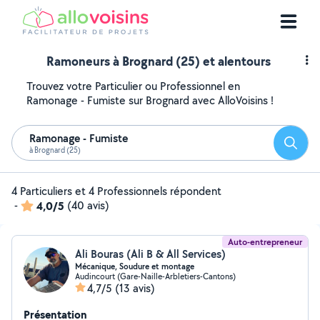
Ramoneurs à Brognard (25) et alentours
Trouvez votre Particulier ou Professionnel en
Ramonage - Fumiste sur Brognard avec AlloVoisins !
Ramonage - Fumiste
Reche
à Brognard (25)
4 Particuliers et 4 Professionnels répondent
-
4,0/5
(40 avis)
Auto-entrepreneur
Ali Bouras (Ali B & All Services)
Mécanique, Soudure et montage
Audincourt (Gare-Naille-Arbletiers-Cantons)
4,7/5
(13 avis)
Présentation