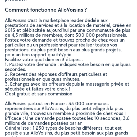
Comment fonctionne AlloVoisins ?
AlloVoisins c’est la marketplace leader dédiée aux
prestations de services et à la location de matériel, créée en
2013 et plébiscitée aujourd’hui par une communauté de plus
de 4,5 millions de membres, dont 300 000 professionnels.
Postez votre demande et trouvez proche de chez vous un
particulier ou un professionnel pour réaliser toutes vos
prestations, du plus petit besoin aux plus grands projets,
pour un bon rapport qualité/prix.
Facilitez votre quotidien en 3 étapes :
1. Postez votre demande : indiquez votre besoin en quelques
secondes.
2. Recevez des réponses d’offreurs particuliers et
professionnels en quelques minutes.
3. Echangez avec les offreurs depuis la messagerie privée et
sécurisée et faites votre choix !
C’est gratuit et sans commission !
AlloVoisins partout en France : 35 000 communes
représentées sur AlloVoisins, du plus petit village à la plus
grande ville, trouvez un membre à proximité de chez vous !
Efficace : Une demande postée toutes les 10 secondes, 3.6
millions de demandes postées par an
Généraliste : 1 250 types de besoins différents, tout est
possible sur AlloVoisins, du plus petit besoin aux plus grands