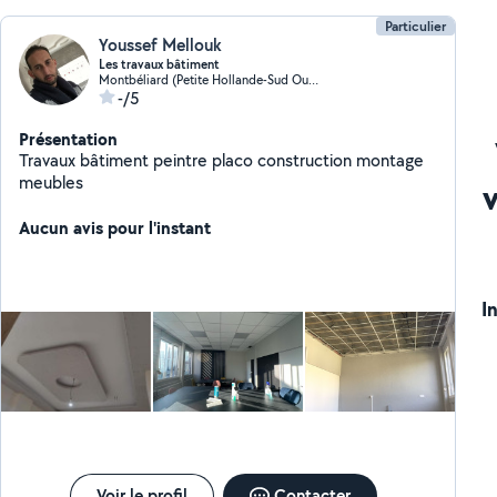
Particulier
Youssef Mellouk
Les travaux bâtiment
Montbéliard (Petite Hollande-Sud Ouest)
-/5
Présentation
Travaux bâtiment peintre placo construction montage
meubles
Aucun avis pour l'instant
I
Voir le profil
Contacter