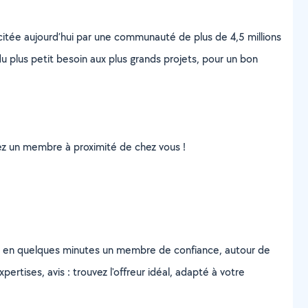
scitée aujourd’hui par une communauté de plus de 4,5 millions
u plus petit besoin aux plus grands projets, pour un bon
uvez un membre à proximité de chez vous !
z en quelques minutes un membre de confiance, autour de
ertises, avis : trouvez l'offreur idéal, adapté à votre