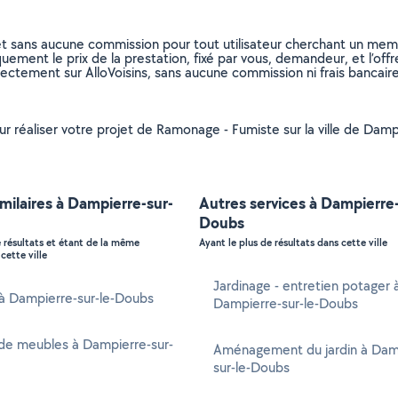
et sans aucune commission pour tout utilisateur cherchant un membre
uement le prix de la prestation, fixé par vous, demandeur, et l’offr
rectement sur AlloVoisins, sans aucune commission ni frais bancaire
pour réaliser votre projet de Ramonage - Fumiste sur la ville de Da
imilaires à Dampierre-sur-
Autres services à Dampierre-
Doubs
e résultats et étant de la même
Ayant le plus de résultats dans cette ville
cette ville
Jardinage - entretien potager 
 à Dampierre-sur-le-Doubs
Dampierre-sur-le-Doubs
de meubles à Dampierre-sur-
Aménagement du jardin à Dam
sur-le-Doubs