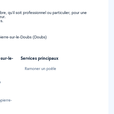
, qu’il soit professionnel ou particulier, pour une
eur.
s.
mpierre-sur-le-Doubs (Doubs)
sur-le-
Services principaux
Ramoner un poêle
à
pierre-