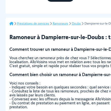
Prestations de services
Ramoneurs
Doubs
Dampierre-sur-le-
Ramoneur à Dampierre-sur-le-Doubs : tou
Comment trouver un ramoneur à Dampierre-sur-le-
Vous cherchez un ramoneur près de chez vous ? Sélectionne
localisation. AlloVoisins vous met en relation avec tous les
C’est gratuit, simple et rapide pour réaliser tous vos projets !
Comment bien choisir un ramoneur à Dampierre-sur
Voici nos conseils :
- Indiquez votre besoin en quelques secondes : quel service 
- Consultez la liste de tous les ramoneurs, proches de chez vo
avis laissés par leurs clients.
- Conversez avec les offreurs depuis la messagerie AlloVoisi
- Du contrat de prestation au paiement en ligne, en passant pa
prestation.