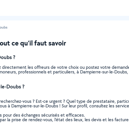
Doubs
t ce qu’il faut savoir
Doubs ?
z directement les offreurs de votre choix ou postez votre demand
 ramoneurs, professionnels et particuliers, à Dampierre-sur-le-Dou
-le-Doubs ?
recherchez-vous ? Est-ce urgent ? Quel type de prestataire, particu
us à Dampierre-sur-le-Doubs ! Sur leur profil, consultez les service
ns pour des échanges sécurisés et efficaces.
r la prise de rendez-vous, l’état des lieux, les devis et les facture