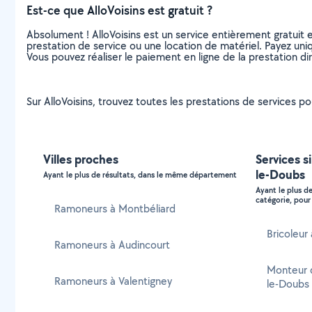
Est-ce que AlloVoisins est gratuit ?
Absolument ! AlloVoisins est un service entièrement gratuit 
prestation de service ou une location de matériel. Payez uniq
Vous pouvez réaliser le paiement en ligne de la prestation di
Sur AlloVoisins, trouvez toutes les prestations de services 
Villes proches
Services s
le-Doubs
Ayant le plus de résultats, dans le même département
Ayant le plus d
catégorie, pour 
Ramoneurs à Montbéliard
Bricoleur
Ramoneurs à Audincourt
Monteur 
Ramoneurs à Valentigney
le-Doubs