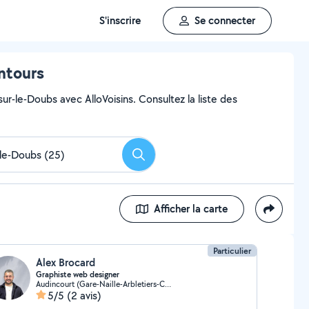
S'inscrire
Se connecter
ntours
r-le-Doubs avec AlloVoisins. Consultez la liste des
Rechercher
Afficher la carte
Particulier
Alex Brocard
Graphiste web designer
Audincourt (Gare-Naille-Arbletiers-Cantons)
5/5
(2 avis)