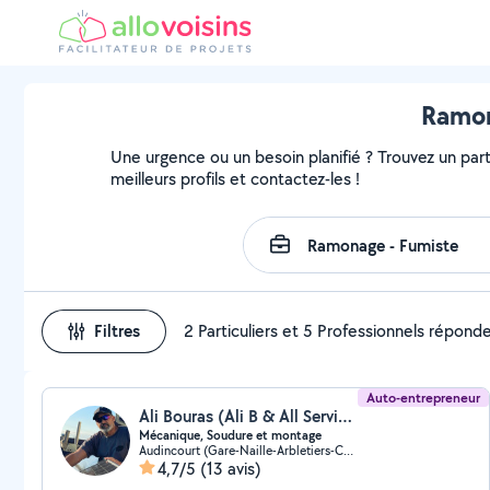
Ramon
Une urgence ou un besoin planifié ? Trouvez un part
meilleurs profils et contactez-les !
Filtres
2 Particuliers et 5 Professionnels répond
Auto-entrepreneur
Ali Bouras (Ali B & All Services)
Mécanique, Soudure et montage
Audincourt (Gare-Naille-Arbletiers-Cantons)
4,7/5
(13 avis)