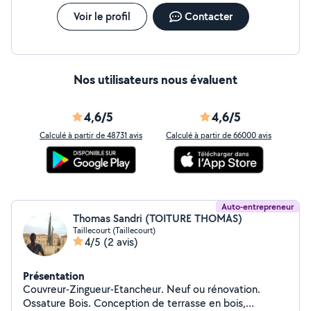
Voir le profil
Contacter
Nos utilisateurs nous évaluent
4,6/5
4,6/5
Calculé à partir de 48731 avis
Calculé à partir de 66000 avis
Auto-entrepreneur
Thomas Sandri (TOITURE THOMAS)
Taillecourt (Taillecourt)
4/5
(2 avis)
Présentation
Couvreur-Zingueur-Etancheur. Neuf ou rénovation.
Ossature Bois. Conception de terrasse en bois,