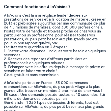
Comment fonctionne AlloVoisins ?
AlloVoisins c’est la marketplace leader dédiée aux
prestations de services et à la location de matériel, créée en
2013 et plébiscitée aujourd’hui par une communauté de plus
de 4,5 millions de membres, dont 300 000 professionnels.
Postez votre demande et trouvez proche de chez vous un
particulier ou un professionnel pour réaliser toutes vos
prestations, du plus petit besoin aux plus grands projets,
pour un bon rapport qualité/prix.
Facilitez votre quotidien en 3 étapes :
1. Postez votre demande : indiquez votre besoin en quelques
secondes.
2. Recevez des réponses d’offreurs particuliers et
professionnels en quelques minutes.
3. Echangez avec les offreurs depuis la messagerie privée et
sécurisée et faites votre choix !
C’est gratuit et sans commission !
AlloVoisins partout en France : 35 000 communes
représentées sur AlloVoisins, du plus petit village à la plus
grande ville, trouvez un membre à proximité de chez vous !
Efficace : Une demande postée toutes les 10 secondes, 3.6
millions de demandes postées par an
Généraliste : 1 250 types de besoins différents, tout est
possible sur AlloVoisins, du plus petit besoin aux plus grands
projets.