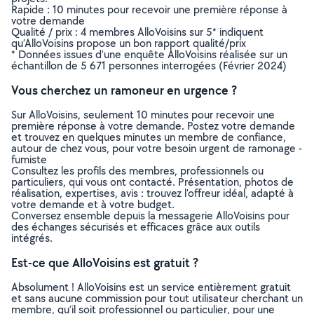
Rapide : 10 minutes pour recevoir une première réponse à
votre demande
Qualité / prix : 4 membres AlloVoisins sur 5* indiquent
qu’AlloVoisins propose un bon rapport qualité/prix
* Données issues d’une enquête AlloVoisins réalisée sur un
échantillon de 5 671 personnes interrogées (Février 2024)
Vous cherchez un ramoneur en urgence ?
Sur AlloVoisins, seulement 10 minutes pour recevoir une
première réponse à votre demande. Postez votre demande
et trouvez en quelques minutes un membre de confiance,
autour de chez vous, pour votre besoin urgent de ramonage -
fumiste
Consultez les profils des membres, professionnels ou
particuliers, qui vous ont contacté. Présentation, photos de
réalisation, expertises, avis : trouvez l'offreur idéal, adapté à
votre demande et à votre budget.
Conversez ensemble depuis la messagerie AlloVoisins pour
des échanges sécurisés et efficaces grâce aux outils
intégrés.
Est-ce que AlloVoisins est gratuit ?
Absolument ! AlloVoisins est un service entièrement gratuit
et sans aucune commission pour tout utilisateur cherchant un
membre, qu’il soit professionnel ou particulier, pour une