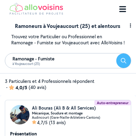
Ramoneurs à Voujeaucourt (25) et alentours
Trouvez votre Particulier ou Professionnel en
Ramonage - Fumiste sur Voujeaucourt avec AlloVoisins !
Ramonage - Fumiste
Reche
à Voujeaucourt (25)
3 Particuliers et 4 Professionnels répondent
-
4,0/5
(40 avis)
Auto-entrepreneur
Ali Bouras (Ali B & All Services)
Mécanique, Soudure et montage
Audincourt (Gare-Naille-Arbletiers-Cantons)
4,7/5
(13 avis)
Présentation