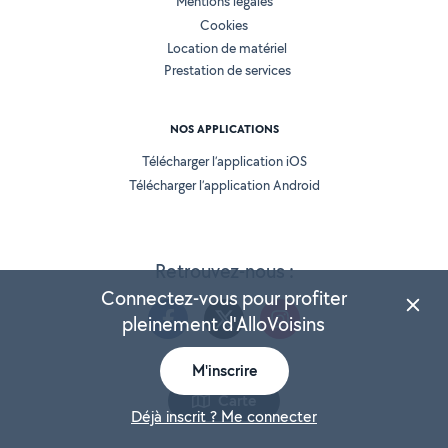
Mentions légales
Cookies
Location de matériel
Prestation de services
NOS APPLICATIONS
Télécharger l’application iOS
Télécharger l’application Android
Retrouvez-nous :
Connectez-vous pour profiter
pleinement d'AlloVoisins
M'inscrire
Version 25.5.3
Carte
Déjà inscrit ? Me connecter