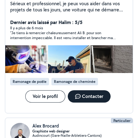
Sérieux et professionnel, je peux vous aider dans vos
projets de tous les jours, une voiture qui ne démarre
plus, un diagnostique auto, une pergola à monter, des
panneaux solaires à fixer ou des petits travaux de tous
Dernier avis laissé par Halim : 5/5
les jours. Je suis la personne qu'il vous faut. Vous pouvez
Il y a plus de 6 mois
"Je tiens à remercier chaleureusement Ali B. pour son
me contacter.
intervention impeccable. Il est venu installer et brancher ma
cuisinière à gaz butane avec un grand professionnalisme. Tout
a été fait avec sérieux, rapidité et sécurité, et il a pris le temps
de m’expliquer le fonctionnement et les précautions à prendre.
Son savoir-faire et sa ponctualité sont vraiment remarquables.
Je recommande vivement cet artisan à tous ceux qui
cherchent quelqu’un de compétent, fiable et agréable !"
Ramonage de poêle
Ramonage de cheminée
Voir le profil
Contacter
Particulier
Alex Brocard
Graphiste web designer
Audincourt (Gare-Naille-Arbletiers-Cantons)