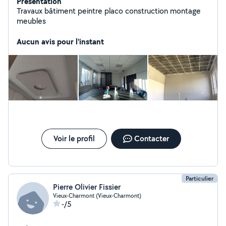
Présentation
Travaux bâtiment peintre placo construction montage
meubles
Aucun avis pour l'instant
Voir le profil
Contacter
Particulier
Pierre Olivier Fissier
Vieux-Charmont (Vieux-Charmont)
-/5