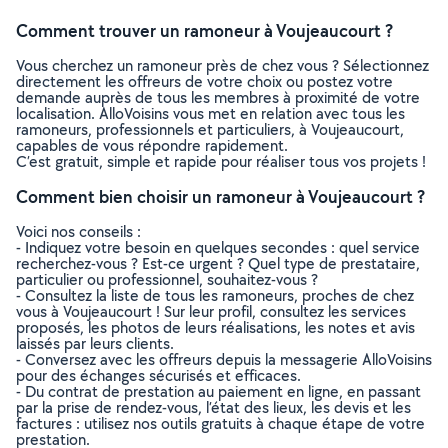
Comment trouver un ramoneur à Voujeaucourt ?
Vous cherchez un ramoneur près de chez vous ? Sélectionnez
directement les offreurs de votre choix ou postez votre
demande auprès de tous les membres à proximité de votre
localisation. AlloVoisins vous met en relation avec tous les
ramoneurs, professionnels et particuliers, à Voujeaucourt,
capables de vous répondre rapidement.
C’est gratuit, simple et rapide pour réaliser tous vos projets !
Comment bien choisir un ramoneur à Voujeaucourt ?
Voici nos conseils :
- Indiquez votre besoin en quelques secondes : quel service
recherchez-vous ? Est-ce urgent ? Quel type de prestataire,
particulier ou professionnel, souhaitez-vous ?
- Consultez la liste de tous les ramoneurs, proches de chez
vous à Voujeaucourt ! Sur leur profil, consultez les services
proposés, les photos de leurs réalisations, les notes et avis
laissés par leurs clients.
- Conversez avec les offreurs depuis la messagerie AlloVoisins
pour des échanges sécurisés et efficaces.
- Du contrat de prestation au paiement en ligne, en passant
par la prise de rendez-vous, l’état des lieux, les devis et les
factures : utilisez nos outils gratuits à chaque étape de votre
prestation.