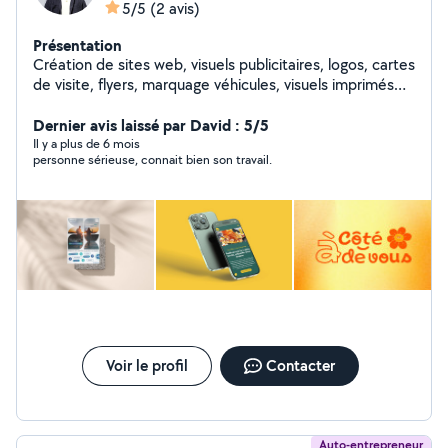
5/5
(2 avis)
Présentation
Création de sites web, visuels publicitaires, logos, cartes
de visite, flyers, marquage véhicules, visuels imprimés
sur t-shirts et polo.
Dernier avis laissé par David : 5/5
Il y a plus de 6 mois
personne sérieuse, connait bien son travail.
Voir le profil
Contacter
Auto-entrepreneur