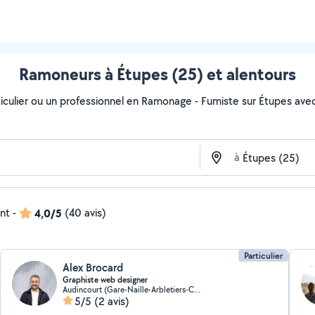
Ramoneurs à Étupes (25) et alentours
culier ou un professionnel en Ramonage - Fumiste sur Étupes avec Al
à
ent
-
4,0/5
(40 avis)
Particulier
Alex Brocard
Graphiste web designer
Audincourt (Gare-Naille-Arbletiers-Cantons)
5/5
(2 avis)