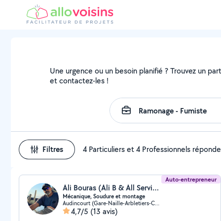
Une urgence ou un besoin planifié ? Trouvez un parti
et contactez-les !
Filtres
4 Particuliers et 4 Professionnels répond
Auto-entrepreneur
Ali Bouras (Ali B & All Services)
Mécanique, Soudure et montage
Audincourt (Gare-Naille-Arbletiers-Cantons)
4,7/5
(13 avis)