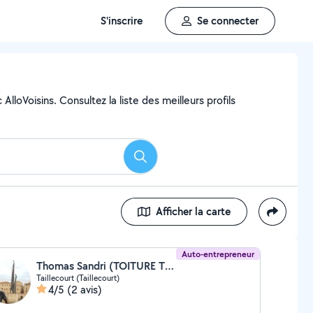
S'inscrire
Se connecter
loVoisins. Consultez la liste des meilleurs profils
Rechercher
Afficher la carte
Auto-entrepreneur
Thomas Sandri (TOITURE THOMAS)
Taillecourt (Taillecourt)
4/5
(2 avis)