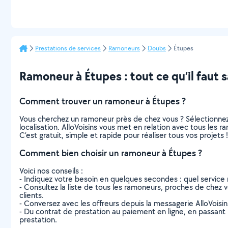
Prestations de services
Ramoneurs
Doubs
Étupes
Ramoneur à Étupes : tout ce qu’il faut s
Comment trouver un ramoneur à Étupes ?
Vous cherchez un ramoneur près de chez vous ? Sélectionne
localisation. AlloVoisins vous met en relation avec tous les
C’est gratuit, simple et rapide pour réaliser tous vos projets !
Comment bien choisir un ramoneur à Étupes ?
Voici nos conseils :
- Indiquez votre besoin en quelques secondes : quel service 
- Consultez la liste de tous les ramoneurs, proches de chez vou
clients.
- Conversez avec les offreurs depuis la messagerie AlloVoisi
- Du contrat de prestation au paiement en ligne, en passant pa
prestation.