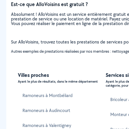
Est-ce que AlloVoisins est gratuit ?
Absolument ! AlloVoisins est un service entièrement gratuit 
prestation de service ou une location de matériel. Payez uniq
Vous pouvez réaliser le paiement en ligne de la prestation di
Sur AlloVoisins, trouvez toutes les prestations de services p
Autres exemples de prestations réalisées par nos membres : nettoyage 
Villes proches
Services s
Ayant le plus de résultats, dans le même département
Ayant le plus d
catégorie, pour 
Ramoneurs à Montbéliard
Bricoleur
Ramoneurs à Audincourt
Monteur 
Ramoneurs à Valentigney