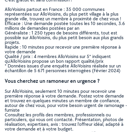
AlloVoisins partout en France : 35 000 communes
représentées sur AlloVoisins, du plus petit village à la plus
grande ville, trouvez un membre à proximité de chez vous !
Efficace : Une demande postée toutes les 10 secondes, 3.6
millions de demandes postées par an
Généraliste : 1 250 types de besoins différents, tout est
possible sur AlloVoisins, du plus petit besoin aux plus grands
projets.
Rapide : 10 minutes pour recevoir une première réponse à
votre demande
Qualité / prix : 4 membres AlloVoisins sur 5* indiquent
qu’AlloVoisins propose un bon rapport qualité/prix
* Données issues d’une enquête AlloVoisins réalisée sur un
échantillon de 5 671 personnes interrogées (Février 2024)
Vous cherchez un ramoneur en urgence ?
Sur AlloVoisins, seulement 10 minutes pour recevoir une
première réponse à votre demande. Postez votre demande
et trouvez en quelques minutes un membre de confiance,
autour de chez vous, pour votre besoin urgent de ramonage -
fumiste
Consultez les profils des membres, professionnels ou
particuliers, qui vous ont contacté. Présentation, photos de
réalisation, expertises, avis : trouvez l'offreur idéal, adapté à
votre demande et à votre budget.