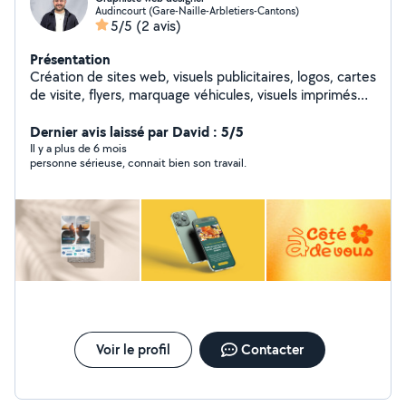
Audincourt (Gare-Naille-Arbletiers-Cantons)
5/5
(2 avis)
Présentation
Création de sites web, visuels publicitaires, logos, cartes
de visite, flyers, marquage véhicules, visuels imprimés
sur t-shirts et polo.
Dernier avis laissé par David : 5/5
Il y a plus de 6 mois
personne sérieuse, connait bien son travail.
Voir le profil
Contacter