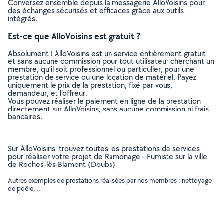
Conversez ensemble depuis la messagerie AlloVoisins pour
des échanges sécurisés et efficaces grâce aux outils
intégrés.
Est-ce que AlloVoisins est gratuit ?
Absolument ! AlloVoisins est un service entièrement gratuit
et sans aucune commission pour tout utilisateur cherchant un
membre, qu’il soit professionnel ou particulier, pour une
prestation de service ou une location de matériel. Payez
uniquement le prix de la prestation, fixé par vous,
demandeur, et l’offreur.
Vous pouvez réaliser le paiement en ligne de la prestation
directement sur AlloVoisins, sans aucune commission ni frais
bancaires.
Sur AlloVoisins, trouvez toutes les prestations de services
pour réaliser votre projet de Ramonage - Fumiste sur la ville
de Roches-lès-Blamont (Doubs)
Autres exemples de prestations réalisées par nos membres : nettoyage
de poêle, ..