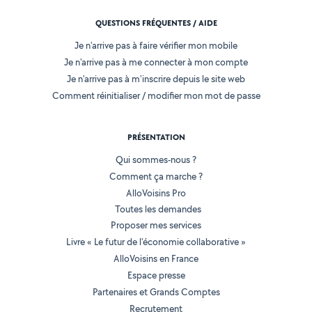
QUESTIONS FRÉQUENTES / AIDE
Je n'arrive pas à faire vérifier mon mobile
Je n'arrive pas à me connecter à mon compte
Je n'arrive pas à m'inscrire depuis le site web
Comment réinitialiser / modifier mon mot de passe
PRÉSENTATION
Qui sommes-nous ?
Comment ça marche ?
AlloVoisins Pro
Toutes les demandes
Proposer mes services
Livre « Le futur de l'économie collaborative »
AlloVoisins en France
Espace presse
Partenaires et Grands Comptes
Recrutement