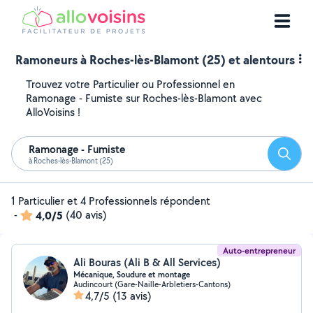
Ramoneurs à Roches-lès-Blamont (25) et alentours
Trouvez votre Particulier ou Professionnel en
Ramonage - Fumiste sur Roches-lès-Blamont avec
AlloVoisins !
Ramonage - Fumiste
Reche
à Roches-lès-Blamont (25)
1 Particulier et 4 Professionnels répondent
-
4,0/5
(40 avis)
Auto-entrepreneur
Ali Bouras (Ali B & All Services)
Mécanique, Soudure et montage
Audincourt (Gare-Naille-Arbletiers-Cantons)
4,7/5
(13 avis)