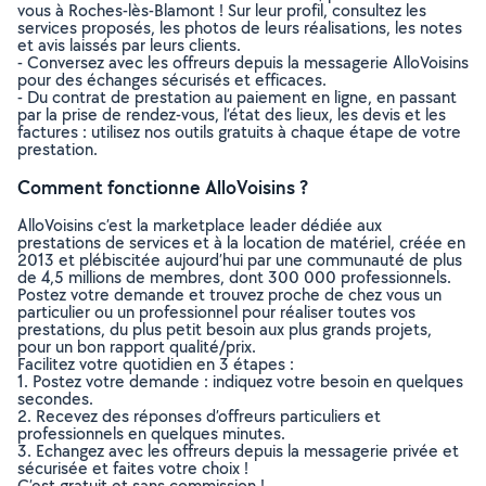
vous à Roches-lès-Blamont ! Sur leur profil, consultez les
services proposés, les photos de leurs réalisations, les notes
et avis laissés par leurs clients.
- Conversez avec les offreurs depuis la messagerie AlloVoisins
pour des échanges sécurisés et efficaces.
- Du contrat de prestation au paiement en ligne, en passant
par la prise de rendez-vous, l’état des lieux, les devis et les
factures : utilisez nos outils gratuits à chaque étape de votre
prestation.
Comment fonctionne AlloVoisins ?
AlloVoisins c’est la marketplace leader dédiée aux
prestations de services et à la location de matériel, créée en
2013 et plébiscitée aujourd’hui par une communauté de plus
de 4,5 millions de membres, dont 300 000 professionnels.
Postez votre demande et trouvez proche de chez vous un
particulier ou un professionnel pour réaliser toutes vos
prestations, du plus petit besoin aux plus grands projets,
pour un bon rapport qualité/prix.
Facilitez votre quotidien en 3 étapes :
1. Postez votre demande : indiquez votre besoin en quelques
secondes.
2. Recevez des réponses d’offreurs particuliers et
professionnels en quelques minutes.
3. Echangez avec les offreurs depuis la messagerie privée et
sécurisée et faites votre choix !
C’est gratuit et sans commission !