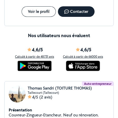
Voir le profil
Contacter
Nos utilisateurs nous évaluent
4,6/5
4,6/5
Calculé à partir de 48731 avis
Calculé à partir de 66000 avis
Auto-entrepreneur
Thomas Sandri (TOITURE THOMAS)
Taillecourt (Taillecourt)
4/5
(2 avis)
Présentation
Couvreur-Zingueur-Etancheur. Neuf ou rénovation.