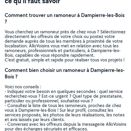
ce qu’il faut savoir
Comment trouver un ramoneur à Dampierre-les-Bois
?
Vous cherchez un ramoneur près de chez vous ? Sélectionnez
directement les offreurs de votre choix ou postez votre
demande auprès de tous les membres à proximité de votre
localisation. AlloVoisins vous met en relation avec tous les
ramoneurs, professionnels et particuliers, à Dampierre-les-
Bois, capables de vous répondre rapidement.
C’est gratuit, simple et rapide pour réaliser tous vos projets !
Comment bien choisir un ramoneur à Dampierre-les-
Bois ?
Voici nos conseils :
- Indiquez votre besoin en quelques secondes : quel service
recherchez-vous ? Est-ce urgent ? Quel type de prestataire,
particulier ou professionnel, souhaitez-vous ?
- Consultez la liste de tous les ramoneurs, proches de chez
vous à Dampierre-les-Bois ! Sur leur profil, consultez les
services proposés, les photos de leurs réalisations, les notes
et avis laissés par leurs clients.
- Conversez avec les offreurs depuis la messagerie AlloVoisins
pour des échanges sécurisés et efficaces.