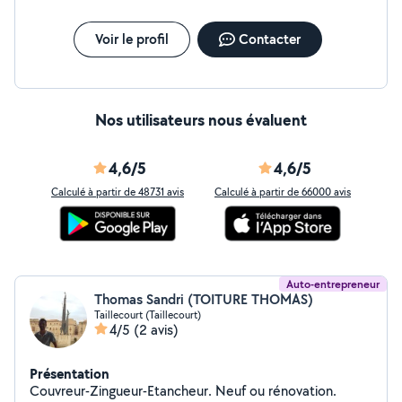
Voir le profil
Contacter
Nos utilisateurs nous évaluent
4,6/5
4,6/5
Calculé à partir de 48731 avis
Calculé à partir de 66000 avis
Auto-entrepreneur
Thomas Sandri (TOITURE THOMAS)
Taillecourt (Taillecourt)
4/5
(2 avis)
Présentation
Couvreur-Zingueur-Etancheur. Neuf ou rénovation.