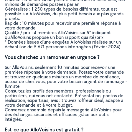
millions de demandes postées par an
Généraliste : 1 250 types de besoins différents, tout est
possible sur AlloVoisins, du plus petit besoin aux plus grands
projets.
Rapide : 10 minutes pour recevoir une première réponse à
votre demande
Qualité / prix : 4 membres AlloVoisins sur 5* indiquent
qu’AlloVoisins propose un bon rapport qualité/prix
* Données issues d’une enquête AlloVoisins réalisée sur un
échantillon de 5 671 personnes interrogées (Février 2024)
Vous cherchez un ramoneur en urgence ?
Sur AlloVoisins, seulement 10 minutes pour recevoir une
première réponse à votre demande. Postez votre demande
et trouvez en quelques minutes un membre de confiance,
autour de chez vous, pour votre besoin urgent de ramonage -
fumiste
Consultez les profils des membres, professionnels ou
particuliers, qui vous ont contacté. Présentation, photos de
réalisation, expertises, avis : trouvez l'offreur idéal, adapté à
votre demande et à votre budget.
Conversez ensemble depuis la messagerie AlloVoisins pour
des échanges sécurisés et efficaces grâce aux outils
intégrés.
Est-ce que AlloVoisins est gratuit ?