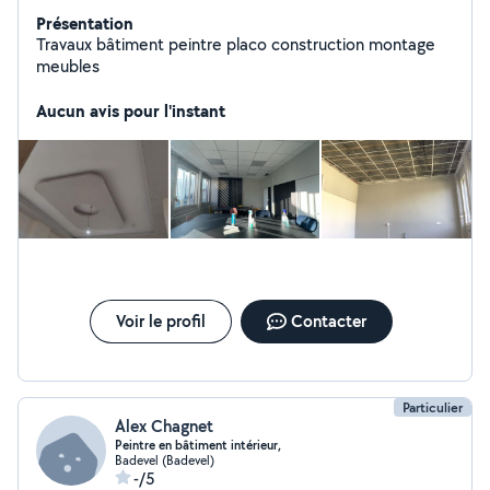
Présentation
Travaux bâtiment peintre placo construction montage
meubles
Aucun avis pour l'instant
Voir le profil
Contacter
Particulier
Alex Chagnet
Peintre en bâtiment intérieur,
Badevel (Badevel)
-/5