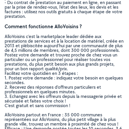
- Du contrat de prestation au paiement en ligne, en passant
par la prise de rendez-vous, l’état des lieux, les devis et les
factures : utilisez nos outils gratuits à chaque étape de votre
prestation.
Comment fonctionne AlloVoisins ?
AlloVoisins c’est la marketplace leader dédiée aux
prestations de services et à la location de matériel, créée en
2013 et plébiscitée aujourd’hui par une communauté de plus
de 4,5 millions de membres, dont 300 000 professionnels.
Postez votre demande et trouvez proche de chez vous un
particulier ou un professionnel pour réaliser toutes vos
prestations, du plus petit besoin aux plus grands projets,
pour un bon rapport qualité/prix.
Facilitez votre quotidien en 3 étapes :
1. Postez votre demande : indiquez votre besoin en quelques
secondes.
2. Recevez des réponses d’offreurs particuliers et
professionnels en quelques minutes.
3. Echangez avec les offreurs depuis la messagerie privée et
sécurisée et faites votre choix !
C’est gratuit et sans commission !
AlloVoisins partout en France : 35 000 communes
représentées sur AlloVoisins, du plus petit village à la plus
grande ville, trouvez un membre à proximité de chez vous !
Efficace : Une demande postée toutes les 10 secondes, 3.6