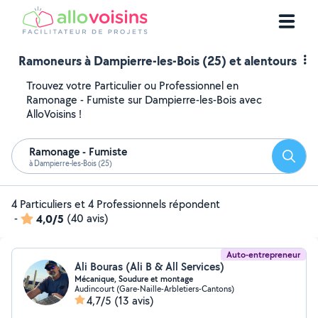
Ramoneurs à Dampierre-les-Bois (25) et alentours
Trouvez votre Particulier ou Professionnel en
Ramonage - Fumiste sur Dampierre-les-Bois avec
AlloVoisins !
Ramonage - Fumiste
Reche
à Dampierre-les-Bois (25)
4 Particuliers et 4 Professionnels répondent
-
4,0/5
(40 avis)
Auto-entrepreneur
Ali Bouras (Ali B & All Services)
Mécanique, Soudure et montage
Audincourt (Gare-Naille-Arbletiers-Cantons)
4,7/5
(13 avis)