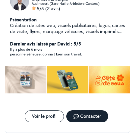
Audincourt (Gare-Naille-Arbletiers-Cantons)
5/5
(2 avis)
Présentation
Création de sites web, visuels publicitaires, logos, cartes
de visite, flyers, marquage véhicules, visuels imprimés
sur t-shirts et polo.
Dernier avis laissé par David : 5/5
Il y a plus de 6 mois
personne sérieuse, connait bien son travail.
Voir le profil
Contacter