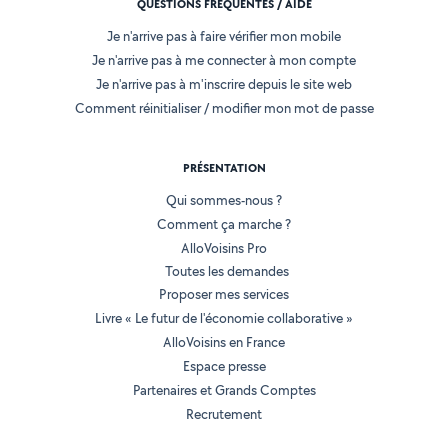
QUESTIONS FRÉQUENTES / AIDE
Je n'arrive pas à faire vérifier mon mobile
Je n'arrive pas à me connecter à mon compte
Je n'arrive pas à m'inscrire depuis le site web
Comment réinitialiser / modifier mon mot de passe
PRÉSENTATION
Qui sommes-nous ?
Comment ça marche ?
AlloVoisins Pro
Toutes les demandes
Proposer mes services
Livre « Le futur de l'économie collaborative »
AlloVoisins en France
Espace presse
Partenaires et Grands Comptes
Recrutement