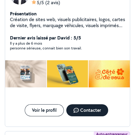
5/5
(2 avis)
Présentation
Création de sites web, visuels publicitaires, logos, cartes
de visite, flyers, marquage véhicules, visuels imprimés
sur t-shirts et polo.
Dernier avis laissé par David : 5/5
Il y a plus de 6 mois
personne sérieuse, connait bien son travail.
Voir le profil
Contacter
Auto-entrepreneur