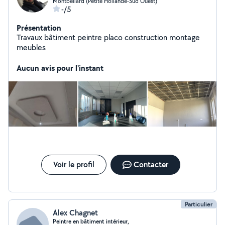
Montbéliard (Petite Hollande-Sud Ouest)
-/5
Présentation
Travaux bâtiment peintre placo construction montage
meubles
Aucun avis pour l'instant
Voir le profil
Contacter
Particulier
Alex Chagnet
Peintre en bâtiment intérieur,