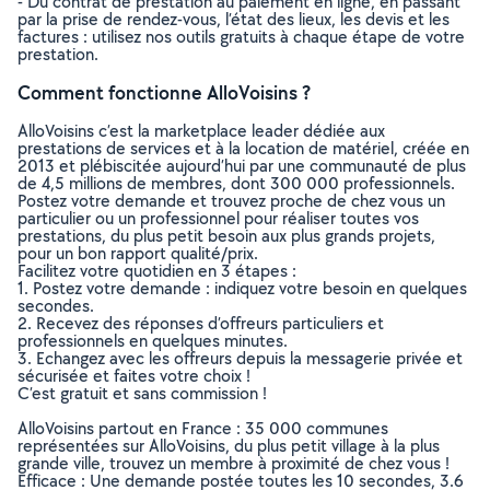
- Du contrat de prestation au paiement en ligne, en passant
par la prise de rendez-vous, l’état des lieux, les devis et les
factures : utilisez nos outils gratuits à chaque étape de votre
prestation.
Comment fonctionne AlloVoisins ?
AlloVoisins c’est la marketplace leader dédiée aux
prestations de services et à la location de matériel, créée en
2013 et plébiscitée aujourd’hui par une communauté de plus
de 4,5 millions de membres, dont 300 000 professionnels.
Postez votre demande et trouvez proche de chez vous un
particulier ou un professionnel pour réaliser toutes vos
prestations, du plus petit besoin aux plus grands projets,
pour un bon rapport qualité/prix.
Facilitez votre quotidien en 3 étapes :
1. Postez votre demande : indiquez votre besoin en quelques
secondes.
2. Recevez des réponses d’offreurs particuliers et
professionnels en quelques minutes.
3. Echangez avec les offreurs depuis la messagerie privée et
sécurisée et faites votre choix !
C’est gratuit et sans commission !
AlloVoisins partout en France : 35 000 communes
représentées sur AlloVoisins, du plus petit village à la plus
grande ville, trouvez un membre à proximité de chez vous !
Efficace : Une demande postée toutes les 10 secondes, 3.6