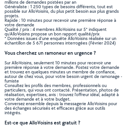
millions de demandes postées par an
Généraliste : 1 250 types de besoins différents, tout est
possible sur AlloVoisins, du plus petit besoin aux plus grands
projets.
Rapide : 10 minutes pour recevoir une première réponse à
votre demande
Qualité / prix : 4 membres AlloVoisins sur 5* indiquent
qu’AlloVoisins propose un bon rapport qualité/prix
* Données issues d’une enquête AlloVoisins réalisée sur un
échantillon de 5 671 personnes interrogées (Février 2024)
Vous cherchez un ramoneur en urgence ?
Sur AlloVoisins, seulement 10 minutes pour recevoir une
première réponse à votre demande. Postez votre demande
et trouvez en quelques minutes un membre de confiance,
autour de chez vous, pour votre besoin urgent de ramonage -
fumiste
Consultez les profils des membres, professionnels ou
particuliers, qui vous ont contacté. Présentation, photos de
réalisation, expertises, avis : trouvez l'offreur idéal, adapté à
votre demande et à votre budget.
Conversez ensemble depuis la messagerie AlloVoisins pour
des échanges sécurisés et efficaces grâce aux outils
intégrés.
Est-ce que AlloVoisins est gratuit ?