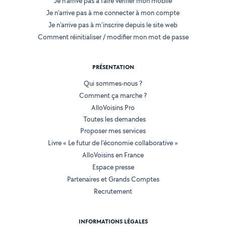
Je n'arrive pas à faire vérifier mon mobile
Je n'arrive pas à me connecter à mon compte
Je n'arrive pas à m'inscrire depuis le site web
Comment réinitialiser / modifier mon mot de passe
PRÉSENTATION
Qui sommes-nous ?
Comment ça marche ?
AlloVoisins Pro
Toutes les demandes
Proposer mes services
Livre « Le futur de l'économie collaborative »
AlloVoisins en France
Espace presse
Partenaires et Grands Comptes
Recrutement
INFORMATIONS LÉGALES