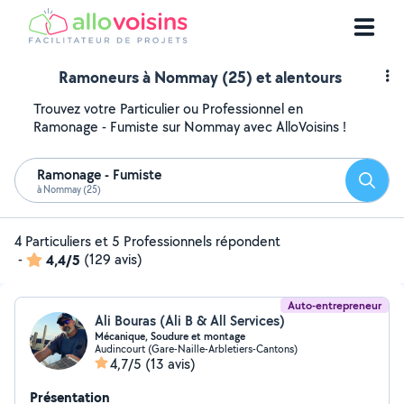
Ramoneurs à Nommay (25) et alentours
Trouvez votre Particulier ou Professionnel en
Ramonage - Fumiste sur Nommay avec AlloVoisins !
Ramonage - Fumiste
Reche
à Nommay (25)
4 Particuliers et 5 Professionnels répondent
-
4,4/5
(129 avis)
Auto-entrepreneur
Ali Bouras (Ali B & All Services)
Mécanique, Soudure et montage
Audincourt (Gare-Naille-Arbletiers-Cantons)
4,7/5
(13 avis)
Présentation