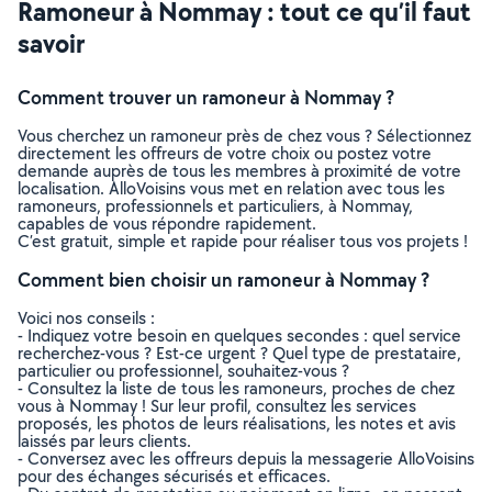
Ramoneur à Nommay : tout ce qu’il faut
savoir
Comment trouver un ramoneur à Nommay ?
Vous cherchez un ramoneur près de chez vous ? Sélectionnez
directement les offreurs de votre choix ou postez votre
demande auprès de tous les membres à proximité de votre
localisation. AlloVoisins vous met en relation avec tous les
ramoneurs, professionnels et particuliers, à Nommay,
capables de vous répondre rapidement.
C’est gratuit, simple et rapide pour réaliser tous vos projets !
Comment bien choisir un ramoneur à Nommay ?
Voici nos conseils :
- Indiquez votre besoin en quelques secondes : quel service
recherchez-vous ? Est-ce urgent ? Quel type de prestataire,
particulier ou professionnel, souhaitez-vous ?
- Consultez la liste de tous les ramoneurs, proches de chez
vous à Nommay ! Sur leur profil, consultez les services
proposés, les photos de leurs réalisations, les notes et avis
laissés par leurs clients.
- Conversez avec les offreurs depuis la messagerie AlloVoisins
pour des échanges sécurisés et efficaces.