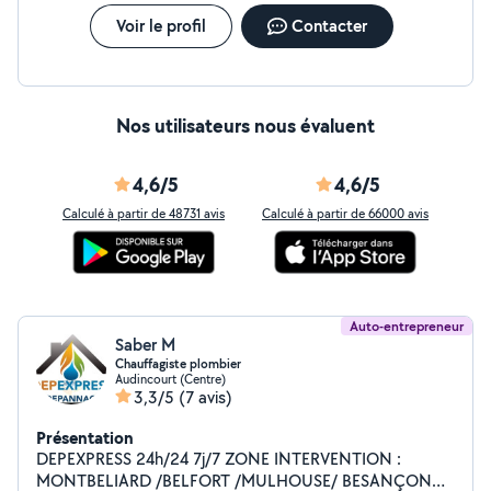
Voir le profil
Contacter
Nos utilisateurs nous évaluent
4,6/5
4,6/5
Calculé à partir de 48731 avis
Calculé à partir de 66000 avis
Auto-entrepreneur
Saber M
Chauffagiste plombier
Audincourt (Centre)
3,3/5
(7 avis)
Présentation
DEPEXPRESS 24h/24 7j/7 ZONE INTERVENTION :
MONTBELIARD /BELFORT /MULHOUSE/ BESANÇON