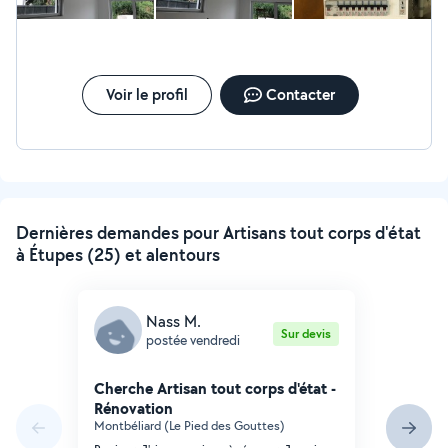
Voir le profil
Contacter
Dernières demandes pour Artisans tout corps d'état
à Étupes (25) et alentours
Nass M.
Sur devis
postée vendredi
Cherche Artisan tout corps d'état -
Rénovation
Montbéliard (Le Pied des Gouttes)