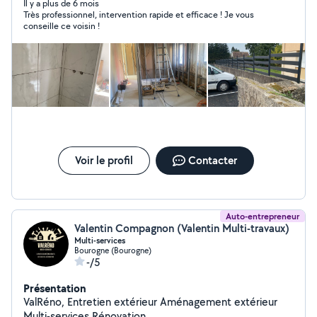
Il y a plus de 6 mois
Très professionnel, intervention rapide et efficace ! Je vous
conseille ce voisin !
Voir le profil
Contacter
Auto-entrepreneur
Valentin Compagnon (Valentin Multi-travaux)
Multi-services
Bourogne (Bourogne)
-/5
Présentation
ValRéno, Entretien extérieur Aménagement extérieur
Multi-services Rénovation