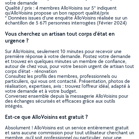
votre demande
Qualité / prix : 4 membres AlloVoisins sur 5* indiquent
qu’AlloVoisins propose un bon rapport qualité/prix
* Données issues d’une enquête AlloVoisins réalisée sur un
échantillon de 5 671 personnes interrogées (Février 2024)
Vous cherchez un artisan tout corps d'état en
urgence ?
Sur AlloVoisins, seulement 10 minutes pour recevoir une
première réponse à votre demande. Postez votre demande
et trouvez en quelques minutes un membre de confiance,
autour de chez vous, pour votre besoin urgent de artisan tout
corps d'état - rénovation
Consultez les profils des membres, professionnels ou
particuliers, qui vous ont contacté. Présentation, photos de
réalisation, expertises, avis : trouvez l'offreur idéal, adapté à
votre demande et à votre budget.
Conversez ensemble depuis la messagerie AlloVoisins pour
des échanges sécurisés et efficaces grâce aux outils
intégrés.
Est-ce que AlloVoisins est gratuit ?
Absolument ! AlloVoisins est un service entièrement gratuit
et sans aucune commission pour tout utilisateur cherchant un
membre, qu’il soit professionnel ou particulier, pour une