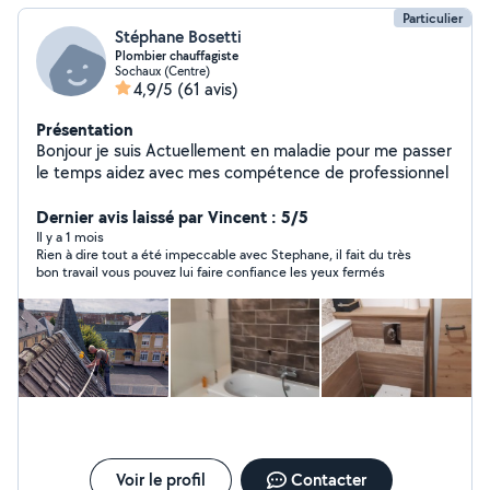
Particulier
Stéphane Bosetti
Plombier chauffagiste
Sochaux (Centre)
4,9/5
(61 avis)
Présentation
Bonjour je suis Actuellement en maladie pour me passer
le temps aidez avec mes compétence de professionnel
Dernier avis laissé par Vincent : 5/5
Il y a 1 mois
Rien à dire tout a été impeccable avec Stephane, il fait du très
bon travail vous pouvez lui faire confiance les yeux fermés
Voir le profil
Contacter