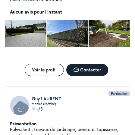
Aucun avis pour l'instant
Voir le profil
Contacter
Particulier
Guy LAURENT
Méziré (Méziré)
-/5
Présentation
Polyvalent : travaux de jardinage, peinture, tapisserie,