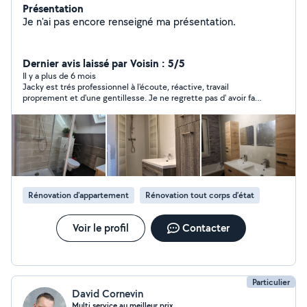
Présentation
Je n'ai pas encore renseigné ma présentation.
Dernier avis laissé par Voisin : 5/5
Il y a plus de 6 mois
Jacky est trés professionnel à l'écoute, réactive, travail
proprement et d'une gentillesse. Je ne regrette pas d' avoir fait
appel à lui. Je vous le recommande à 100%
Rénovation d'appartement
Rénovation tout corps d’état
Voir le profil
Contacter
Particulier
David Cornevin
Multi service au meilleur prix