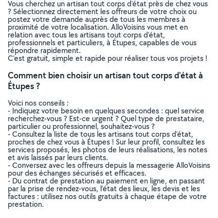
Vous cherchez un artisan tout corps d'état près de chez vous
? Sélectionnez directement les offreurs de votre choix ou
postez votre demande auprès de tous les membres à
proximité de votre localisation. AlloVoisins vous met en
relation avec tous les artisans tout corps d'état,
professionnels et particuliers, à Étupes, capables de vous
répondre rapidement.
C’est gratuit, simple et rapide pour réaliser tous vos projets !
Comment bien choisir un artisan tout corps d'état à
Étupes ?
Voici nos conseils :
- Indiquez votre besoin en quelques secondes : quel service
recherchez-vous ? Est-ce urgent ? Quel type de prestataire,
particulier ou professionnel, souhaitez-vous ?
- Consultez la liste de tous les artisans tout corps d'état,
proches de chez vous à Étupes ! Sur leur profil, consultez les
services proposés, les photos de leurs réalisations, les notes
et avis laissés par leurs clients.
- Conversez avec les offreurs depuis la messagerie AlloVoisins
pour des échanges sécurisés et efficaces.
- Du contrat de prestation au paiement en ligne, en passant
par la prise de rendez-vous, l’état des lieux, les devis et les
factures : utilisez nos outils gratuits à chaque étape de votre
prestation.