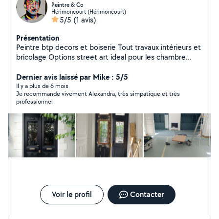
Peintre & Co
Hérimoncourt (Hérimoncourt)
5/5
(1 avis)
Présentation
Peintre btp decors et boiserie Tout travaux intérieurs et
bricolage Options street art ideal pour les chambre
d'enfant ou commerce
Dernier avis laissé par Mike : 5/5
Il y a plus de 6 mois
Je recommande vivement Alexandra, très simpatique et très
professionnel
Voir le profil
Contacter