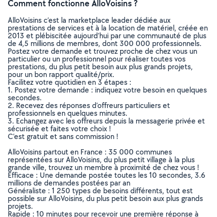
Comment fonctionne AlloVoisins ?
AlloVoisins c’est la marketplace leader dédiée aux
prestations de services et à la location de matériel, créée en
2013 et plébiscitée aujourd’hui par une communauté de plus
de 4,5 millions de membres, dont 300 000 professionnels.
Postez votre demande et trouvez proche de chez vous un
particulier ou un professionnel pour réaliser toutes vos
prestations, du plus petit besoin aux plus grands projets,
pour un bon rapport qualité/prix.
Facilitez votre quotidien en 3 étapes :
1. Postez votre demande : indiquez votre besoin en quelques
secondes.
2. Recevez des réponses d’offreurs particuliers et
professionnels en quelques minutes.
3. Echangez avec les offreurs depuis la messagerie privée et
sécurisée et faites votre choix !
C’est gratuit et sans commission !
AlloVoisins partout en France : 35 000 communes
représentées sur AlloVoisins, du plus petit village à la plus
grande ville, trouvez un membre à proximité de chez vous !
Efficace : Une demande postée toutes les 10 secondes, 3.6
millions de demandes postées par an
Généraliste : 1 250 types de besoins différents, tout est
possible sur AlloVoisins, du plus petit besoin aux plus grands
projets.
Rapide : 10 minutes pour recevoir une première réponse à