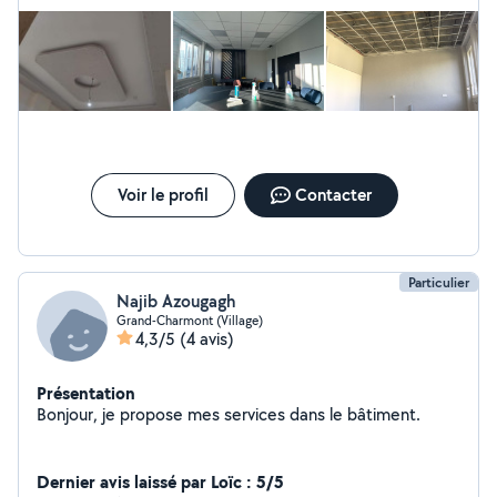
Voir le profil
Contacter
Particulier
Najib Azougagh
Grand-Charmont (Village)
4,3/5
(4 avis)
Présentation
Bonjour, je propose mes services dans le bâtiment.
Dernier avis laissé par Loïc : 5/5