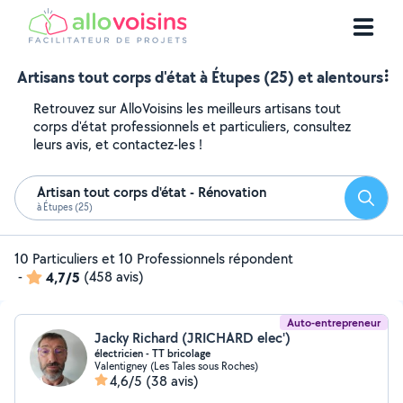
Artisans tout corps d'état à Étupes (25) et alentours
Retrouvez sur AlloVoisins les meilleurs artisans tout
corps d'état professionnels et particuliers, consultez
leurs avis, et contactez-les !
Artisan tout corps d'état - Rénovation
Reche
à Étupes (25)
10 Particuliers et 10 Professionnels répondent
-
4,7/5
(458 avis)
Auto-entrepreneur
Jacky Richard (JRICHARD elec')
électricien - TT bricolage
Valentigney (Les Tales sous Roches)
4,6/5
(38 avis)