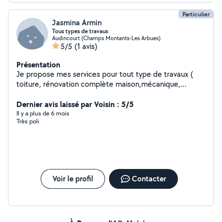
Particulier
Jasmina Armin
Tous types de travaux
Audincourt (Champs Montants-Les Arbues)
5/5
(1 avis)
Présentation
Je propose mes services pour tout type de travaux (
toiture, rénovation complète maison,mécanique,
électricité, plomberie, réparation véhicule..)
Dernier avis laissé par Voisin : 5/5
Il y a plus de 6 mois
Très poli
Voir le profil
Contacter