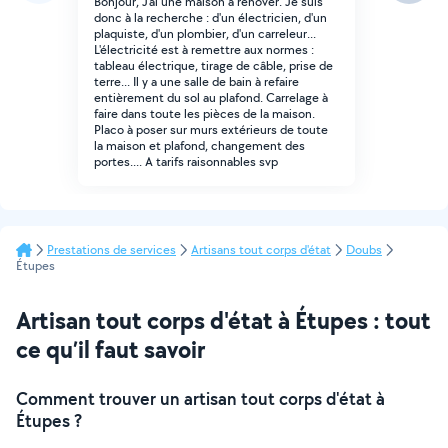
Bonjour, J'ai une maison à rénover. Je suis
donc à la recherche : d'un électricien, d'un
plaquiste, d'un plombier, d'un carreleur...
L'électricité est à remettre aux normes :
tableau électrique, tirage de câble, prise de
terre... Il y a une salle de bain à refaire
entièrement du sol au plafond. Carrelage à
faire dans toute les pièces de la maison.
Placo à poser sur murs extérieurs de toute
la maison et plafond, changement des
portes.... A tarifs raisonnables svp
Prestations de services
Artisans tout corps d'état
Doubs
Étupes
Artisan tout corps d'état à Étupes : tout
ce qu’il faut savoir
Comment trouver un artisan tout corps d'état à
Étupes ?