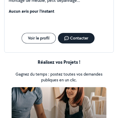
montage de meuble, petit dépannage...
Aucun avis pour l'instant
Voir le profil
Contacter
Réalisez vos Projets !
Gagnez du temps : postez toutes vos demandes
publiques en un clic.