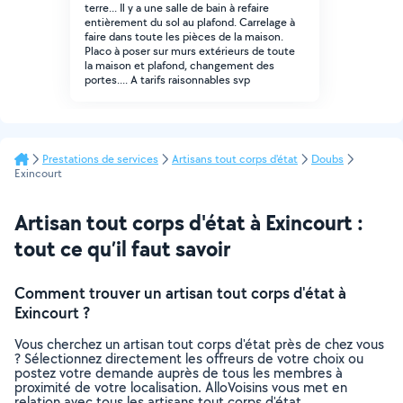
terre... Il y a une salle de bain à refaire
entièrement du sol au plafond. Carrelage à
faire dans toute les pièces de la maison.
Placo à poser sur murs extérieurs de toute
la maison et plafond, changement des
portes.... A tarifs raisonnables svp
Prestations de services
Artisans tout corps d'état
Doubs
Exincourt
Artisan tout corps d'état à Exincourt :
tout ce qu’il faut savoir
Comment trouver un artisan tout corps d'état à
Exincourt ?
Vous cherchez un artisan tout corps d'état près de chez vous
? Sélectionnez directement les offreurs de votre choix ou
postez votre demande auprès de tous les membres à
proximité de votre localisation. AlloVoisins vous met en
relation avec tous les artisans tout corps d'état,