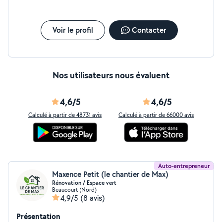
Voir le profil
Contacter
Nos utilisateurs nous évaluent
4,6/5
4,6/5
Calculé à partir de 48731 avis
Calculé à partir de 66000 avis
Auto-entrepreneur
Maxence Petit (le chantier de Max)
Rénovation / Espace vert
Beaucourt (Nord)
4,9/5
(8 avis)
Présentation