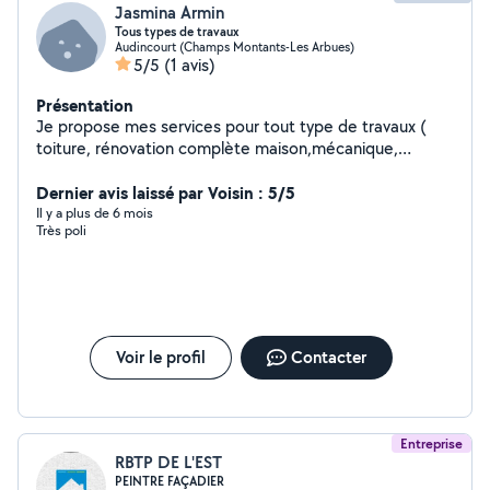
Jasmina Armin
Tous types de travaux
Audincourt (Champs Montants-Les Arbues)
5/5
(1 avis)
Présentation
Je propose mes services pour tout type de travaux (
toiture, rénovation complète maison,mécanique,
électricité, plomberie, réparation véhicule..)
Dernier avis laissé par Voisin : 5/5
Il y a plus de 6 mois
Très poli
Voir le profil
Contacter
Entreprise
RBTP DE L'EST
PEINTRE FAÇADIER