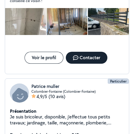
conseille ce voisin !
Voir le profil
Contacter
Particulier
Patrice muller
Colombier-Fontaine (Colombier-Fontaine)
4,9/5
(10 avis)
Présentation
Je suis bricoleur, disponible, j'effectue tous petits
travaux; jardinage, taille, maçonnerie, plomberie,
électricité, carrelage, parquets, peinture, placo....