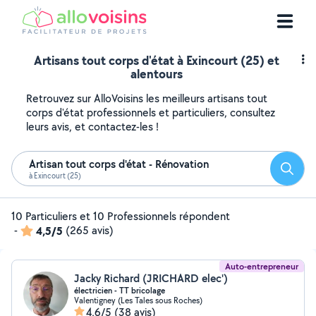
Artisans tout corps d'état à Exincourt (25) et
alentours
Retrouvez sur AlloVoisins les meilleurs artisans tout
corps d'état professionnels et particuliers, consultez
leurs avis, et contactez-les !
Artisan tout corps d'état - Rénovation
Reche
à Exincourt (25)
10 Particuliers et 10 Professionnels répondent
-
4,5/5
(265 avis)
Auto-entrepreneur
Jacky Richard (JRICHARD elec')
électricien - TT bricolage
Valentigney (Les Tales sous Roches)
4,6/5
(38 avis)