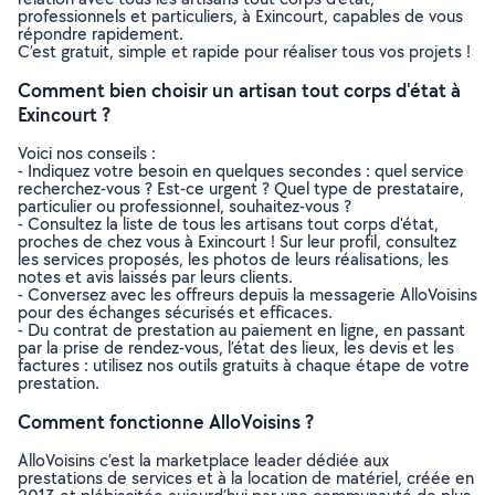
professionnels et particuliers, à Exincourt, capables de vous
répondre rapidement.
C’est gratuit, simple et rapide pour réaliser tous vos projets !
Comment bien choisir un artisan tout corps d'état à
Exincourt ?
Voici nos conseils :
- Indiquez votre besoin en quelques secondes : quel service
recherchez-vous ? Est-ce urgent ? Quel type de prestataire,
particulier ou professionnel, souhaitez-vous ?
- Consultez la liste de tous les artisans tout corps d'état,
proches de chez vous à Exincourt ! Sur leur profil, consultez
les services proposés, les photos de leurs réalisations, les
notes et avis laissés par leurs clients.
- Conversez avec les offreurs depuis la messagerie AlloVoisins
pour des échanges sécurisés et efficaces.
- Du contrat de prestation au paiement en ligne, en passant
par la prise de rendez-vous, l’état des lieux, les devis et les
factures : utilisez nos outils gratuits à chaque étape de votre
prestation.
Comment fonctionne AlloVoisins ?
AlloVoisins c’est la marketplace leader dédiée aux
prestations de services et à la location de matériel, créée en