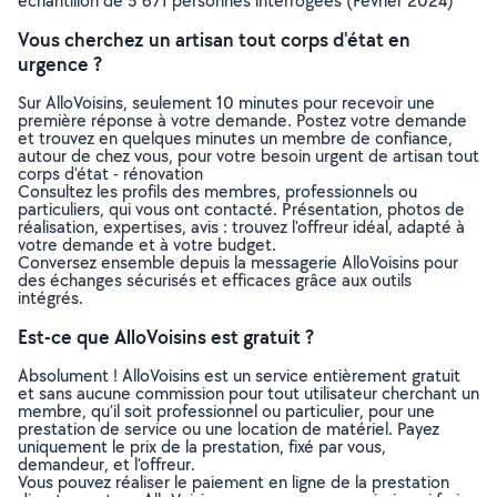
échantillon de 5 671 personnes interrogées (Février 2024)
Vous cherchez un artisan tout corps d'état en
urgence ?
Sur AlloVoisins, seulement 10 minutes pour recevoir une
première réponse à votre demande. Postez votre demande
et trouvez en quelques minutes un membre de confiance,
autour de chez vous, pour votre besoin urgent de artisan tout
corps d'état - rénovation
Consultez les profils des membres, professionnels ou
particuliers, qui vous ont contacté. Présentation, photos de
réalisation, expertises, avis : trouvez l'offreur idéal, adapté à
votre demande et à votre budget.
Conversez ensemble depuis la messagerie AlloVoisins pour
des échanges sécurisés et efficaces grâce aux outils
intégrés.
Est-ce que AlloVoisins est gratuit ?
Absolument ! AlloVoisins est un service entièrement gratuit
et sans aucune commission pour tout utilisateur cherchant un
membre, qu’il soit professionnel ou particulier, pour une
prestation de service ou une location de matériel. Payez
uniquement le prix de la prestation, fixé par vous,
demandeur, et l’offreur.
Vous pouvez réaliser le paiement en ligne de la prestation