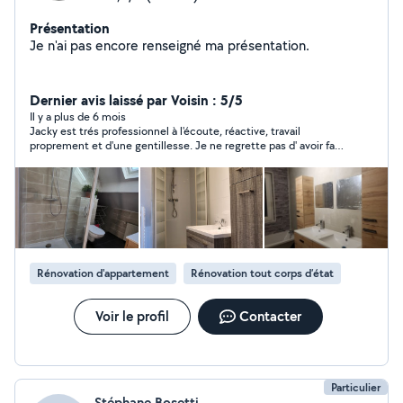
Présentation
Je n'ai pas encore renseigné ma présentation.
Dernier avis laissé par Voisin : 5/5
Il y a plus de 6 mois
Jacky est trés professionnel à l'écoute, réactive, travail
proprement et d'une gentillesse. Je ne regrette pas d' avoir fait
appel à lui. Je vous le recommande à 100%
Rénovation d'appartement
Rénovation tout corps d’état
Voir le profil
Contacter
Particulier
Stéphane Bosetti