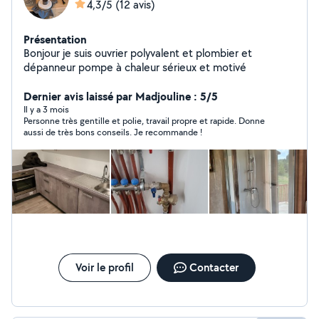
4,3/5
(12 avis)
Présentation
Bonjour je suis ouvrier polyvalent et plombier et
dépanneur pompe à chaleur sérieux et motivé
Dernier avis laissé par Madjouline : 5/5
Il y a 3 mois
Personne très gentille et polie, travail propre et rapide. Donne
aussi de très bons conseils. Je recommande !
Voir le profil
Contacter