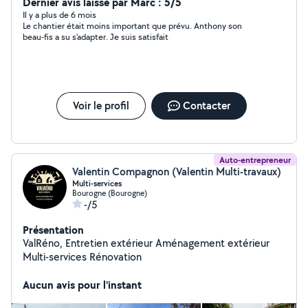
Dernier avis laissé par Marc : 5/5
Il y a plus de 6 mois
Le chantier était moins important que prévu. Anthony son
beau-fis a su s'adapter. Je suis satisfait
Voir le profil
Contacter
Auto-entrepreneur
Valentin Compagnon (Valentin Multi-travaux)
Multi-services
Bourogne (Bourogne)
-/5
Présentation
ValRéno, Entretien extérieur Aménagement extérieur
Multi-services Rénovation
Aucun avis pour l'instant