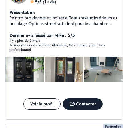
5/5
(1 avis)
Présentation
Peintre btp decors et boiserie Tout travaux intérieurs et
bricolage Options street art ideal pour les chambre
d'enfant ou commerce
Dernier avis laissé par Mike : 5/5
Il y a plus de 6 mois
Je recommande vivement Alexandra, très simpatique et très
professionnel
Voir le profil
Contacter
Particulier