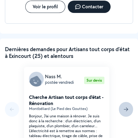
Voir le profil
Contacter
Dernières demandes pour Artisans tout corps d'état
à Exincourt (25) et alentours
Nass M.
Sur devis
postée vendredi
Cherche Artisan tout corps d'état -
Rénovation
Montbéliard (Le Pied des Gouttes)
Bonjour, J'ai une maison à rénover. Je suis
donc à la recherche : d'un électricien, d'un
plaquiste, d'un plombier, d'un carreleur...
L'électricité est à remettre aux normes :
tableau électrique, tirage de câble, prise de